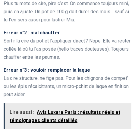
Plus tu mets de cire, pire c’est. On commence toujours mini,
puis on ajuste. Un pot de 100 g doit durer des mois… sauf si
tu t’en sers aussi pour lustrer Miu.
Erreur n°2 : mal chauffer
Sortir la cire du pot et l’appliquer direct ? Nope. Elle va rester
collée là où tu l’as posée (hello traces douteuses). Toujours
chauffer entre les paumes.
Erreur n°3 : vouloir remplacer la laque
La cire structure, ne fige pas. Pour les chignons de compet’
ou les épis récalcitrants, un micro-pchitt de laque en finition
peut aider.
Lire aussi :
Avis Luxara Paris : résultats réels et
témoignages clients détaillés