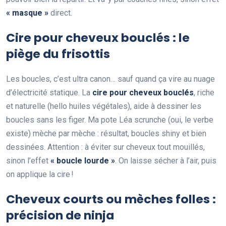
« masque »
direct.
Cire pour cheveux bouclés : le
piège du frisottis
Les boucles, c’est ultra canon… sauf quand ça vire au nuage
d’électricité statique. La
cire pour cheveux bouclés
, riche
et naturelle (hello huiles végétales), aide à dessiner les
boucles sans les figer. Ma pote Léa scrunche (oui, le verbe
existe) mèche par mèche : résultat, boucles shiny et bien
dessinées. Attention : à éviter sur cheveux tout mouillés,
sinon l’effet
« boucle lourde »
. On laisse sécher à l’air, puis
on applique la cire !
Cheveux courts ou mèches folles :
précision de ninja