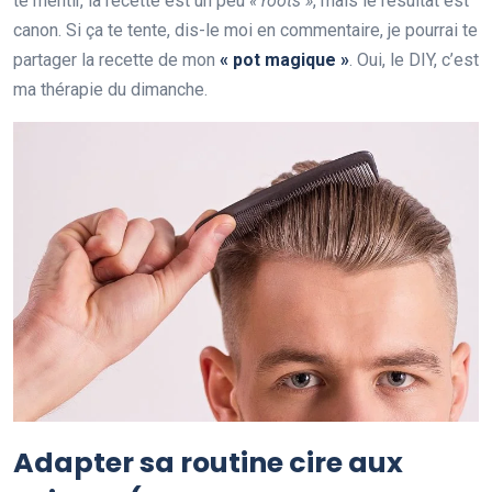
te mentir, la recette est un peu
« roots »
, mais le résultat est
canon. Si ça te tente, dis-le moi en commentaire, je pourrai te
partager la recette de mon
« pot magique »
. Oui, le DIY, c’est
ma thérapie du dimanche.
Adapter sa routine cire aux