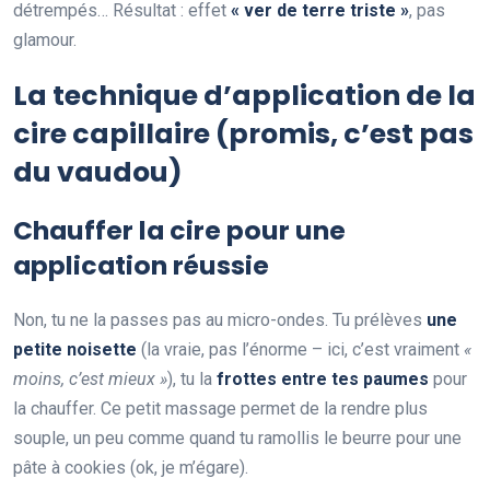
détrempés… Résultat : effet
« ver de terre triste »
, pas
glamour.
La technique d’application de la
cire capillaire (promis, c’est pas
du vaudou)
Chauffer la cire pour une
application réussie
Non, tu ne la passes pas au micro-ondes. Tu prélèves
une
petite noisette
(la vraie, pas l’énorme – ici, c’est vraiment
«
moins, c’est mieux »
), tu la
frottes entre tes paumes
pour
la chauffer. Ce petit massage permet de la rendre plus
souple, un peu comme quand tu ramollis le beurre pour une
pâte à cookies (ok, je m’égare).