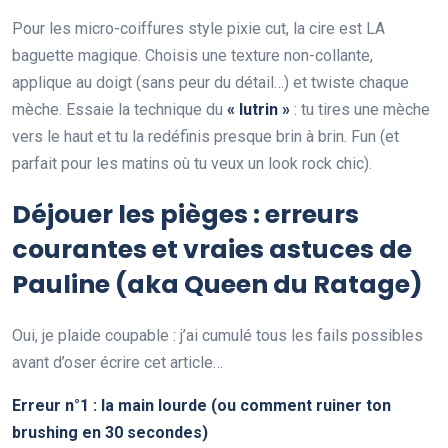
Pour les micro-coiffures style pixie cut, la cire est LA
baguette magique. Choisis une texture non-collante,
applique au doigt (sans peur du détail…) et twiste chaque
mèche. Essaie la technique du
« lutrin »
: tu tires une mèche
vers le haut et tu la redéfinis presque brin à brin. Fun (et
parfait pour les matins où tu veux un look rock chic).
Déjouer les pièges : erreurs
courantes et vraies astuces de
Pauline (aka Queen du Ratage)
Oui, je plaide coupable : j’ai cumulé tous les fails possibles
avant d’oser écrire cet article…
Erreur n°1 : la main lourde (ou comment ruiner ton
brushing en 30 secondes)