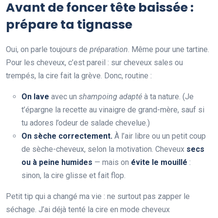
Avant de foncer tête baissée :
prépare ta tignasse
Oui, on parle toujours de
préparation
. Même pour une tartine.
Pour les cheveux, c’est pareil : sur cheveux sales ou
trempés, la cire fait la grève. Donc, routine :
On lave
avec un
shampoing adapté
à ta nature. (Je
t’épargne la recette au vinaigre de grand-mère, sauf si
tu adores l’odeur de salade chevelue.)
On sèche correctement.
À l’air libre ou un petit coup
de sèche-cheveux, selon la motivation. Cheveux
secs
ou à peine humides
— mais on
évite le mouillé
:
sinon, la cire glisse et fait flop.
Petit tip qui a changé ma vie : ne surtout pas zapper le
séchage. J’ai déjà tenté la cire en mode cheveux