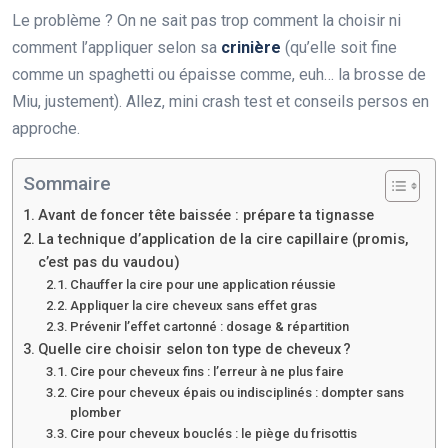
Le problème ? On ne sait pas trop comment la choisir ni
comment l’appliquer selon sa
crinière
(qu’elle soit fine
comme un spaghetti ou épaisse comme, euh… la brosse de
Miu, justement). Allez, mini crash test et conseils persos en
approche.
Sommaire
Avant de foncer tête baissée : prépare ta tignasse
La technique d’application de la cire capillaire (promis,
c’est pas du vaudou)
Chauffer la cire pour une application réussie
Appliquer la cire cheveux sans effet gras
Prévenir l’effet cartonné : dosage & répartition
Quelle cire choisir selon ton type de cheveux ?
Cire pour cheveux fins : l’erreur à ne plus faire
Cire pour cheveux épais ou indisciplinés : dompter sans
plomber
Cire pour cheveux bouclés : le piège du frisottis