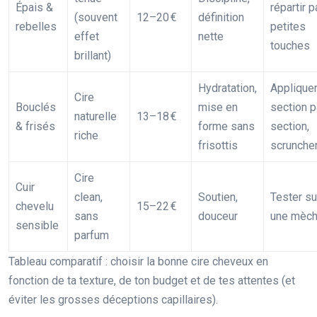
Épais &
répartir p
(souvent
12–20 €
définition
rebelles
petites
effet
nette
touches
brillant)
Hydratation,
Applique
Cire
Bouclés
mise en
section p
naturelle
13–18 €
& frisés
forme sans
section,
riche
frisottis
scrunche
Cire
Cuir
clean,
Soutien,
Tester su
chevelu
15–22 €
sans
douceur
une mèch
sensible
parfum
Tableau comparatif : choisir la bonne cire cheveux en
fonction de ta texture, de ton budget et de tes attentes (et
éviter les grosses déceptions capillaires).