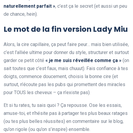
naturellement parfait »
, c’est ça le secret (et aussi un peu
de chance, hein).
Le mot de la fin version Lady Miu
Alors, la cire capillaire, ça peut faire peur… mais bien utilisée,
c’est l’alliée ultime pour donner du style, structurer et surtout
garder ce petit côté
« je me suis réveillée comme ça »
(on
sait toutes que c’est faux, mais chuuut). Fais confiance à tes
doigts, commence doucement, choisis la bonne cire (et
surtout, n’écoute pas les pubs qui promettent des miracles
pour TOUS les cheveux – ça n’existe pas).
Et si tu rates, tu sais quoi ? Ça repousse. Ose les essais,
amuse-toi, et n’hésite pas à partager tes plus beaux ratages
(ou tes plus belles réussites) en commentaire sur le blog,
qu’on rigole (ou qu’on s’inspire) ensemble.