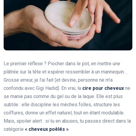
Le premier réflexe ? Piocher dans le pot, en mettre une
plâtrée sur la tête et espérer ressembler à un mannequin…
Grosse erreur, je l’ai fait (et devine, personne ne m’a
confondu avec Gigi Hadid). En vrai, la
cire pour cheveux
ne
se manie pas comme du gel ou de la laque. Elle est plus
subtile : elle discipline les mèches folles, structure les
coiffures, donne un effet naturel, tout en étant modulable.
Mais, spoiler alert : si tu en abuses, tu passes direct dans la
catégorie
« cheveux poêlés »
.