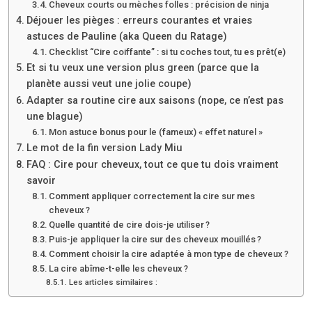
Cheveux courts ou mèches folles : précision de ninja
Déjouer les pièges : erreurs courantes et vraies
astuces de Pauline (aka Queen du Ratage)
Checklist “Cire coiffante” : si tu coches tout, tu es prêt(e)
Et si tu veux une version plus green (parce que la
planète aussi veut une jolie coupe)
Adapter sa routine cire aux saisons (nope, ce n’est pas
une blague)
Mon astuce bonus pour le (fameux) « effet naturel »
Le mot de la fin version Lady Miu
FAQ : Cire pour cheveux, tout ce que tu dois vraiment
savoir
Comment appliquer correctement la cire sur mes
cheveux ?
Quelle quantité de cire dois-je utiliser ?
Puis-je appliquer la cire sur des cheveux mouillés ?
Comment choisir la cire adaptée à mon type de cheveux ?
La cire abîme-t-elle les cheveux ?
Les articles similaires :