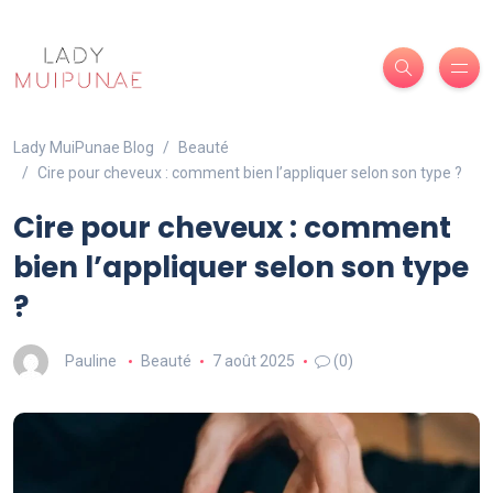
Lady MuiPunae Blog
Beauté
Cire pour cheveux : comment bien l’appliquer selon son type ?
Cire pour cheveux : comment
bien l’appliquer selon son type
?
Pauline
Beauté
7 août 2025
(0)