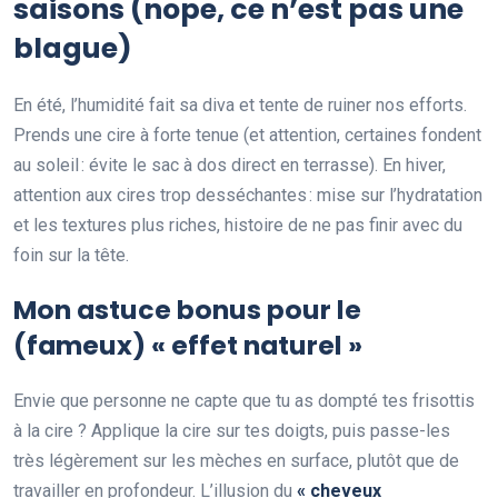
saisons (nope, ce n’est pas une
blague)
En été, l’humidité fait sa diva et tente de ruiner nos efforts.
Prends une cire à forte tenue (et attention, certaines fondent
au soleil : évite le sac à dos direct en terrasse). En hiver,
attention aux cires trop desséchantes : mise sur l’hydratation
et les textures plus riches, histoire de ne pas finir avec du
foin sur la tête.
Mon astuce bonus pour le
(fameux) « effet naturel »
Envie que personne ne capte que tu as dompté tes frisottis
à la cire ? Applique la cire sur tes doigts, puis passe-les
très légèrement sur les mèches en surface, plutôt que de
travailler en profondeur. L’illusion du
« cheveux