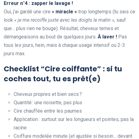
Erreur n°4 : zapper le lavage !
Oui, j’ai gardé une cire
« miracle »
trop longtemps (tu sais ce
look
« je me recoiffe juste avec les doigts le matin »
, sauf
que… plus rien ne bouge). Résultat, cheveux ternes et
démangeaisons au bout de quelques jours.
À laver !
Pas
tous les jours, hein, mais à chaque usage intensif ou 2-3
jours max.
Checklist “Cire coiffante” : si tu
coches tout, tu es prêt(e)
Cheveux propres et bien secs ?
Quantité : une noisette, pas plus
Cire chauffée entre les paumes
Application : surtout sur les longueurs et pointes, pas la
racine
Coiffure modelée minute (et ajustée si besoin… devant