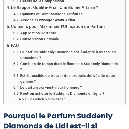
Détails de la Composition
Le Rapport Qualité-Prix : Une Bonne Affaire ?
Opinions et Comparaisons Tarifaires
Actions à Envisager Avant Achat
Conseils pour Maximiser l’Utilisation du Parfum
Application Correcte
Conservation Optimale
FAQ
Le parfum Suddenly Diamonds est-il adapté à toutes les
occasions ?
Combien de temps dure le flacon de Suddenly Diamonds
?
Est-il possible de trouver des produits dérivés de cette
gamme ?
Le parfum convient-il aux hommes ?
Peut-on acheter le Suddenly Diamonds en ligne ?
Les articles similaires :
Pourquoi le Parfum Suddenly
Diamonds de Lidl est-il si