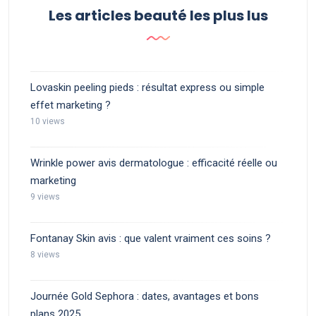
Les articles beauté les plus lus
Lovaskin peeling pieds : résultat express ou simple
effet marketing ?
10 views
Wrinkle power avis dermatologue : efficacité réelle ou
marketing
9 views
Fontanay Skin avis : que valent vraiment ces soins ?
8 views
Journée Gold Sephora : dates, avantages et bons
plans 2025