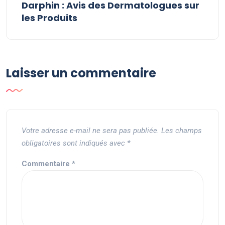
Darphin : Avis des Dermatologues sur
les Produits
Laisser un commentaire
Votre adresse e-mail ne sera pas publiée.
Les champs
obligatoires sont indiqués avec
*
Commentaire
*