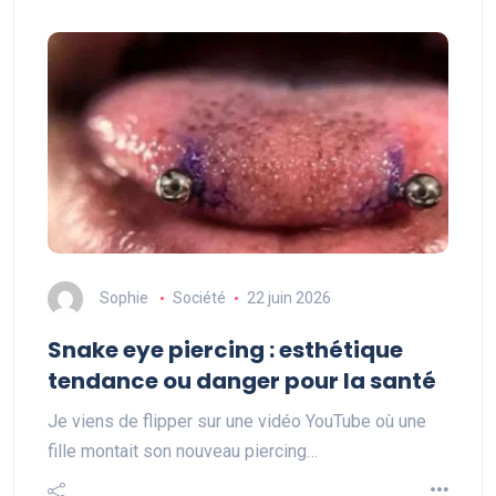
Sophie
Société
22 juin 2026
Snake eye piercing : esthétique
tendance ou danger pour la santé
Je viens de flipper sur une vidéo YouTube où une
fille montait son nouveau piercing…