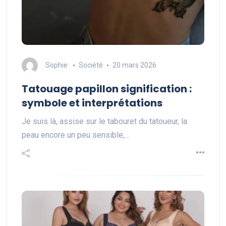
Sophie
Société
20 mars 2026
Tatouage papillon signification :
symbole et interprétations
Je suis là, assise sur le tabouret du tatoueur, la
peau encore un peu sensible,…