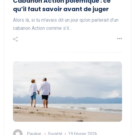
Cabanon Action polémique : ce
qu’il faut savoir avant de juger
Alors là, si tu m’avais dit un jour qu’on parlerait d’un
cabanon Action comme s’il…
Pauline
Société
19 février 2026