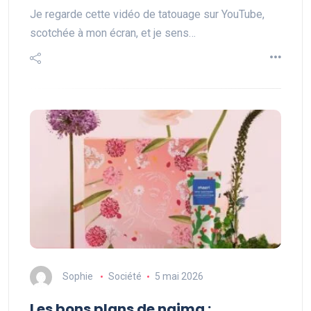
Je regarde cette vidéo de tatouage sur YouTube,
scotchée à mon écran, et je sens…
Sophie
Société
5 mai 2026
Les bons plans de naima :