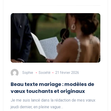
Sophie
Société
21 février 2026
Beau texte mariage : modèles de
vœux touchants et originaux
Je me suis lancé dans la rédaction de mes vœux
jeudi dernier, en pleine vague…