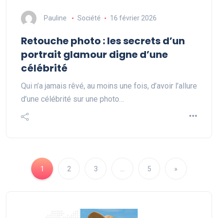
Pauline
Société
16 février 2026
Retouche photo : les secrets d’un
portrait glamour digne d’une
célébrité
Qui n’a jamais rêvé, au moins une fois, d’avoir l’allure
d’une célébrité sur une photo…
1
2
3
…
5
»