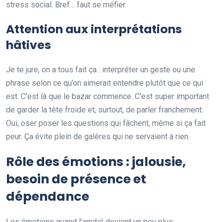
stress social. Bref… faut se méfier.
Attention aux interprétations
hâtives
Je te jure, on a tous fait ça : interpréter un geste ou une
phrase selon ce qu’on aimerait entendre plutôt que ce qui
est. C’est là que le bazar commence. C’est super important
de garder la tête froide et, surtout, de parler franchement.
Oui, oser poser les questions qui fâchent, même si ça fait
peur. Ça évite plein de galères qui ne servaient à rien.
Rôle des émotions : jalousie,
besoin de présence et
dépendance
Les émotions quand l’amitié devient un peu plus