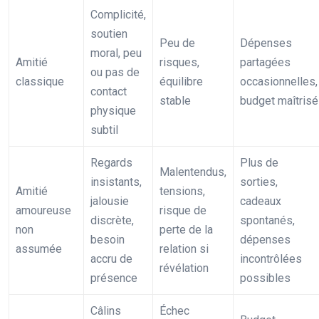
Complicité,
soutien
Peu de
Dépenses
moral, peu
Amitié
risques,
partagées
ou pas de
classique
équilibre
occasionnelles,
contact
stable
budget maîtrisé
physique
subtil
Regards
Plus de
Malentendus,
insistants,
sorties,
Amitié
tensions,
jalousie
cadeaux
amoureuse
risque de
discrète,
spontanés,
non
perte de la
besoin
dépenses
assumée
relation si
accru de
incontrôlées
révélation
présence
possibles
Câlins
Échec