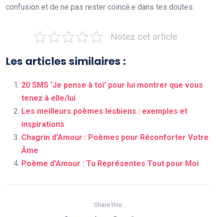
confusion et de ne pas rester coincé.e dans tes doutes.
Notez cet article
Les articles similaires :
20 SMS ‘Je pense à toi’ pour lui montrer que vous
tenez à elle/lui
Les meilleurs poèmes lesbiens : exemples et
inspirations
Chagrin d’Amour : Poèmes pour Réconforter Votre
Âme
Poème d’Amour : Tu Représentes Tout pour Moi
Share this: