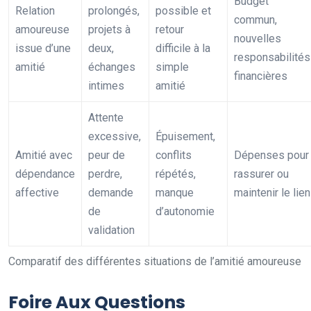
Budget
Relation
prolongés,
possible et
commun,
amoureuse
projets à
retour
nouvelles
issue d’une
deux,
difficile à la
responsabilités
amitié
échanges
simple
financières
intimes
amitié
Attente
excessive,
Épuisement,
Amitié avec
peur de
conflits
Dépenses pour
dépendance
perdre,
répétés,
rassurer ou
affective
demande
manque
maintenir le lien
de
d’autonomie
validation
Comparatif des différentes situations de l’amitié amoureuse
Foire Aux Questions