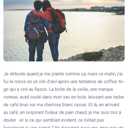
Je déteste quand je me plante comme ça, mais ce matin, j’ai
fui le miroir en un clin d’œil après une tentative de coffee-to-
go qui a viré au fiasco. La boîte de la veille, une marque
connue, avait coulé dans mon sac en toile, laissant une tache
de café brun sur ma chemise blanc cassé. Et là, en arrivant
au café, en respirant l’odeur de pain chaud, je me suis mis à
douter : et si ce qui semblait évident, ce n’était pas
forcément le vrai signal ? En discutant avec une amie peu de