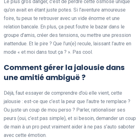
Le plus gros danger, c’est de perdre cette osmose unique
qu’on avait en étant juste potes. Si l’aventure amoureuse
foire, tu peux te retrouver avec un vide énorme et une
relation bancale. En plus, ça peut foutre le bazar dans le
groupe d’amis, créer des tensions, ou mettre une pression
inattendue. Et le pire ? Que l’un(e) recule, laissant l’autre en
mode « et moi dans tout ça ? ». Pas cool.
Comment gérer la jalousie dans
une amitié ambiguë ?
Déjà, faut essayer de comprendre d’où elle vient, cette
jalousie : est-ce que c’est la peur que l’autre te remplace ?
Ou juste un coup de mou perso ? Parler, rationaliser ses
peurs (oui, c’est pas simple), et si besoin, demander un coup
de main à un pro peut vraiment aider à ne pas s’auto saboter
avec cette émotion.