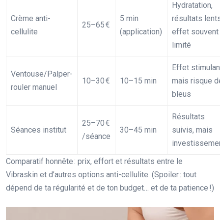
Hydratation,
Crème anti-
5 min
résultats lents
25–65 €
cellulite
(application)
effet souvent
limité
Effet stimulan
Ventouse/Palper-
10–30 €
10–15 min
mais risque d
rouler manuel
bleus
Résultats
25–70 €
Séances institut
30–45 min
suivis, mais
/séance
investisseme
Comparatif honnête : prix, effort et résultats entre le
Vibraskin et d’autres options anti-cellulite. (Spoiler : tout
dépend de ta régularité et de ton budget… et de ta patience !)