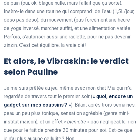
de pain (oui, ok, blague nulle, mais fallait que ça sorte).
Insère-le dans une routine qui comprend : de l’eau (1,5L/jour,
déso pas déso), du mouvement (pas forcément une heure
de yoga inversé, marcher suffit), et une alimentation variée.
Parfois, s’autoriser aussi une raclette, pour ne pas devenir
zinzin. C’est cet équilibre, la vraie clé !
Et alors, le Vibraskin : le verdict
selon Pauline
Je me suis prêtée au jeu, même avec mon chat Miu qui m’a
regardée de travers tout le premier soir (
« quoi, encore un
gadget sur mes coussins ? »
). Bilan : après trois semaines,
peau un peu plus tonique, sensation agréable (genre mini-
institut maison), et un effet
« bien-être »
pas négligeable, rien
que pour le fait de prendre 20 minutes pour soi. Est-ce que
je n’ai plus aucune cellulite ? Non.