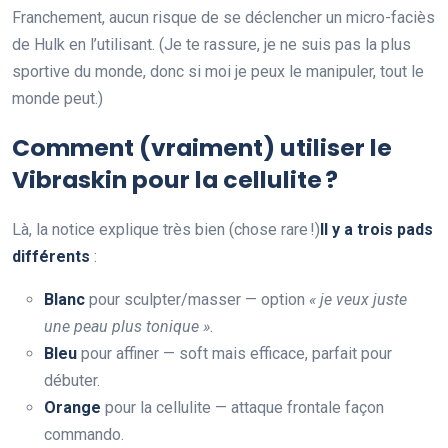
Franchement, aucun risque de se déclencher un micro-faciès
de Hulk en l’utilisant. (Je te rassure, je ne suis pas la plus
sportive du monde, donc si moi je peux le manipuler, tout le
monde peut.)
Comment (vraiment) utiliser le
Vibraskin pour la cellulite ?
Là, la notice explique très bien (chose rare !)
Il y a trois pads
différents
:
Blanc
pour sculpter/masser — option
« je veux juste
une peau plus tonique »
.
Bleu
pour affiner — soft mais efficace, parfait pour
débuter.
Orange
pour la cellulite — attaque frontale façon
commando.