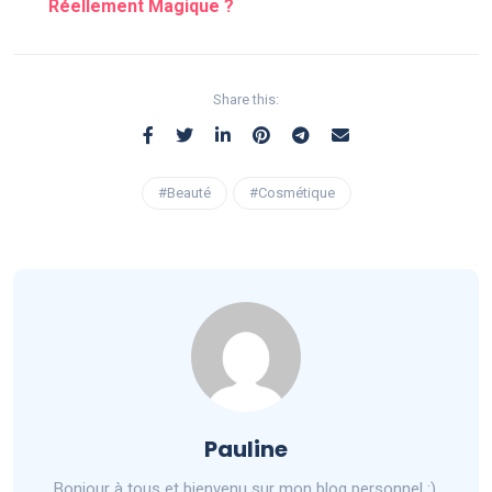
Réellement Magique ?
Share this:
#Beauté
#Cosmétique
Pauline
Bonjour à tous et bienvenu sur mon blog personnel :).