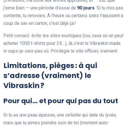
(24 heures, ma boîte aux lettres approuve), et — truc que
j’aime bien — une période d’essai de
90 jours
. Si tu n’es pas
contente, tu renvoies. À l’heure où certains sites t’épuisent à
coup de sav en carton, c’est déjà ça !
Petit conseil : évite les sites exotiques (oui, ceux où on peut
acheter 1000 t-shirts pour 2 €…), là, c’est le Vibraskin made
in oups-je-sais-pas où. Privilégie le site officiel, vraiment.
Limitations, pièges : à qui
s’adresse (vraiment) le
Vibraskin ?
Pour qui… et pour qui pas du tout
Si tu as une peau épaisse, une cellulite qui date du lycée,
mais que tu aimes prendre soin de toi (moment auto-