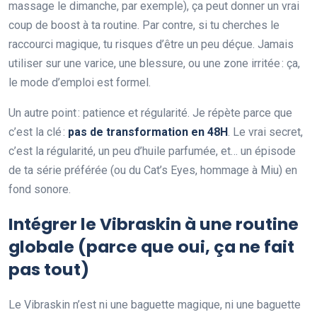
massage le dimanche, par exemple), ça peut donner un vrai
coup de boost à ta routine. Par contre, si tu cherches le
raccourci magique, tu risques d’être un peu déçue. Jamais
utiliser sur une varice, une blessure, ou une zone irritée : ça,
le mode d’emploi est formel.
Un autre point : patience et régularité. Je répète parce que
c’est la clé :
pas de transformation en 48H
. Le vrai secret,
c’est la régularité, un peu d’huile parfumée, et… un épisode
de ta série préférée (ou du Cat’s Eyes, hommage à Miu) en
fond sonore.
Intégrer le Vibraskin à une routine
globale (parce que oui, ça ne fait
pas tout)
Le Vibraskin n’est ni une baguette magique, ni une baguette