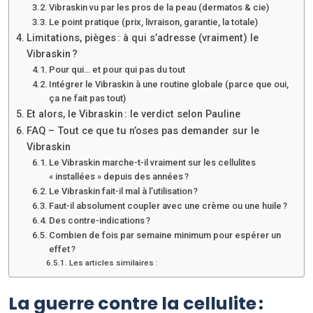
Vibraskin vu par les pros de la peau (dermatos & cie)
Le point pratique (prix, livraison, garantie, la totale)
Limitations, pièges : à qui s’adresse (vraiment) le
Vibraskin ?
Pour qui… et pour qui pas du tout
Intégrer le Vibraskin à une routine globale (parce que oui,
ça ne fait pas tout)
Et alors, le Vibraskin : le verdict selon Pauline
FAQ – Tout ce que tu n’oses pas demander sur le
Vibraskin
Le Vibraskin marche-t-il vraiment sur les cellulites
« installées » depuis des années ?
Le Vibraskin fait-il mal à l’utilisation ?
Faut-il absolument coupler avec une crème ou une huile ?
Des contre-indications ?
Combien de fois par semaine minimum pour espérer un
effet ?
Les articles similaires :
La guerre contre la cellulite :