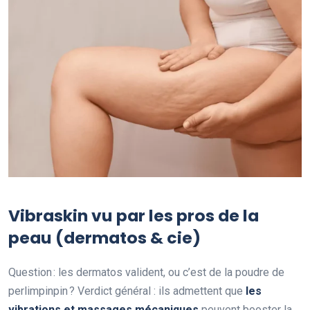
Vibraskin vu par les pros de la
peau (dermatos & cie)
Question : les dermatos valident, ou c’est de la poudre de
perlimpinpin ? Verdict général : ils admettent que
les
vibrations et massages mécaniques
peuvent booster la