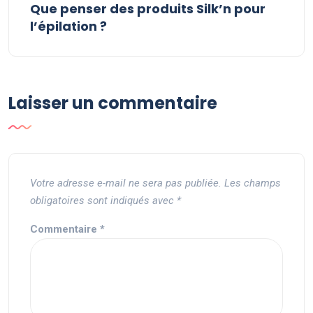
Que penser des produits Silk’n pour
l’épilation ?
Laisser un commentaire
Votre adresse e-mail ne sera pas publiée.
Les champs
obligatoires sont indiqués avec
*
Commentaire
*