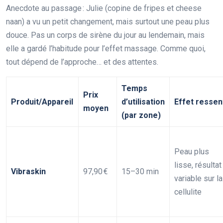
Anecdote au passage : Julie (copine de fripes et cheese
naan) a vu un petit changement, mais surtout une peau plus
douce. Pas un corps de sirène du jour au lendemain, mais
elle a gardé l’habitude pour l’effet massage. Comme quoi,
tout dépend de l’approche… et des attentes.
Temps
Prix
Produit/Appareil
d’utilisation
Effet ressen
moyen
(par zone)
Peau plus
lisse, résultat
Vibraskin
97,90 €
15–30 min
variable sur la
cellulite