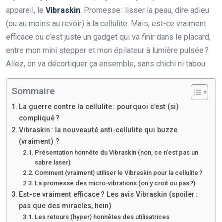
appareil, le
Vibraskin
. Promesse : lisser la peau, dire adieu
(ou au moins au revoir) à la cellulite. Mais, est-ce vraiment
efficace ou c’est juste un gadget qui va finir dans le placard,
entre mon mini stepper et mon épilateur à lumière pulsée ?
Allez, on va décortiquer ça ensemble, sans chichi ni tabou.
Sommaire
La guerre contre la cellulite : pourquoi c’est (si)
compliqué ?
Vibraskin : la nouveauté anti-cellulite qui buzze
(vraiment) ?
Présentation honnête du Vibraskin (non, ce n’est pas un
sabre laser)
Comment (vraiment) utiliser le Vibraskin pour la cellulite ?
La promesse des micro-vibrations (on y croit ou pas ?)
Est-ce vraiment efficace ? Les avis Vibraskin (spoiler :
pas que des miracles, hein)
Les retours (hyper) honnêtes des utilisatrices