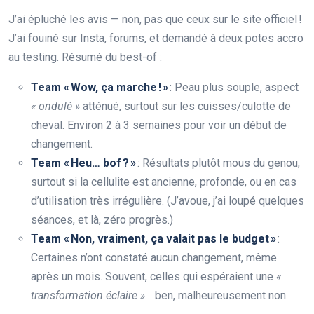
J’ai épluché les avis — non, pas que ceux sur le site officiel !
J’ai fouiné sur Insta, forums, et demandé à deux potes accro
au testing. Résumé du best-of :
Team « Wow, ça marche ! »
: Peau plus souple, aspect
« ondulé »
atténué, surtout sur les cuisses/culotte de
cheval. Environ 2 à 3 semaines pour voir un début de
changement.
Team « Heu… bof ? »
: Résultats plutôt mous du genou,
surtout si la cellulite est ancienne, profonde, ou en cas
d’utilisation très irrégulière. (J’avoue, j’ai loupé quelques
séances, et là, zéro progrès.)
Team « Non, vraiment, ça valait pas le budget »
:
Certaines n’ont constaté aucun changement, même
après un mois. Souvent, celles qui espéraient une
«
transformation éclaire »
… ben, malheureusement non.