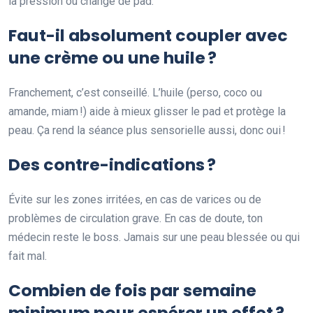
la pression ou change de pad.
Faut-il absolument coupler avec
une crème ou une huile ?
Franchement, c’est conseillé. L’huile (perso, coco ou
amande, miam !) aide à mieux glisser le pad et protège la
peau. Ça rend la séance plus sensorielle aussi, donc oui !
Des contre-indications ?
Évite sur les zones irritées, en cas de varices ou de
problèmes de circulation grave. En cas de doute, ton
médecin reste le boss. Jamais sur une peau blessée ou qui
fait mal.
Combien de fois par semaine
minimum pour espérer un effet ?