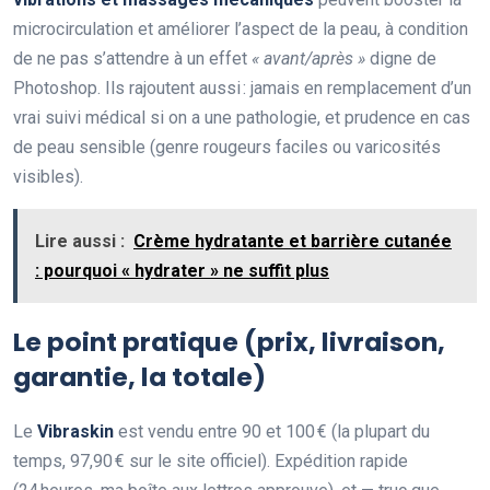
microcirculation et améliorer l’aspect de la peau, à condition
de ne pas s’attendre à un effet
« avant/après »
digne de
Photoshop. Ils rajoutent aussi : jamais en remplacement d’un
vrai suivi médical si on a une pathologie, et prudence en cas
de peau sensible (genre rougeurs faciles ou varicosités
visibles).
Lire aussi :
Crème hydratante et barrière cutanée
: pourquoi « hydrater » ne suffit plus
Le point pratique (prix, livraison,
garantie, la totale)
Le
Vibraskin
est vendu entre 90 et 100 € (la plupart du
temps, 97,90 € sur le site officiel). Expédition rapide