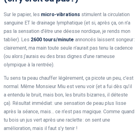
Sur le papier, les
micro-vibrations
stimulent la circulation
sanguine ET le drainage lymphatique (et si, après ça, on n’a
pas la sensation d’être une déesse nordique, je rends mon
tablier). Les
2600 tours/minute
annoncés laissent songeur :
clairement, ma main toute seule n’aurait pas tenu la cadence
(ou alors j’aurais eu des bras dignes d’une rameuse
olympique à la rentrée).
Tu sens ta peau chauffer légèrement, ça picote un peu, c’est
normal. Même Monsieur Miu est venu voir (et a fui dès qu’il
a entendu le bruit, mais bon, les bruits bizarres, il déteste
ça). Résultat immédiat : une sensation de peau plus lisse
après la séance, mais… ce n’est pas magique. Comme quand
tu bois un jus vert après une raclette : on sent une
amélioration, mais il faut s’y tenir !