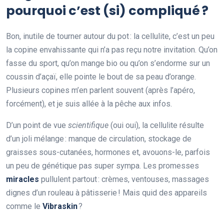
pourquoi c’est (si) compliqué ?
Bon, inutile de tourner autour du pot : la cellulite, c’est un peu
la copine envahissante qui n’a pas reçu notre invitation. Qu’on
fasse du sport, qu’on mange bio ou qu’on s’endorme sur un
coussin d’açaï, elle pointe le bout de sa peau d’orange.
Plusieurs copines m’en parlent souvent (après l’apéro,
forcément), et je suis allée à la pêche aux infos.
D’un point de vue
scientifique
(oui oui), la cellulite résulte
d’un joli mélange : manque de circulation, stockage de
graisses sous-cutanées, hormones et, avouons-le, parfois
un peu de génétique pas super sympa. Les promesses
miracles
pullulent partout : crèmes, ventouses, massages
dignes d’un rouleau à pâtisserie ! Mais quid des appareils
comme le
Vibraskin
?