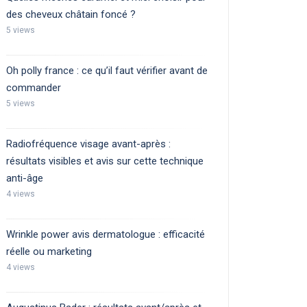
des cheveux châtain foncé ?
5 views
Oh polly france : ce qu’il faut vérifier avant de
commander
5 views
Radiofréquence visage avant-après :
résultats visibles et avis sur cette technique
anti-âge
4 views
Wrinkle power avis dermatologue : efficacité
réelle ou marketing
4 views