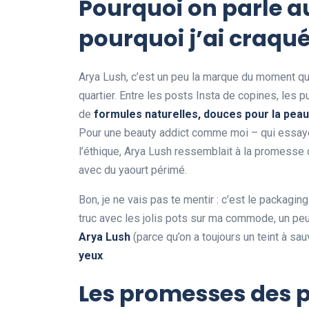
Pourquoi on parle au
pourquoi j’ai craqu
Arya Lush, c’est un peu la marque du moment qui
quartier. Entre les posts Insta de copines, les 
de
formules naturelles, douces pour la peau
Pour une beauty addict comme moi – qui essaye, h
l’éthique, Arya Lush ressemblait à la promesse d
avec du yaourt périmé.
Bon, je ne vais pas te mentir : c’est le packaging
truc avec les jolis pots sur ma commode, un peu
Arya Lush
(parce qu’on a toujours un teint à sau
yeux
.
Les promesses des p