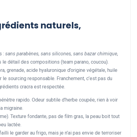
rédients naturels,
s :
sans parabènes, sans silicones, sans bazar chimique
,
ns le détail des compositions (team parano, coucou).
ra, grenade, acide hyaluronique d’origine végétale, huile
ur le sourcing responsable. Franchement, c’est pas du
ngrédients cracra est respectée.
 pénètre rapido. Odeur subtile d’herbe coupée, rien à voir
a migraine.
me). Texture fondante, pas de film gras, la peau boit tout
eu lactée.
failli le garder au frigo, mais je n’ai pas envie de terroriser