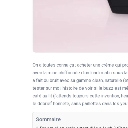
On a toutes connu ça : acheter une crème qui pr
avec la mine chiffonnée d’un lundi matin sous l
a fait du bruit avec sa gamme clean, naturelle (e
tester sur moi, histoire de voir si le buzz est mé
café au lit (j’attends toujours cette invention, h
le débrief honnête, sans paillettes dans les yeu
Sommaire