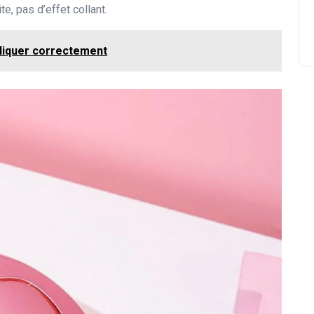
e, pas d’effet collant.
pliquer correctement