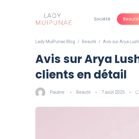
Société
Beauté
Lady MuiPunae Blog
Beauté
Avis sur Arya Lush 
Avis sur Arya Lush
clients en détail
Pauline
Beauté
7 août 2025