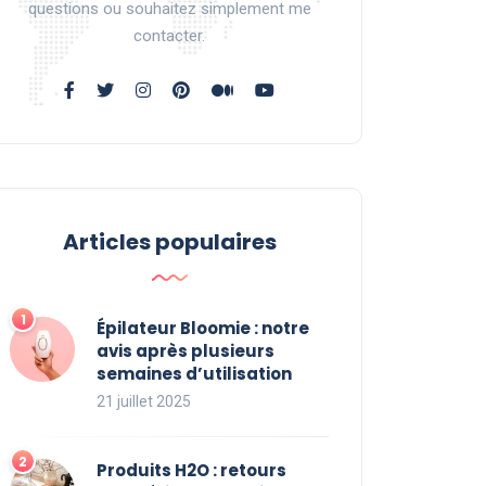
questions ou souhaitez simplement me
contacter.
Articles populaires
Épilateur Bloomie : notre
avis après plusieurs
semaines d’utilisation
21 juillet 2025
Produits H2O : retours