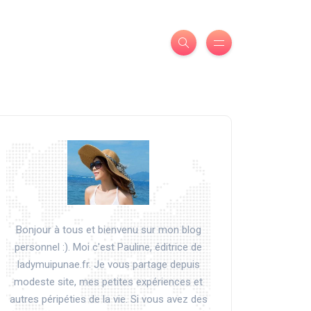
Bonjour à tous et bienvenu sur mon blog
personnel :). Moi c'est Pauline, éditrice de
ladymuipunae.fr. Je vous partage depuis
modeste site, mes petites expériences et
autres péripéties de la vie. Si vous avez des