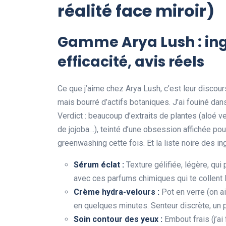
réalité face miroir)
Gamme Arya Lush : ing
efficacité, avis réels
Ce que j’aime chez Arya Lush, c’est leur discour
mais bourré d’actifs botaniques. J’ai fouiné da
Verdict : beaucoup d’extraits de plantes (aloé ve
de jojoba…), teinté d’une obsession affichée po
greenwashing cette fois. Et la liste noire des i
Sérum éclat :
Texture gélifiée, légère, qui
avec ces parfums chimiques qui te collent l
Crème hydra-velours :
Pot en verre (on ai
en quelques minutes. Senteur discrète, un p
Soin contour des yeux :
Embout frais (j’ai 