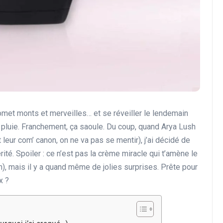
omet monts et merveilles… et se réveiller le lendemain
a pluie. Franchement, ça saoule. Du coup, quand Arya Lush
t leur com’ canon, on ne va pas se mentir), j’ai décidé de
rité. Spoiler : ce n’est pas la crème miracle qui t’amène le
ein), mais il y a quand même de jolies surprises. Prête pour
x ?