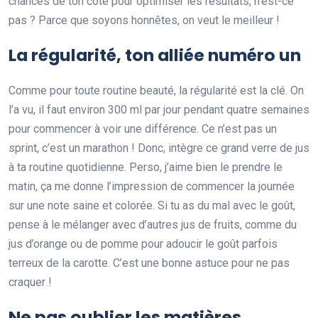
chances de ton côté pour optimiser les résultats, n’est-ce
pas ? Parce que soyons honnêtes, on veut le meilleur !
La régularité, ton alliée numéro un
Comme pour toute routine beauté, la régularité est la clé. On
l’a vu, il faut environ 300 ml par jour pendant quatre semaines
pour commencer à voir une différence. Ce n’est pas un
sprint, c’est un marathon ! Donc, intègre ce grand verre de jus
à ta routine quotidienne. Perso, j’aime bien le prendre le
matin, ça me donne l’impression de commencer la journée
sur une note saine et colorée. Si tu as du mal avec le goût,
pense à le mélanger avec d’autres jus de fruits, comme du
jus d’orange ou de pomme pour adoucir le goût parfois
terreux de la carotte. C’est une bonne astuce pour ne pas
craquer !
Ne pas oublier les matières