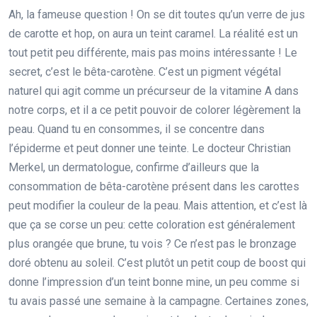
Ah, la fameuse question ! On se dit toutes qu’un verre de jus
de carotte et hop, on aura un teint caramel. La réalité est un
tout petit peu différente, mais pas moins intéressante ! Le
secret, c’est le bêta-carotène. C’est un pigment végétal
naturel qui agit comme un précurseur de la vitamine A dans
notre corps, et il a ce petit pouvoir de colorer légèrement la
peau. Quand tu en consommes, il se concentre dans
l’épiderme et peut donner une teinte. Le docteur Christian
Merkel, un dermatologue, confirme d’ailleurs que la
consommation de bêta-carotène présent dans les carottes
peut modifier la couleur de la peau. Mais attention, et c’est là
que ça se corse un peu: cette coloration est généralement
plus orangée que brune, tu vois ? Ce n’est pas le bronzage
doré obtenu au soleil. C’est plutôt un petit coup de boost qui
donne l’impression d’un teint bonne mine, un peu comme si
tu avais passé une semaine à la campagne. Certaines zones,