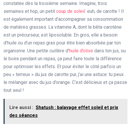
constatée dès la troisième semaine. Imagine, trois
semaines et hop, un petit
coup de soleil
. euh, de carotte ! Il
est également important d’accompagner sa consommation
de matières grasses. La vitamine A, dont le bêta-carotène
est un précurseur, est liposoluble. En gros, elle a besoin
d’huile ou d’un repas gras pour être bien absorbée par ton
organisme. Une petite cuillère d’
huile d’olive
dans ton jus, ou
le boire pendant un repas, ça peut faire toute la différence
pour optimiser les effets. Et pour éviter le côté parfois un
peu « terreux » du jus de carotte pur, j’ai une astuce: tu peux
le mélanger avec du jus d’orange. C’est délicieux et ça passe
tout seul !
Lire aussi :
Shatush : balayage effet soleil et prix
des séances