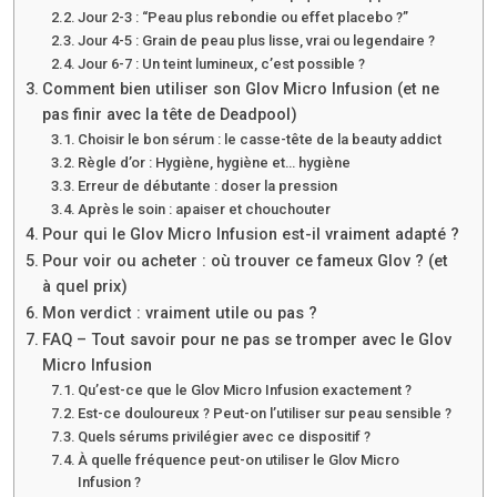
Jour 2-3 : “Peau plus rebondie ou effet placebo ?”
Jour 4-5 : Grain de peau plus lisse, vrai ou legendaire ?
Jour 6-7 : Un teint lumineux, c’est possible ?
Comment bien utiliser son Glov Micro Infusion (et ne
pas finir avec la tête de Deadpool)
Choisir le bon sérum : le casse-tête de la beauty addict
Règle d’or : Hygiène, hygiène et… hygiène
Erreur de débutante : doser la pression
Après le soin : apaiser et chouchouter
Pour qui le Glov Micro Infusion est-il vraiment adapté ?
Pour voir ou acheter : où trouver ce fameux Glov ? (et
à quel prix)
Mon verdict : vraiment utile ou pas ?
FAQ – Tout savoir pour ne pas se tromper avec le Glov
Micro Infusion
Qu’est-ce que le Glov Micro Infusion exactement ?
Est-ce douloureux ? Peut-on l’utiliser sur peau sensible ?
Quels sérums privilégier avec ce dispositif ?
À quelle fréquence peut-on utiliser le Glov Micro
Infusion ?