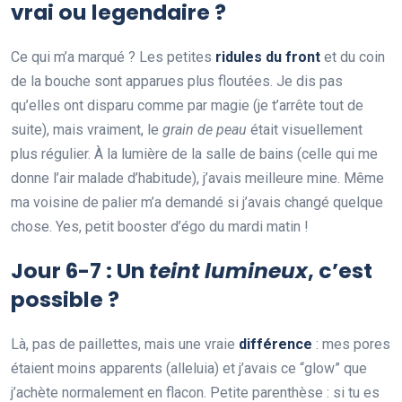
vrai ou legendaire ?
Ce qui m’a marqué ? Les petites
ridules du front
et du coin
de la bouche sont apparues plus floutées. Je dis pas
qu’elles ont disparu comme par magie (je t’arrête tout de
suite), mais vraiment, le
grain de peau
était visuellement
plus régulier. À la lumière de la salle de bains (celle qui me
donne l’air malade d’habitude), j’avais meilleure mine. Même
ma voisine de palier m’a demandé si j’avais changé quelque
chose. Yes, petit booster d’égo du mardi matin !
Jour 6-7 : Un
teint lumineux
, c’est
possible ?
Là, pas de paillettes, mais une vraie
différence
: mes pores
étaient moins apparents (alleluia) et j’avais ce “glow” que
j’achète normalement en flacon. Petite parenthèse : si tu es