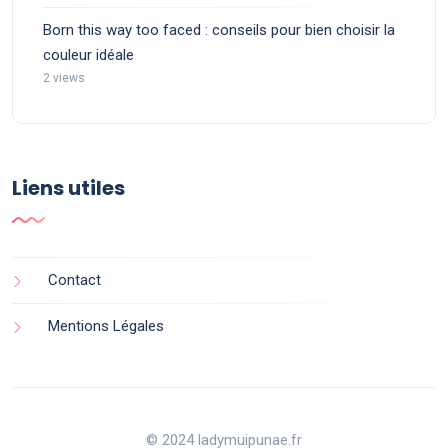
Born this way too faced : conseils pour bien choisir la
couleur idéale
2 views
Liens utiles
Contact
Mentions Légales
© 2024 ladymuipunae.fr