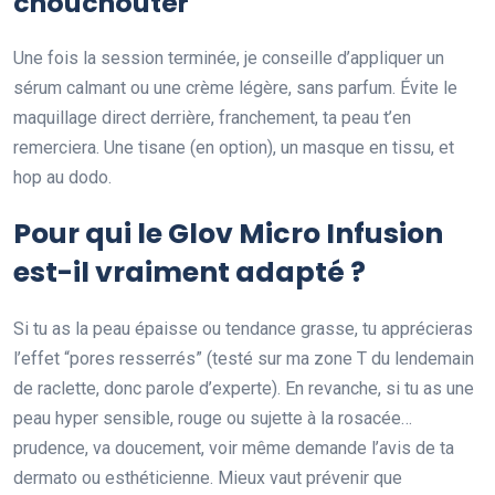
chouchouter
Une fois la session terminée, je conseille d’appliquer un
sérum calmant ou une crème légère, sans parfum. Évite le
maquillage direct derrière, franchement, ta peau t’en
remerciera. Une tisane (en option), un masque en tissu, et
hop au dodo.
Pour qui le Glov Micro Infusion
est-il vraiment adapté ?
Si tu as la peau épaisse ou tendance grasse, tu apprécieras
l’effet “pores resserrés” (testé sur ma zone T du lendemain
de raclette, donc parole d’experte). En revanche, si tu as une
peau hyper sensible, rouge ou sujette à la rosacée…
prudence, va doucement, voir même demande l’avis de ta
dermato ou esthéticienne. Mieux vaut prévenir que