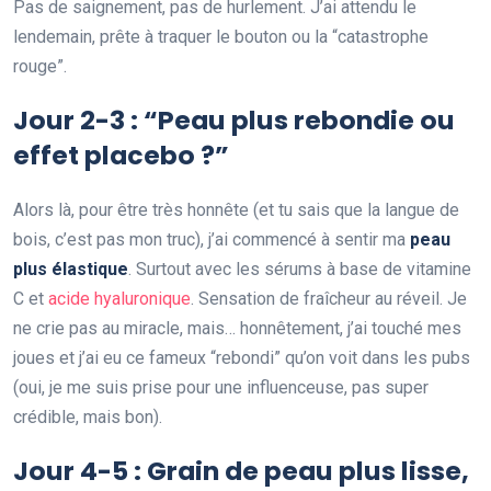
Pas de saignement, pas de hurlement. J’ai attendu le
lendemain, prête à traquer le bouton ou la “catastrophe
rouge”.
Jour 2-3 : “Peau plus rebondie ou
effet placebo ?”
Alors là, pour être très honnête (et tu sais que la langue de
bois, c’est pas mon truc), j’ai commencé à sentir ma
peau
plus élastique
. Surtout avec les sérums à base de vitamine
C et
acide hyaluronique
. Sensation de fraîcheur au réveil. Je
ne crie pas au miracle, mais… honnêtement, j’ai touché mes
joues et j’ai eu ce fameux “rebondi” qu’on voit dans les pubs
(oui, je me suis prise pour une influenceuse, pas super
crédible, mais bon).
Jour 4-5 : Grain de peau plus lisse,