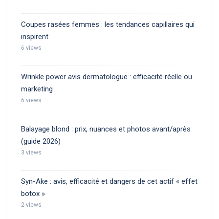
Coupes rasées femmes : les tendances capillaires qui
inspirent
6 views
Wrinkle power avis dermatologue : efficacité réelle ou
marketing
6 views
Balayage blond : prix, nuances et photos avant/après
(guide 2026)
3 views
Syn-Ake : avis, efficacité et dangers de cet actif « effet
botox »
2 views