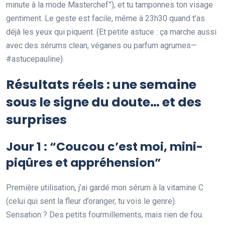
minute à la mode Masterchef”), et tu tamponnes ton visage
gentiment. Le geste est facile, même à 23h30 quand t’as
déjà les yeux qui piquent. (Et petite astuce : ça marche aussi
avec des sérums clean, véganes ou parfum agrumes—
#astucepauline).
Résultats réels : une semaine
sous le signe du doute… et des
surprises
Jour 1 : “Coucou c’est moi, mini-
piqûres et appréhension”
Première utilisation, j’ai gardé mon sérum à la vitamine C
(celui qui sent la fleur d’oranger, tu vois le genre).
Sensation ? Des petits fourmillements, mais rien de fou.