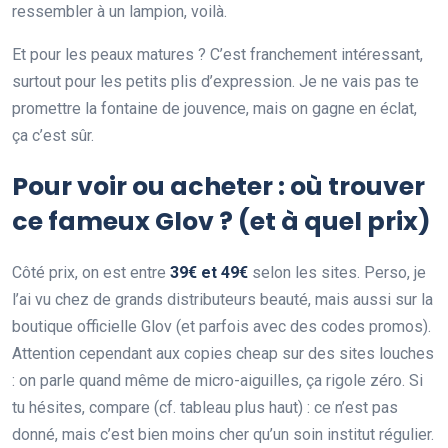
ressembler à un lampion, voilà.
Et pour les peaux matures ? C’est franchement intéressant,
surtout pour les petits plis d’expression. Je ne vais pas te
promettre la fontaine de jouvence, mais on gagne en éclat,
ça c’est sûr.
Pour voir ou acheter : où trouver
ce fameux Glov ? (et à quel prix)
Côté prix, on est entre
39€ et 49€
selon les sites. Perso, je
l’ai vu chez de grands distributeurs beauté, mais aussi sur la
boutique officielle Glov (et parfois avec des codes promos).
Attention cependant aux copies cheap sur des sites louches
: on parle quand même de micro-aiguilles, ça rigole zéro. Si
tu hésites, compare (cf. tableau plus haut) : ce n’est pas
donné, mais c’est bien moins cher qu’un soin institut régulier.