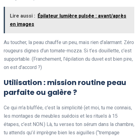
Lire aussi :
Épilateur lumière pulsée : avant/après
en images
Au toucher, la peau chauffe un peu, mais rien d’alarmant. Zéro
rougeurs dignes d’un tomate-mozza. Si t’es douillette, c’est
supportable. (Franchement, l’épilation du duvet est bien pire,
on est d’accord ?)
Utilisation : mission routine peau
parfaite ou galère ?
Ce qui m’a bluffée, c’est la simplicité (et moi, tu me connais,
les montages de meubles suédois et les rituels à 15
étapes, c’est NON.) Là, tu verses ton sérum dans la chambre,
tu attends qu’il imprègne bien les aiguilles (“trempage