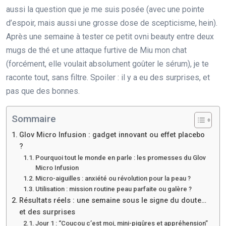
aussi la question que je me suis posée (avec une pointe
d’espoir, mais aussi une grosse dose de scepticisme, hein).
Après une semaine à tester ce petit ovni beauty entre deux
mugs de thé et une attaque furtive de Miu mon chat
(forcément, elle voulait absolument goûter le sérum), je te
raconte tout, sans filtre. Spoiler : il y a eu des surprises, et
pas que des bonnes.
Sommaire
Glov Micro Infusion : gadget innovant ou effet placebo
?
Pourquoi tout le monde en parle : les promesses du Glov
Micro Infusion
Micro-aiguilles : anxiété ou révolution pour la peau ?
Utilisation : mission routine peau parfaite ou galère ?
Résultats réels : une semaine sous le signe du doute…
et des surprises
Jour 1 : “Coucou c’est moi, mini-piqûres et appréhension”