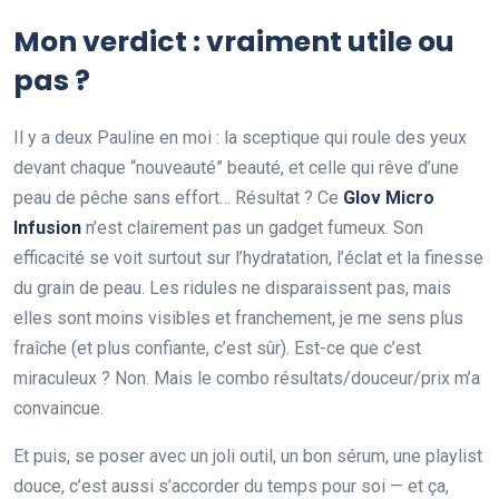
Mon verdict : vraiment utile ou
pas ?
Il y a deux Pauline en moi : la sceptique qui roule des yeux
devant chaque “nouveauté” beauté, et celle qui rêve d’une
peau de pêche sans effort… Résultat ? Ce
Glov Micro
Infusion
n’est clairement pas un gadget fumeux. Son
efficacité se voit surtout sur l’hydratation, l’éclat et la finesse
du grain de peau. Les ridules ne disparaissent pas, mais
elles sont moins visibles et franchement, je me sens plus
fraîche (et plus confiante, c’est sûr). Est-ce que c’est
miraculeux ? Non. Mais le combo résultats/douceur/prix m’a
convaincue.
Et puis, se poser avec un joli outil, un bon sérum, une playlist
douce, c’est aussi s’accorder du temps pour soi — et ça,