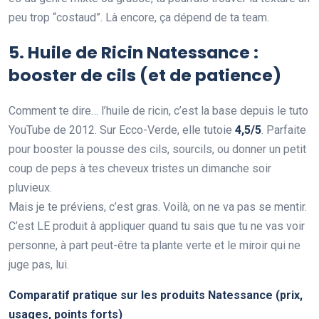
peu trop “costaud”. Là encore, ça dépend de ta team.
5. Huile de Ricin Natessance :
booster de cils (et de patience)
Comment te dire… l’huile de ricin, c’est la base depuis le tuto
YouTube de 2012. Sur Ecco-Verde, elle tutoie
4,5/5
. Parfaite
pour booster la pousse des cils, sourcils, ou donner un petit
coup de peps à tes cheveux tristes un dimanche soir
pluvieux.
Mais je te préviens, c’est gras. Voilà, on ne va pas se mentir.
C’est LE produit à appliquer quand tu sais que tu ne vas voir
personne, à part peut-être ta plante verte et le miroir qui ne
juge pas, lui.
Comparatif pratique sur les produits Natessance (prix,
usages, points forts)