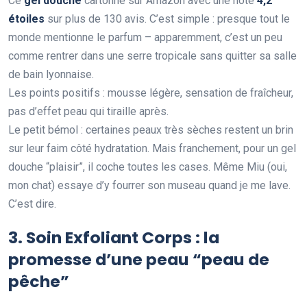
Ce
gel douche
cartonne sur Amazon avec une note
4,2
étoiles
sur plus de 130 avis. C’est simple : presque tout le
monde mentionne le parfum – apparemment, c’est un peu
comme rentrer dans une serre tropicale sans quitter sa salle
de bain lyonnaise.
Les points positifs : mousse légère, sensation de fraîcheur,
pas d’effet peau qui tiraille après.
Le petit bémol : certaines peaux très sèches restent un brin
sur leur faim côté hydratation. Mais franchement, pour un gel
douche “plaisir”, il coche toutes les cases. Même Miu (oui,
mon chat) essaye d’y fourrer son museau quand je me lave.
C’est dire.
3. Soin Exfoliant Corps : la
promesse d’une peau “peau de
pêche”