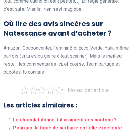
(oui, comme quand on était petites…). En règle générale,
c’est safe. M’enfin, rien n’est magique.
Où lire des avis sincères sur
Natessance avant d’acheter ?
Amazon, Cocooncenter, FemininBio, Ecco-Verde, Yuka même
parfois (si tu es du genre à tout scanner). Mais le meilleur
reste… les commentaires ici, of course. Team partage et
papotes, tu connais !
Notez cet article
Les articles similaires :
Le chocolat donne-t-il vraiment des boutons ?
Pourquoi la figue de barbarie est-elle excellente