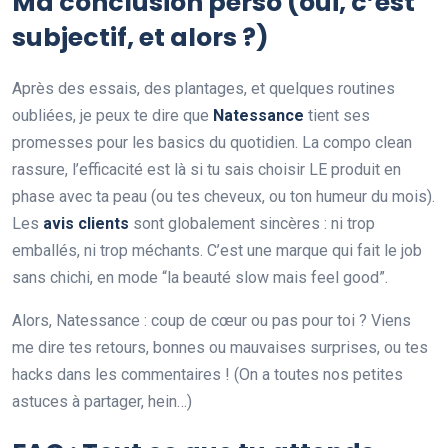
Ma conclusion perso (oui, c’est
subjectif, et alors ?)
Après des essais, des plantages, et quelques routines
oubliées, je peux te dire que
Natessance
tient ses
promesses pour les basics du quotidien. La compo clean
rassure, l’efficacité est là si tu sais choisir LE produit en
phase avec ta peau (ou tes cheveux, ou ton humeur du mois).
Les
avis clients
sont globalement sincères : ni trop
emballés, ni trop méchants. C’est une marque qui fait le job
sans chichi, en mode “la beauté slow mais feel good”.
Alors, Natessance : coup de cœur ou pas pour toi ? Viens
me dire tes retours, bonnes ou mauvaises surprises, ou tes
hacks dans les commentaires ! (On a toutes nos petites
astuces à partager, hein…)