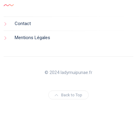
Contact
Mentions Légales
© 2024 ladymuipunae.fr
Back to Top