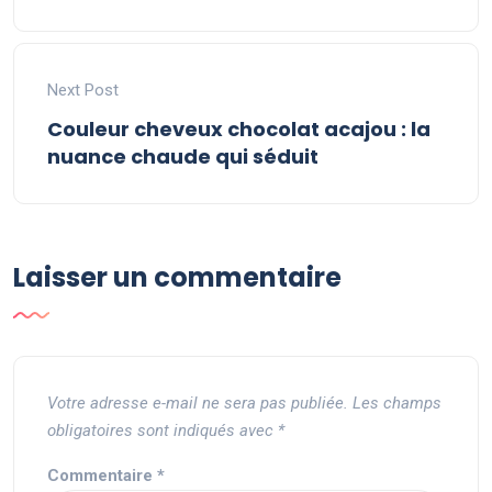
Next Post
Couleur cheveux chocolat acajou : la
nuance chaude qui séduit
Laisser un commentaire
Votre adresse e-mail ne sera pas publiée.
Les champs
obligatoires sont indiqués avec
*
Commentaire
*