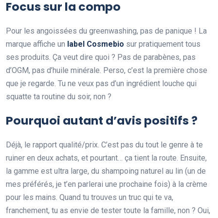
Focus sur la compo
Pour les angoissées du greenwashing, pas de panique ! La
marque affiche un
label Cosmebio
sur pratiquement tous
ses produits. Ça veut dire quoi ? Pas de parabènes, pas
d’OGM, pas d’huile minérale. Perso, c’est la première chose
que je regarde. Tu ne veux pas d’un ingrédient louche qui
squatte ta routine du soir, non ?
Pourquoi autant d’avis positifs ?
Déjà, le rapport qualité/prix. C’est pas du tout le genre à te
ruiner en deux achats, et pourtant… ça tient la route. Ensuite,
la gamme est ultra large, du shampoing naturel au lin (un de
mes préférés, je t’en parlerai une prochaine fois) à la crème
pour les mains. Quand tu trouves un truc qui te va,
franchement, tu as envie de tester toute la famille, non ? Oui,