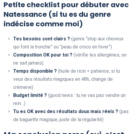
Petite checklist pour débuter avec
Natessance (si tu es du genre
indécise comme moi)
Tes besoins sont clairs ?
(genre “stop aux cheveux
qui font la tronche” ou “peau de croco en hiver”)
Composition OK pour toi ?
(vérifie les allergènes, on
ne sait jamais)
Temps disponible ?
(huile de ricin = patience, si tu
veux des résultats magiques en 48h, change de
crèmerie)
Budget limité ?
(good news : tu ne vas pas vendre un
rein…)
Tu es OK avec des résultats doux mais réels ?
(pas
de baguette magique, juste de la régularité)