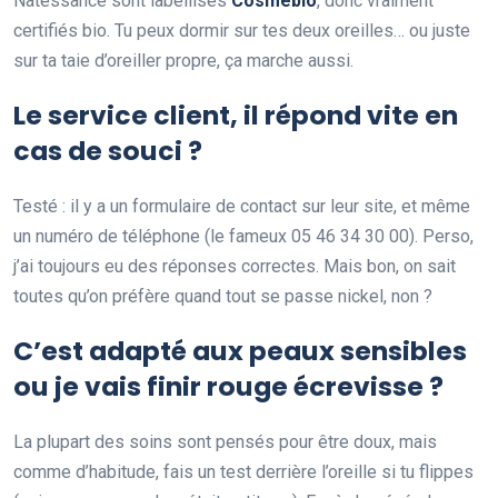
Natessance sont labellisés
Cosmebio
, donc vraiment
certifiés bio. Tu peux dormir sur tes deux oreilles… ou juste
sur ta taie d’oreiller propre, ça marche aussi.
Le service client, il répond vite en
cas de souci ?
Testé : il y a un formulaire de contact sur leur site, et même
un numéro de téléphone (le fameux 05 46 34 30 00). Perso,
j’ai toujours eu des réponses correctes. Mais bon, on sait
toutes qu’on préfère quand tout se passe nickel, non ?
C’est adapté aux peaux sensibles
ou je vais finir rouge écrevisse ?
La plupart des soins sont pensés pour être doux, mais
comme d’habitude, fais un test derrière l’oreille si tu flippes