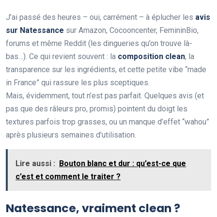
J’ai passé des heures – oui, carrément – à éplucher les
avis
sur Natessance
sur Amazon, Cocooncenter, FemininBio,
forums et même Reddit (les dingueries qu’on trouve là-
bas…). Ce qui revient souvent : la
composition clean
, la
transparence sur les ingrédients, et cette petite vibe “made
in France” qui rassure les plus sceptiques.
Mais, évidemment, tout n’est pas parfait. Quelques avis (et
pas que des râleurs pro, promis) pointent du doigt les
textures parfois trop grasses, ou un manque d’effet “wahou”
après plusieurs semaines d’utilisation.
Lire aussi :
Bouton blanc et dur : qu’est-ce que
c’est et comment le traiter ?
Natessance, vraiment clean ?