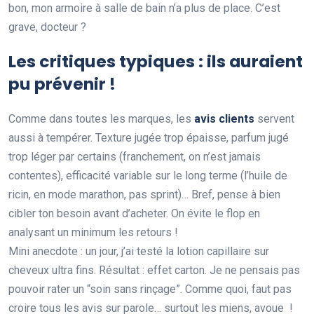
bon, mon armoire à salle de bain n’a plus de place. C’est
grave, docteur ?
Les critiques typiques : ils auraient
pu prévenir !
Comme dans toutes les marques, les
avis clients
servent
aussi à tempérer. Texture jugée trop épaisse, parfum jugé
trop léger par certains (franchement, on n’est jamais
contentes), efficacité variable sur le long terme (l’huile de
ricin, en mode marathon, pas sprint)… Bref, pense à bien
cibler ton besoin avant d’acheter. On évite le flop en
analysant un minimum les retours !
Mini anecdote : un jour, j’ai testé la lotion capillaire sur
cheveux ultra fins. Résultat : effet carton. Je ne pensais pas
pouvoir rater un “soin sans rinçage”. Comme quoi, faut pas
croire tous les avis sur parole… surtout les miens, avoue !