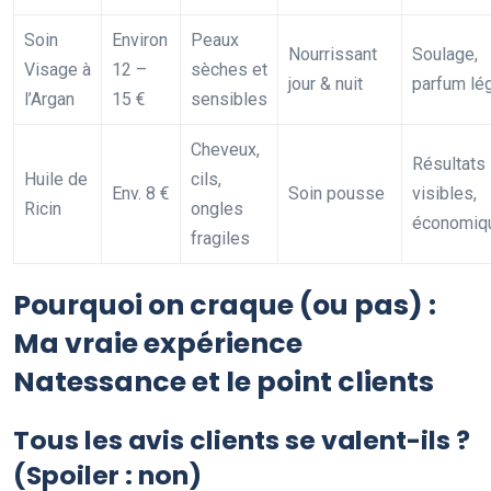
Soin
Environ
Peaux
Nourrissant
Soulage,
Visage à
12 –
sèches et
jour & nuit
parfum lé
l’Argan
15 €
sensibles
Cheveux,
Résultats
Huile de
cils,
Env. 8 €
Soin pousse
visibles,
Ricin
ongles
économiq
fragiles
Pourquoi on craque (ou pas) :
Ma vraie expérience
Natessance et le point clients
Tous les avis clients se valent-ils ?
(Spoiler : non)