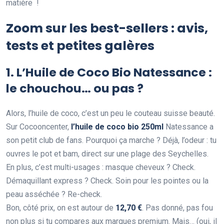
matière !
Zoom sur les best-sellers : avis,
tests et petites galères
1. L’Huile de Coco Bio Natessance :
le chouchou… ou pas ?
Alors, l’huile de coco, c’est un peu le couteau suisse beauté.
Sur Cocooncenter,
l’huile de coco bio 250ml
Natessance a
son petit club de fans. Pourquoi ça marche ? Déjà, l’odeur : tu
ouvres le pot et bam, direct sur une plage des Seychelles.
En plus, c’est multi-usages : masque cheveux ? Check.
Démaquillant express ? Check. Soin pour les pointes ou la
peau asséchée ? Re-check.
Bon, côté prix, on est autour de
12,70 €
. Pas donné, pas fou
non plus si tu compares aux marques premium. Mais… (oui, il