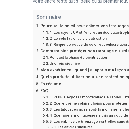
votre encre reste aussi belle qu’au premier jour.
Sommaire
Pourquoi le soleil peut abîmer vos tatouages
1. Les rayons UV et l’encre : un duo catastrop
2. Le soleil ralentit la cicatrisation
3. Risque de coups de soleil et douleurs accr
Comment bien protéger son tatouage du sole
Pendant la phase de cicatrisation
Une fois cicatrisé
Mon expérience : quand j’ai appris ma leçon à
Quels produits utiliser pour une protection o
En résumé
FAQ
1. Puis-je exposer mon tatouage au soleil juste 
2. Quelle crème solaire choisir pour protéger
3. Les tatouages noirs sont-ils moins sensibles
4. Que faire si mon tatouage a pris un coup de 
5. Les cabines de bronzage sont-elles sans d
Les articles similaires :