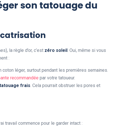
ger son tatouage du
catrisation
s), la règle d’or, c’est
zéro soleil
. Oui, même si vous
ent :
coton léger, surtout pendant les premières semaines.
isante recommandée
par votre tatoueur.
tatouage frais
. Cela pourrait obstruer les pores et
rai travail commence pour le garder intact :