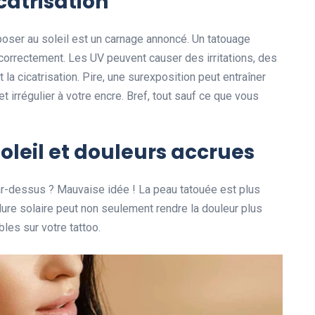
icatrisation
xposer au soleil est un carnage annoncé. Un tatouage
r correctement. Les UV peuvent causer des irritations, des
a cicatrisation. Pire, une surexposition peut entraîner
 irrégulier à votre encre. Bref, tout sauf ce que vous
oleil et douleurs accrues
par-dessus ? Mauvaise idée ! La peau tatouée est plus
lure solaire peut non seulement rendre la douleur plus
les sur votre tattoo.