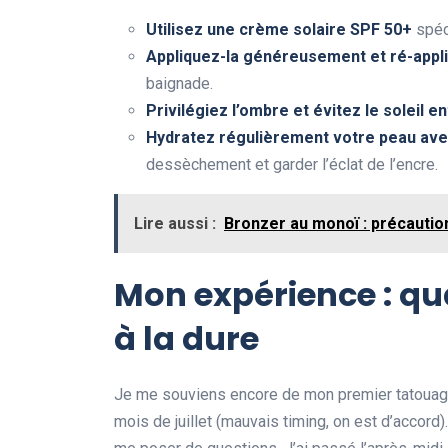
Utilisez une crème solaire SPF 50+
spéci
Appliquez-la généreusement et ré-appl
baignade.
Privilégiez l’ombre et évitez le soleil e
Hydratez régulièrement votre peau av
dessèchement et garder l’éclat de l’encre.
Lire aussi :
Bronzer au monoï : précaution
Mon expérience : qu
à la dure
Je me souviens encore de mon premier tatouage, u
mois de juillet (mauvais timing, on est d’accord)