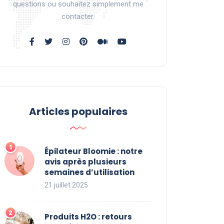
questions ou souhaitez simplement me
contacter.
Articles populaires
Épilateur Bloomie : notre
avis après plusieurs
semaines d’utilisation
21 juillet 2025
Produits H2O : retours