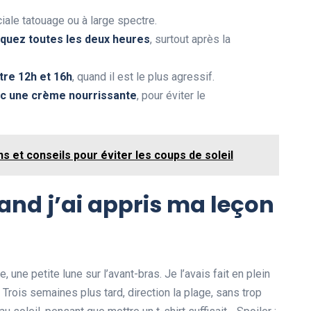
ale tatouage ou à large spectre.
iquez toutes les deux heures
, surtout après la
ntre 12h et 16h
, quand il est le plus agressif.
ec une crème nourrissante
, pour éviter le
s et conseils pour éviter les coups de soleil
and j’ai appris ma leçon
ne petite lune sur l’avant-bras. Je l’avais fait en plein
. Trois semaines plus tard, direction la plage, sans trop