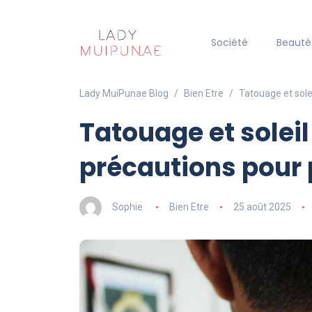
Société
Beauté
Lady MuiPunae Blog
Bien Etre
Tatouage et solei
Tatouage et soleil 
précautions pour 
Sophie
Bien Etre
25 août 2025