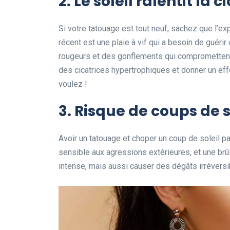
2. Le soleil ralentit la c
Si votre tatouage est tout neuf, sachez que l’e
récent est une plaie à vif qui a besoin de guéri
rougeurs et des gonflements qui compromettent l
des cicatrices hypertrophiques et donner un effet
voulez !
3. Risque de coups de s
Avoir un tatouage et choper un coup de soleil 
sensible aux agressions extérieures, et une brû
intense, mais aussi causer des dégâts irréversib