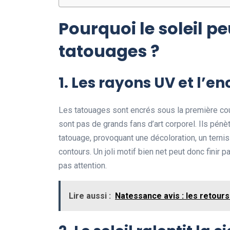
Pourquoi le soleil p
tatouages ?
1. Les rayons UV et l’e
Les tatouages sont encrés sous la première co
sont pas de grands fans d’art corporel. Ils pénè
tatouage, provoquant une décoloration, un tern
contours. Un joli motif bien net peut donc finir 
pas attention.
Lire aussi :
Natessance avis : les retours