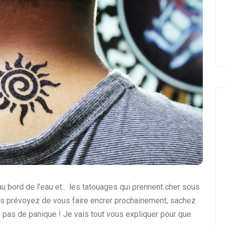
s au bord de l’eau et… les tatouages qui prennent cher sous
ous prévoyez de vous faire encrer prochainement, sachez
s pas de panique ! Je vais tout vous expliquer pour que