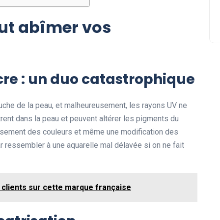
eut abîmer vos
ncre : un duo catastrophique
uche de la peau, et malheureusement, les rayons UV ne
trent dans la peau et peuvent altérer les pigments du
issement des couleurs et même une modification des
par ressembler à une aquarelle mal délavée si on ne fait
 clients sur cette marque française