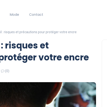
Mode
Contact
l : risques et précautions pour protéger votre encre
: risques et
protéger votre encre
(0)