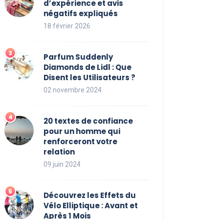
d’expérience et avis
négatifs expliqués
18 février 2026
Parfum Suddenly
Diamonds de Lidl : Que
Disent les Utilisateurs ?
02 novembre 2024
20 textes de confiance
pour un homme qui
renforceront votre
relation
09 juin 2024
Découvrez les Effets du
Vélo Elliptique : Avant et
Après 1 Mois