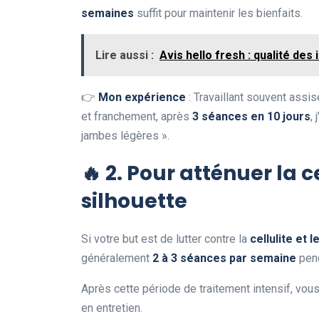
semaines
suffit pour maintenir les bienfaits.
Lire aussi :
Avis hello fresh : qualité des i
👉
Mon expérience
: Travaillant souvent assi
et franchement, après
3 séances en 10 jours
,
jambes légères ».
🔥
2. Pour atténuer la ce
silhouette
Si votre but est de lutter contre la
cellulite et 
généralement
2 à 3 séances par semaine
pen
Après cette période de traitement intensif, vo
en entretien.