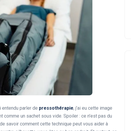
ai entendu parler de
pressothérapie
, j’ai eu cette image
t comme un sachet sous vide. Spoiler : ce n’est pas du
 de savoir comment cette technique peut vous aider à