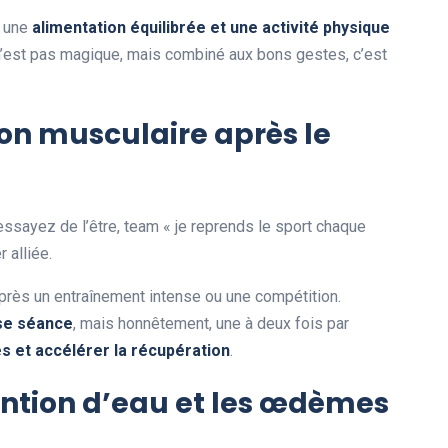
à une
alimentation équilibrée et une activité physique
 n’est pas magique, mais combiné aux bons gestes, c’est
ion musculaire après le
ssayez de l’être, team « je reprends le sport chaque
 alliée.
après un entraînement intense ou une compétition.
se séance
, mais honnêtement, une à deux fois par
es et accélérer la récupération
.
étention d’eau et les œdèmes