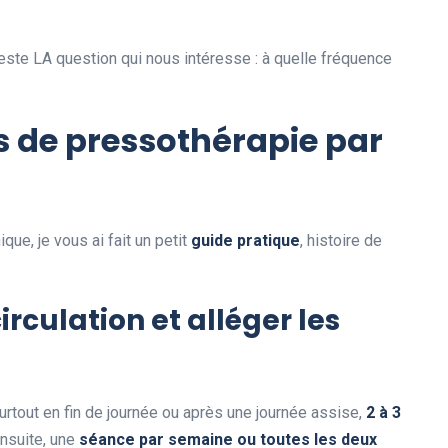
reste LA question qui nous intéresse : à quelle fréquence
 de pressothérapie par
que, je vous ai fait un petit
guide pratique
, histoire de
irculation et alléger les
urtout en fin de journée ou après une journée assise,
2 à 3
Ensuite, une
séance par semaine ou toutes les deux