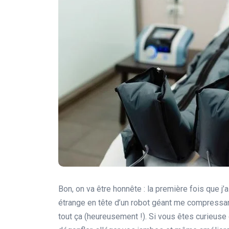
Bon, on va être honnête : la première fois que j’
étrange en tête d’un robot géant me compressan
tout ça (heureusement !). Si vous êtes curieuse