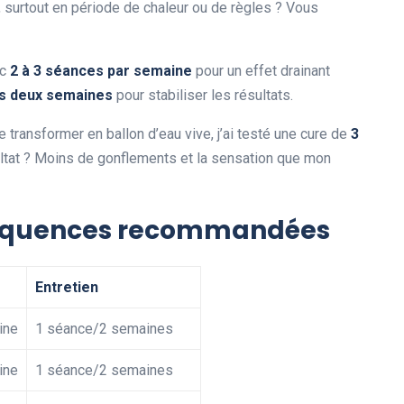
, surtout en période de chaleur ou de règles ? Vous
ec
2 à 3 séances par semaine
pour un effet drainant
es deux semaines
pour stabiliser les résultats.
me transformer en ballon d’eau vive, j’ai testé une cure de
3
ultat ? Moins de gonflements et la sensation que mon
fréquences recommandées
Entretien
ine
1 séance/2 semaines
ine
1 séance/2 semaines