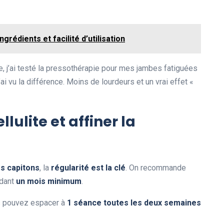
ngrédients et facilité d’utilisation
se, j’ai testé la pressothérapie pour mes jambes fatiguées
 j’ai vu la différence. Moins de lourdeurs et un vrai effet «
llulite et affiner la
les capitons
, la
régularité est la clé
. On recommande
dant
un mois minimum
.
us pouvez espacer à
1 séance toutes les deux semaines