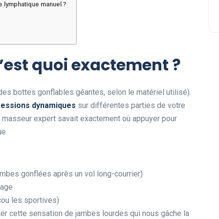
e lymphatique manuel ?
c’est quoi exactement ?
es bottes gonflables géantes, selon le matériel utilisé).
ressions dynamiques
sur différentes parties de votre
n masseur expert savait exactement où appuyer pour
ue.
mbes gonflées après un vol long-courrier)
nage
ou les sportives)
ter cette sensation de jambes lourdes qui nous gâche la