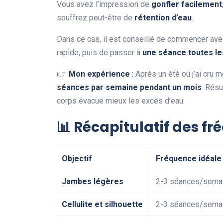
Vous avez l’impression de
gonfler facilement
souffrez peut-être de
rétention d’eau
.
Dans ce cas, il est conseillé de commencer av
rapide, puis de passer à
une séance toutes l
👉
Mon expérience
: Après un été où j’ai cru 
séances par semaine pendant un mois
. Rés
corps évacue mieux les excès d’eau.
📊
Récapitulatif des 
Objectif
Fréquence idéale
Jambes légères
2-3 séances/sema
Cellulite et silhouette
2-3 séances/sema