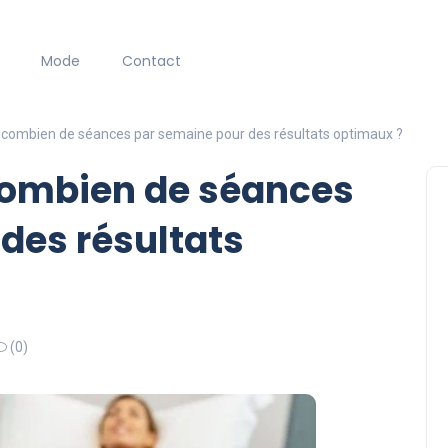
Mode
Contact
: combien de séances par semaine pour des résultats optimaux ?
 combien de séances
des résultats
(0)