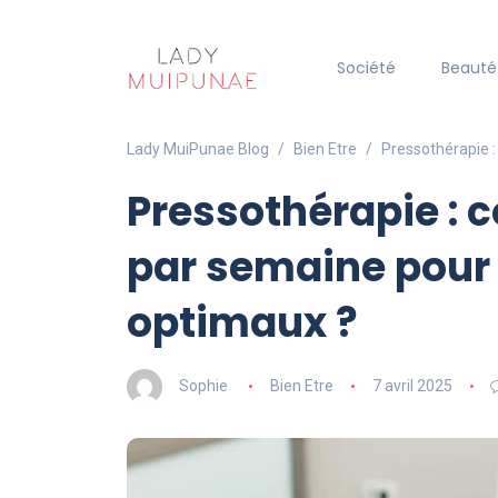
Société
Beauté
Lady MuiPunae Blog
Bien Etre
Pressothérapie 
Pressothérapie :
par semaine pour 
optimaux ?
Sophie
Bien Etre
7 avril 2025