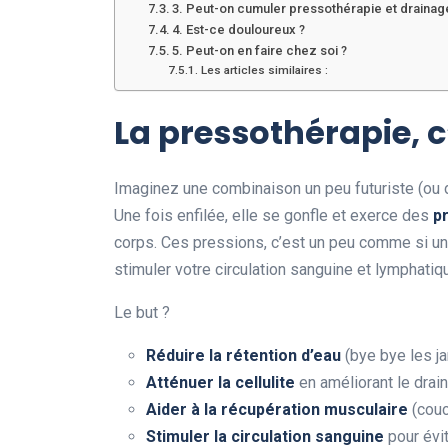
3. Peut-on cumuler pressothérapie et drainag
4. Est-ce douloureux ?
5. Peut-on en faire chez soi ?
Les articles similaires :
La pressothérapie, 
Imaginez une combinaison un peu futuriste (ou d
Une fois enfilée, elle se gonfle et exerce des
p
corps. Ces pressions, c’est un peu comme si u
stimuler votre circulation sanguine et lymphatiq
Le but ?
Réduire la rétention d’eau
(bye bye les ja
Atténuer la cellulite
en améliorant le drai
Aider à la récupération musculaire
(couc
Stimuler la circulation sanguine
pour évi