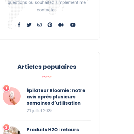
questions ou souhaitez simplement me
contacter.
Articles populaires
Épilateur Bloomie : notre
avis après plusieurs
semaines d’utilisation
21 juillet 2025
Produits H2O : retours