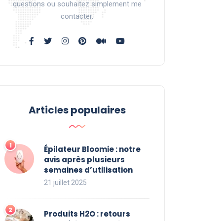
questions ou souhaitez simplement me
contacter.
Articles populaires
Épilateur Bloomie : notre
avis après plusieurs
semaines d’utilisation
21 juillet 2025
Produits H2O : retours