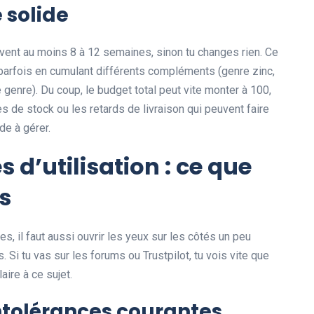
 solide
vent au moins 8 à 12 semaines, sinon tu changes rien. Ce
s, parfois en cumulant différents compléments (genre zinc,
e genre). Du coup, le budget total peut vite monter à 100,
es de stock ou les retards de livraison qui peuvent faire
de à gérer.
 d’utilisation : ce que
as
es, il faut aussi ouvrir les yeux sur les côtés un peu
 Si tu vas sur les forums ou Trustpilot, tu vois vite que
aire à ce sujet.
intolérances courantes