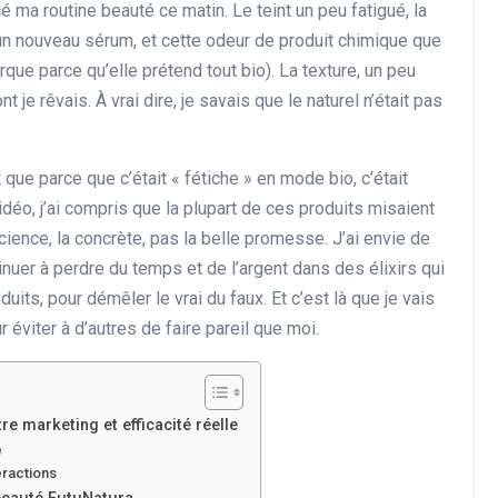
ma routine beauté ce matin. Le teint un peu fatigué, la
é un nouveau sérum, et cette odeur de produit chimique que
que parce qu’elle prétend tout bio). La texture, un peu
nt je rêvais. À vrai dire, je savais que le naturel n’était pas
t que parce que c’était « fétiche » en mode bio, c’était
idéo, j’ai compris que la plupart de ces produits misaient
cience, la concrète, pas la belle promesse. J’ai envie de
tinuer à perdre du temps et de l’argent dans des élixirs qui
uits, pour démêler le vrai du faux. Et c’est là que je vais
 éviter à d’autres de faire pareil que moi.
e marketing et efficacité réelle
é
eractions