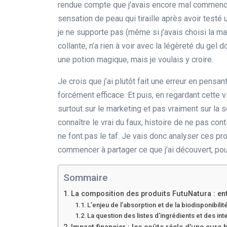
rendue compte que j’avais encore mal commencé 
sensation de peau qui tiraille après avoir test
je ne supporte pas (même si j’avais choisi la mar
collante, n’a rien à voir avec la légèreté du gel do
une potion magique, mais je voulais y croire.
Je crois que j’ai plutôt fait une erreur en pensan
forcément efficace. Et puis, en regardant cette v
surtout sur le marketing et pas vraiment sur la s
connaître le vrai du faux, histoire de ne pas con
ne font pas le taf. Je vais donc analyser ces prod
commencer à partager ce que j’ai découvert, pour
Sommaire
La composition des produits FutuNatura : entr
L’enjeu de l’absorption et de la biodisponibilit
La question des listes d’ingrédients et des int