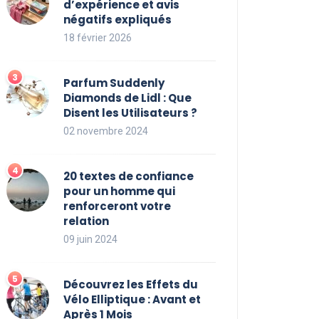
d’expérience et avis
négatifs expliqués
18 février 2026
Parfum Suddenly
Diamonds de Lidl : Que
Disent les Utilisateurs ?
02 novembre 2024
20 textes de confiance
pour un homme qui
renforceront votre
relation
09 juin 2024
Découvrez les Effets du
Vélo Elliptique : Avant et
Après 1 Mois