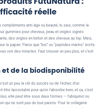
produits FutuNatura :
ficacité réelle
es compléments anti-âge ou beauté, tu sais, comme la
eux gummies pour cheveux, peau et ongles signés
ante, des ongles en béton et des cheveux au top. Mais,
ur le papier. Parce que “bio” ou “peptides marins” écrits
 vas voir des miracles. Faut creuser un peu plus, et c’est
 et de la biodisponibilité
é, c’est un peu la clé du succès ou de l’échec d’un
tre liposoluble pour qu’on l’absorbe bien, et ça, c’est
plus, elle peut être sous deux formes — l’ubiquinol ou
on qui ne sont pas du tout pareils. Pour le collagène