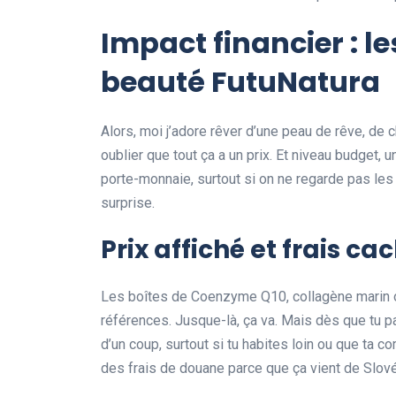
Impact financier : l
beauté FutuNatura
Alors, moi j’adore rêver d’une peau de rêve, de c
oublier que tout ça a un prix. Et niveau budget, 
porte-monnaie, surtout si on ne regarde pas les
surprise.
Prix affiché et frais ca
Les boîtes de Coenzyme Q10, collagène marin o
références. Jusque-là, ça va. Mais dès que tu pa
d’un coup, surtout si tu habites loin ou que ta co
des frais de douane parce que ça vient de Slov