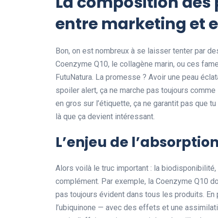
La composition des 
entre marketing et ef
Bon, on est nombreux à se laisser tenter par d
Coenzyme Q10, le collagène marin, ou ces fam
FutuNatura. La promesse ? Avoir une peau éclat
spoiler alert, ça ne marche pas toujours comme s
en gros sur l’étiquette, ça ne garantit pas que tu
là que ça devient intéressant.
L’enjeu de l’absorption
Alors voilà le truc important : la biodisponibilit
complément. Par exemple, la Coenzyme Q10 doit ê
pas toujours évident dans tous les produits. En 
l’ubiquinone — avec des effets et une assimilati