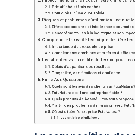
Impact financier : les coûts réels d’une cure
Prix affiché et frais cachés
Coût global d’une cure solide
Risques et problèmes d’utilisation : ce que le
Effets secondaires et intolérances courantes
Désagréments liés à la logistique et son impact
Comprendre la réalité technique derrière les
Importance du protocole de prise
Compléments combinés et critères d’efficaci
Les attentes vs. la réalité du terrain pour l
Délais d’apparition des résultats
Traçabilité, certifications et confiance
Foire Aux Questions
Quels sont les avis des clients sur FutuNatura 
FutuNatura est-il une entreprise fiable ?
Quels produits de beauté FutuNatura propose-t
Y a-t-il des problèmes de livraison avec FutuN
Où est située l’entreprise FutuNatura ?
Les articles similaires :