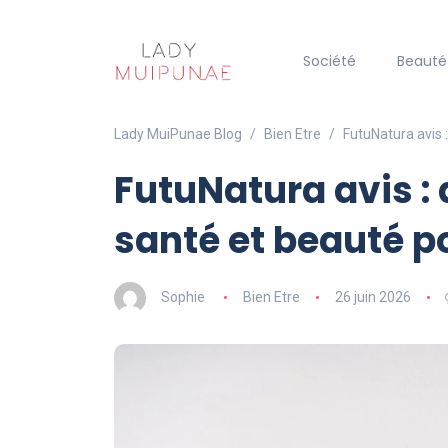
Société
Beauté
Lady MuiPunae Blog
Bien Etre
FutuNatura avis 
FutuNatura avis :
santé et beauté p
Sophie
Bien Etre
26 juin 2026