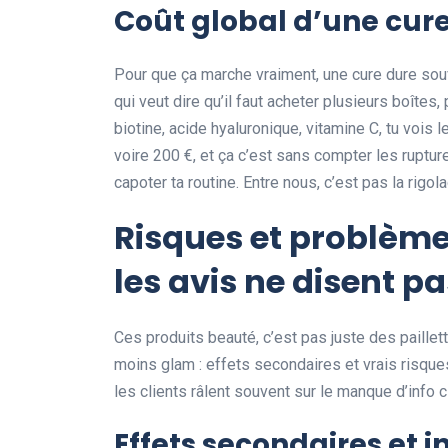
Coût global d’une cure
Pour que ça marche vraiment, une cure dure sou
qui veut dire qu’il faut acheter plusieurs boîte
biotine, acide hyaluronique, vitamine C, tu vois l
voire 200 €, et ça c’est sans compter les ruptur
capoter ta routine. Entre nous, c’est pas la rigola
Risques et problèmes
les avis ne disent p
Ces produits beauté, c’est pas juste des paillett
moins glam : effets secondaires et vrais risques.
les clients râlent souvent sur le manque d’info cl
Effets secondaires et 