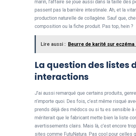
marin, l’affaire se joue aussi dans la taille des p
passent pas la barrière intestinale. Ah, et la vit
production naturelle de collagène. Sauf que, che
composition ou la fiche produit. Pas top, hein ?
Lire aussi :
Beurre de karité sur eczéma :
La question des listes 
interactions
J’ai aussi remarqué que certains produits, gen
n’importe quoi. Des fois, c’est même risqué avec
prends déjà des médocs ou si tu es sensible à c
mériterait que le fabricant mette bien la liste 
avertissements clairs. Mais là, c’est encore trop 
sites comme FutuNatura. Pas cool pour celles qui