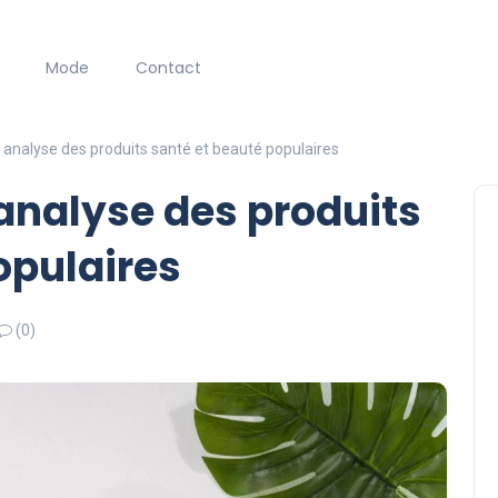
Mode
Contact
: analyse des produits santé et beauté populaires
 analyse des produits
opulaires
(0)