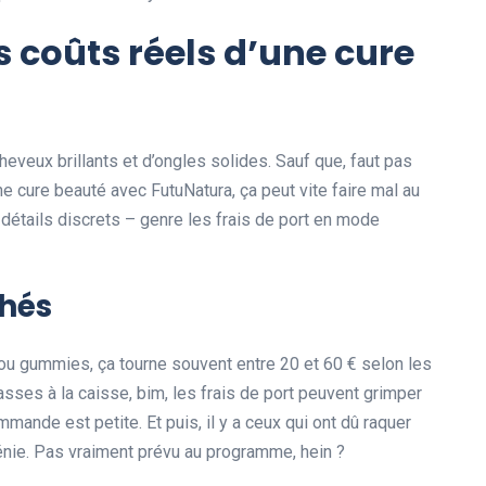
es coûts réels d’une cure
heveux brillants et d’ongles solides. Sauf que, faut pas
une cure beauté avec FutuNatura, ça peut vite faire mal au
 détails discrets – genre les frais de port en mode
chés
u gummies, ça tourne souvent entre 20 et 60 € selon les
sses à la caisse, bim, les frais de port peuvent grimper
mmande est petite. Et puis, il y a ceux qui ont dû raquer
énie. Pas vraiment prévu au programme, hein ?