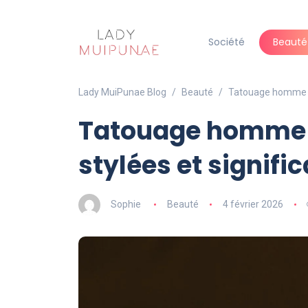
Société
Beauté
Lady MuiPunae Blog
Beauté
Tatouage homme ava
Tatouage homme a
stylées et signifi
Sophie
Beauté
4 février 2026