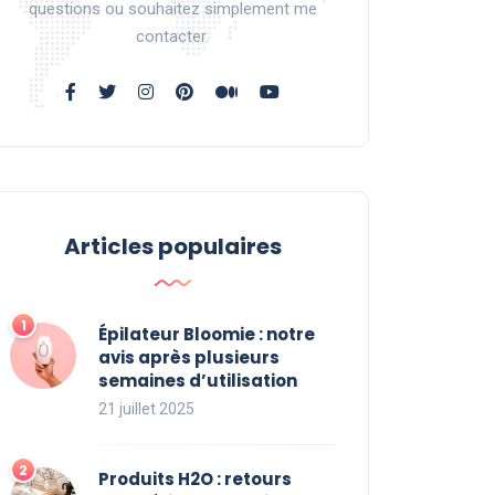
questions ou souhaitez simplement me
contacter.
Articles populaires
Épilateur Bloomie : notre
avis après plusieurs
semaines d’utilisation
21 juillet 2025
Produits H2O : retours