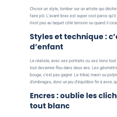
Choisir un style, tomber sur un artiste qui déchir
faire joli. L’avant-bras est super cool parce qu’i
n’est pas au taquet côté tension ou quand il cicat
Styles et technique : c
d’enfant
Le réaliste, avec ses portraits ou ses lions tou
tout devienne flou dans deux ans. Les géométriqu
bouge, c’est pas gagné. Le tribal, maori ou poly
d’ombrages, donc un jeu d’équilibre fin à avoir, 
Encres : oublie les clic
tout blanc