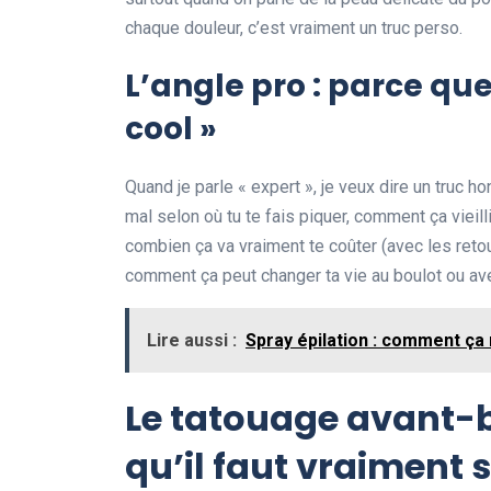
chaque douleur, c’est vraiment un truc perso.
L’angle pro : parce que
cool »
Quand je parle « expert », je veux dire un truc h
mal selon où tu te fais piquer, comment ça vieill
combien ça va vraiment te coûter (avec les retou
comment ça peut changer ta vie au boulot ou avec 
Lire aussi :
Spray épilation : comment ça
Le tatouage avant-b
qu’il faut vraiment 