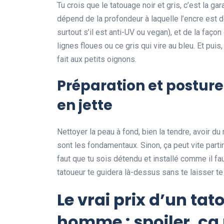
Tu crois que le tatouage noir et gris, c’est la ga
dépend de la profondeur à laquelle l’encre est dé
surtout s’il est anti-UV ou vegan), et de la façon 
lignes floues ou ce gris qui vire au bleu. Et pui
fait aux petits oignons.
Préparation et posture 
en jette
Nettoyer la peau à fond, bien la tendre, avoir d
sont les fondamentaux. Sinon, ça peut vite partir 
faut que tu sois détendu et installé comme il fa
tatoueur te guidera là-dessus sans te laisser te 
Le vrai prix d’un t
homme : spoiler, ça 