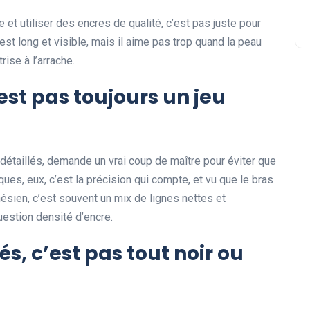
e et utiliser des encres de qualité, c’est pas juste pour
l est long et visible, mais il aime pas trop quand la peau
rise à l’arrache.
’est pas toujours un jeu
t détaillés, demande un vrai coup de maître pour éviter que
es, eux, c’est la précision qui compte, et vu que le bras
nésien, c’est souvent un mix de lignes nettes et
question densité d’encre.
hés, c’est pas tout noir ou