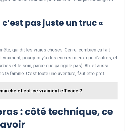
 c’est pas juste un truc «
onnête, qui dit les vraies choses. Genre, combien ça fait
it vraiment, pourquoi y’a des encres mieux que d’autres, et
ches et le soin, parce que ça rigole pas). Ah, et aussi
ta famille. C’est toute une aventure, faut être prêt.
 marche et est-ce vraiment efficace ?
ras : côté technique, ce
savoir