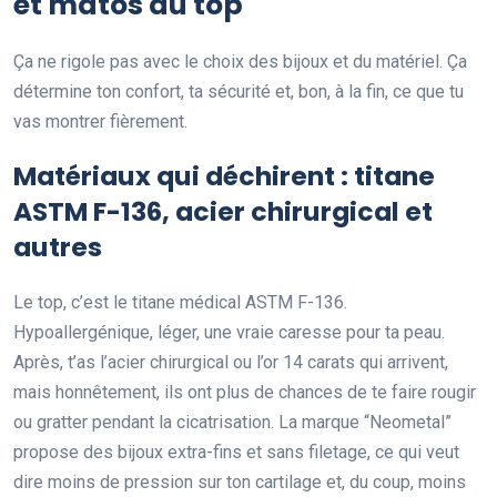
et matos au top
Ça ne rigole pas avec le choix des bijoux et du matériel. Ça
détermine ton confort, ta sécurité et, bon, à la fin, ce que tu
vas montrer fièrement.
Matériaux qui déchirent : titane
ASTM F-136, acier chirurgical et
autres
Le top, c’est le titane médical ASTM F-136.
Hypoallergénique, léger, une vraie caresse pour ta peau.
Après, t’as l’acier chirurgical ou l’or 14 carats qui arrivent,
mais honnêtement, ils ont plus de chances de te faire rougir
ou gratter pendant la cicatrisation. La marque “Neometal”
propose des bijoux extra-fins et sans filetage, ce qui veut
dire moins de pression sur ton cartilage et, du coup, moins