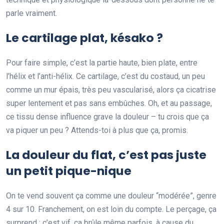
parle vraiment.
Le cartilage plat, késako ?
Pour faire simple, c’est la partie haute, bien plate, entre
l’hélix et l’anti-hélix. Ce cartilage, c’est du costaud, un peu
comme un mur épais, très peu vascularisé, alors ça cicatrise
super lentement et pas sans embûches. Oh, et au passage,
ce tissu dense influence grave la douleur – tu crois que ça
va piquer un peu ? Attends-toi à plus que ça, promis.
La douleur du flat, c’est pas juste
un petit pique-nique
On te vend souvent ça comme une douleur “modérée”, genre
4 sur 10. Franchement, on est loin du compte. Le perçage, ça
surprend : c’est vif, ça brûle même parfois, à cause du