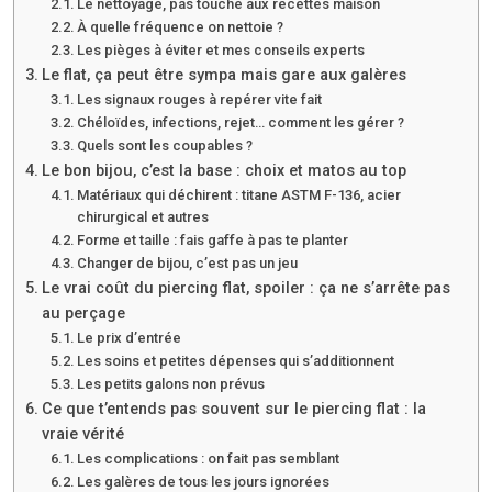
Le nettoyage, pas touche aux recettes maison
À quelle fréquence on nettoie ?
Les pièges à éviter et mes conseils experts
Le flat, ça peut être sympa mais gare aux galères
Les signaux rouges à repérer vite fait
Chéloïdes, infections, rejet… comment les gérer ?
Quels sont les coupables ?
Le bon bijou, c’est la base : choix et matos au top
Matériaux qui déchirent : titane ASTM F-136, acier
chirurgical et autres
Forme et taille : fais gaffe à pas te planter
Changer de bijou, c’est pas un jeu
Le vrai coût du piercing flat, spoiler : ça ne s’arrête pas
au perçage
Le prix d’entrée
Les soins et petites dépenses qui s’additionnent
Les petits galons non prévus
Ce que t’entends pas souvent sur le piercing flat : la
vraie vérité
Les complications : on fait pas semblant
Les galères de tous les jours ignorées