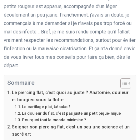
petite rougeur est apparue, accompagnée d’un léger
écoulement un peu jaune. Franchement, j’avais un doute, je
commençais à me demander si je n’avais pas trop forcé ou
mal désinfecté… Bref, je me suis rendu compte qu’il fallait
vraiment respecter les recommandations, surtout pour éviter
l’infection ou la mauvaise cicatrisation. Et ça m’a donné envie
de vous livrer tous mes conseils pour faire ça bien, dès le
départ.
Sommaire
Le piercing flat, c’est quoi au juste ? Anatomie, douleur
et bougies sous la flotte
Le cartilage plat, késako ?
La douleur du flat, c’est pas juste un petit pique-nique
Pourquoi tout le monde minimise ?
Soigner son piercing flat, c’est un peu une science et un
sacré art