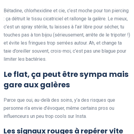
Bétadine, chlorhexidine et cie, c’est moche pour ton piercing
: ça détruit le tissu cicatriciel et rallonge la galère. Le mieux,
c’est un spray stérile, tu laisses à l’air libre pour sécher, tu
touches pas à ton bijou (sérieusement, arrête de le tripoter !)
et évite les fringues trop serrées autour. Ah, et change ta
taie d’oreiller souvent, crois-moi, c’est pas une blague pour
limiter les bactéries.
Le flat, ça peut être sympa mais
gare aux galères
Parce que oui, au-delà des soins, y’a des risques que
personne n’a envie d’évoquer, même certains pros ou
influenceurs un peu trop cools sur Insta.
Les signaux rouges à repérer vite