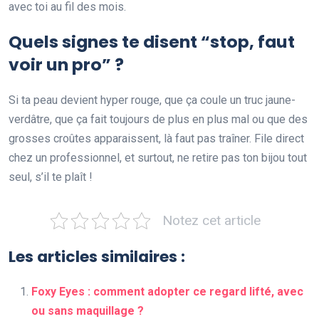
avec toi au fil des mois.
Quels signes te disent “stop, faut
voir un pro” ?
Si ta peau devient hyper rouge, que ça coule un truc jaune-
verdâtre, que ça fait toujours de plus en plus mal ou que des
grosses croûtes apparaissent, là faut pas traîner. File direct
chez un professionnel, et surtout, ne retire pas ton bijou tout
seul, s’il te plaît !
Notez cet article
Les articles similaires :
Foxy Eyes : comment adopter ce regard lifté, avec
ou sans maquillage ?