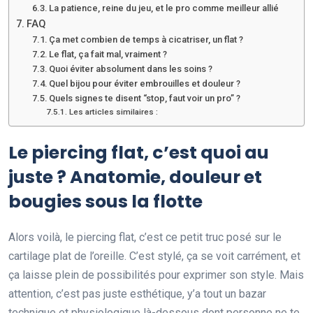
La patience, reine du jeu, et le pro comme meilleur allié
FAQ
Ça met combien de temps à cicatriser, un flat ?
Le flat, ça fait mal, vraiment ?
Quoi éviter absolument dans les soins ?
Quel bijou pour éviter embrouilles et douleur ?
Quels signes te disent “stop, faut voir un pro” ?
Les articles similaires :
Le piercing flat, c’est quoi au
juste ? Anatomie, douleur et
bougies sous la flotte
Alors voilà, le piercing flat, c’est ce petit truc posé sur le
cartilage plat de l’oreille. C’est stylé, ça se voit carrément, et
ça laisse plein de possibilités pour exprimer son style. Mais
attention, c’est pas juste esthétique, y’a tout un bazar
technique et physiologique là-dessous dont personne ne te