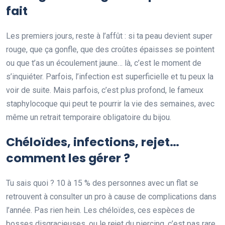
fait
Les premiers jours, reste à l’affût : si ta peau devient super
rouge, que ça gonfle, que des croûtes épaisses se pointent
ou que t’as un écoulement jaune… là, c’est le moment de
s’inquiéter. Parfois, l’infection est superficielle et tu peux la
voir de suite. Mais parfois, c’est plus profond, le fameux
staphylocoque qui peut te pourrir la vie des semaines, avec
même un retrait temporaire obligatoire du bijou.
Chéloïdes, infections, rejet…
comment les gérer ?
Tu sais quoi ? 10 à 15 % des personnes avec un flat se
retrouvent à consulter un pro à cause de complications dans
l’année. Pas rien hein. Les chéloïdes, ces espèces de
bosses disgracieuses, ou le rejet du piercing, c’est pas rare.