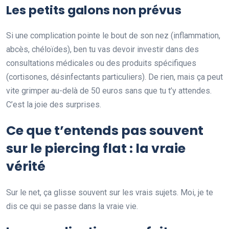
Les petits galons non prévus
Si une complication pointe le bout de son nez (inflammation,
abcès, chéloïdes), ben tu vas devoir investir dans des
consultations médicales ou des produits spécifiques
(cortisones, désinfectants particuliers). De rien, mais ça peut
vite grimper au-delà de 50 euros sans que tu t’y attendes.
C’est la joie des surprises.
Ce que t’entends pas souvent
sur le piercing flat : la vraie
vérité
Sur le net, ça glisse souvent sur les vrais sujets. Moi, je te
dis ce qui se passe dans la vraie vie.