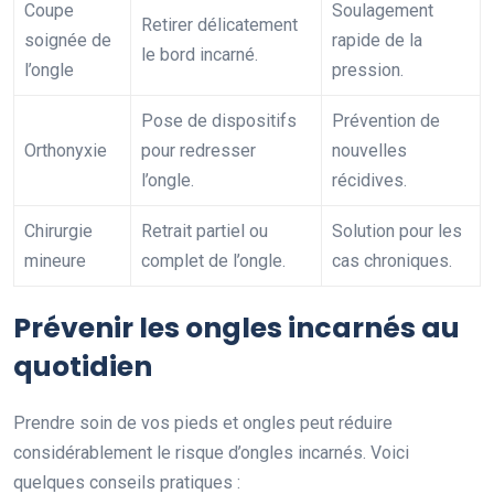
Coupe
Soulagement
Retirer délicatement
soignée de
rapide de la
le bord incarné.
l’ongle
pression.
Pose de dispositifs
Prévention de
Orthonyxie
pour redresser
nouvelles
l’ongle.
récidives.
Chirurgie
Retrait partiel ou
Solution pour les
mineure
complet de l’ongle.
cas chroniques.
Prévenir les ongles incarnés au
quotidien
Prendre soin de vos pieds et ongles peut réduire
considérablement le risque d’ongles incarnés. Voici
quelques conseils pratiques :