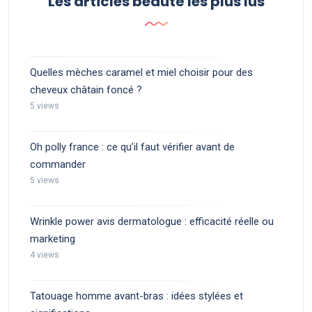
Les articles beauté les plus lus
Quelles mèches caramel et miel choisir pour des
cheveux châtain foncé ?
5 views
Oh polly france : ce qu’il faut vérifier avant de
commander
5 views
Wrinkle power avis dermatologue : efficacité réelle ou
marketing
4 views
Tatouage homme avant-bras : idées stylées et