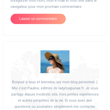
Enregistrer mon nom, mon e-mail et mon site dans le
navigateur pour mon prochain commentaire.
Bonjour à tous et bienvenu sur mon blog personnel :).
Moi c'est Pauline, éditrice de ladymuipunae.fr. Je vous
partage depuis modeste site, mes petites expériences
et autres péripéties de la vie. Si vous avez des
questions ou souhaitez simplement me contacter.