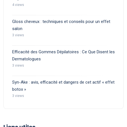
4 views
Gloss cheveux : techniques et conseils pour un effet
salon
3 views
Efficacité des Gommes Dépilatoires : Ce Que Disent les
Dermatologues
3 views
Syn-Ake : avis, efficacité et dangers de cet actif « effet
botox »
3 views
Liens utiles