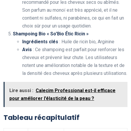
recommandé pour les cheveux secs ou abîmés.
Son parfum au monoï est très apprécié, et il ne
contient ni sulfates, ni parabènes, ce qui en fait un
choix sûr pour un usage quotidien.
Shampoing Bio « So’Bio Étic Ricin »
Ingrédients clés
: Huile de ricin bio, Arginine
Avis
: Ce shampoing est parfait pour renforcer les
cheveux et prévenir leur chute. Les utilisateurs
notent une amélioration notable de la texture et de
la densité des cheveux après plusieurs utilisations.
Lire aussi :
Calecim Professional est-il efficace
pour améliorer l’élasticité de la peau ?
Tableau récapitulatif