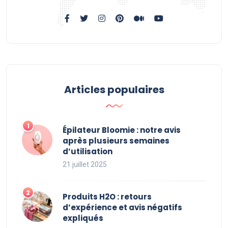
Articles populaires
Épilateur Bloomie : notre avis
après plusieurs semaines
d’utilisation
21 juillet 2025
Produits H2O : retours
d’expérience et avis négatifs
expliqués