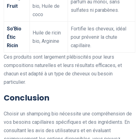
parfum au monoï, sans
Fruit
bio, Huile de
sulfates ni parabènes.
coco
So’Bio
Fortifie les cheveux, idéal
Huile de ricin
Étic
pour prévenir la chute
bio, Arginine
Ricin
capillaire.
Ces produits sont largement plébiscités pour leurs
compositions naturelles et leurs résultats efficaces, et
chacun est adapté à un type de cheveux ou besoin
particulier.
Conclusion
Choisir un shampoing bio nécessite une compréhension de
vos besoins capillaires spécifiques et des ingrédients. En
consultant les avis des utilisateurs et en évaluant
soigneusement les options disponibles, vous pouvez