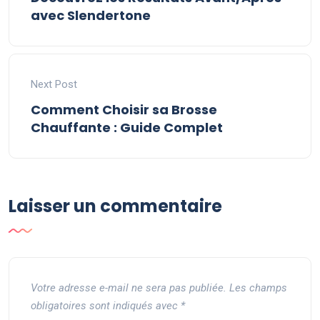
avec Slendertone
Next Post
Comment Choisir sa Brosse
Chauffante : Guide Complet
Laisser un commentaire
Votre adresse e-mail ne sera pas publiée.
Les champs
obligatoires sont indiqués avec
*