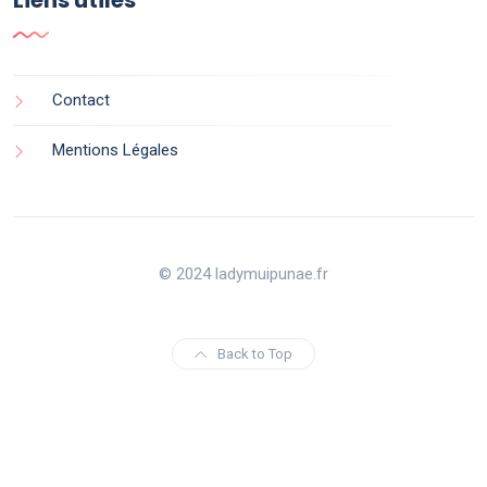
Contact
Mentions Légales
© 2024 ladymuipunae.fr
Back to Top