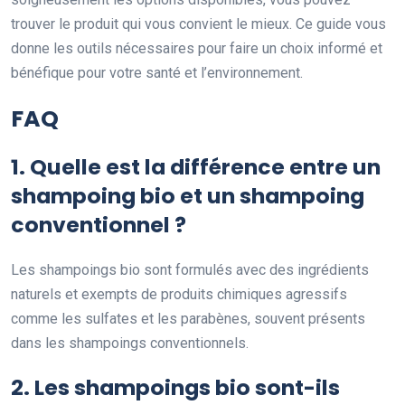
trouver le produit qui vous convient le mieux. Ce guide vous
donne les outils nécessaires pour faire un choix informé et
bénéfique pour votre santé et l’environnement.
FAQ
1. Quelle est la différence entre un
shampoing bio et un shampoing
conventionnel ?
Les shampoings bio sont formulés avec des ingrédients
naturels et exempts de produits chimiques agressifs
comme les sulfates et les parabènes, souvent présents
dans les shampoings conventionnels.
2. Les shampoings bio sont-ils