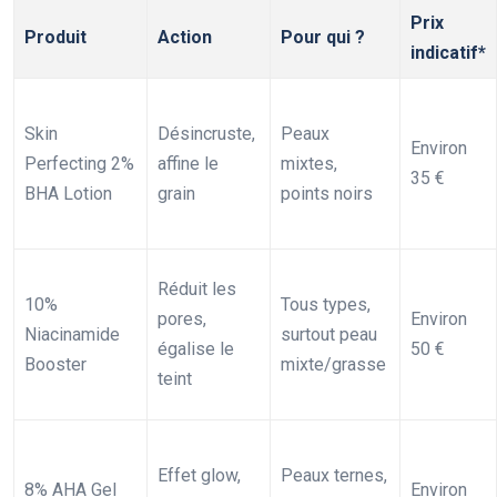
Prix
Produit
Action
Pour qui ?
indicatif*
Skin
Désincruste,
Peaux
Environ
Perfecting 2%
affine le
mixtes,
35 €
BHA Lotion
grain
points noirs
Réduit les
10%
Tous types,
pores,
Environ
Niacinamide
surtout peau
égalise le
50 €
Booster
mixte/grasse
teint
Effet glow,
Peaux ternes,
8% AHA Gel
Environ