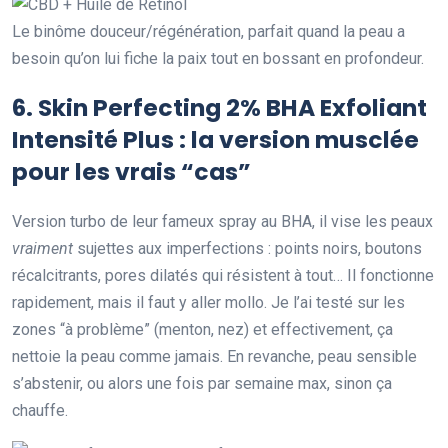
Le binôme douceur/régénération, parfait quand la peau a
besoin qu’on lui fiche la paix tout en bossant en profondeur.
6.
Skin Perfecting 2% BHA Exfoliant
Intensité Plus
: la version musclée
pour les vrais “cas”
Version turbo de leur fameux spray au BHA, il vise les peaux
vraiment
sujettes aux imperfections : points noirs, boutons
récalcitrants, pores dilatés qui résistent à tout… Il fonctionne
rapidement, mais il faut y aller mollo. Je l’ai testé sur les
zones “à problème” (menton, nez) et effectivement, ça
nettoie la peau comme jamais. En revanche, peau sensible
s’abstenir, ou alors une fois par semaine max, sinon ça
chauffe.