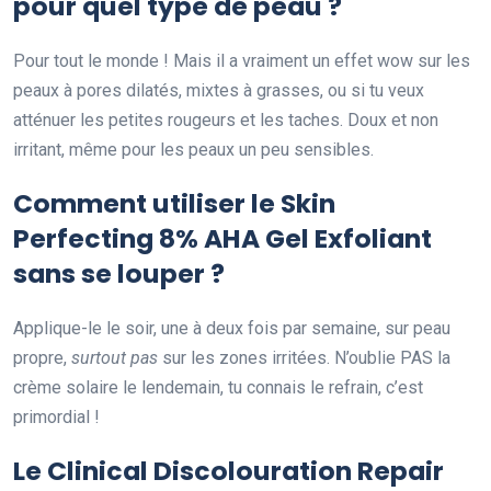
pour quel type de peau ?
Pour tout le monde ! Mais il a vraiment un effet wow sur les
peaux à pores dilatés, mixtes à grasses, ou si tu veux
atténuer les petites rougeurs et les taches. Doux et non
irritant, même pour les peaux un peu sensibles.
Comment utiliser le Skin
Perfecting 8% AHA Gel Exfoliant
sans se louper ?
Applique-le le soir, une à deux fois par semaine, sur peau
propre,
surtout pas
sur les zones irritées. N’oublie PAS la
crème solaire le lendemain, tu connais le refrain, c’est
primordial !
Le Clinical Discolouration Repair