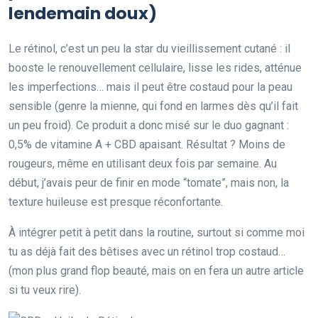
lendemain doux)
Le rétinol, c’est un peu la star du vieillissement cutané : il
booste le renouvellement cellulaire, lisse les rides, atténue
les imperfections… mais il peut être costaud pour la peau
sensible (genre la mienne, qui fond en larmes dès qu’il fait
un peu froid). Ce produit a donc misé sur le duo gagnant :
0,5% de vitamine A + CBD apaisant. Résultat ? Moins de
rougeurs, même en utilisant deux fois par semaine. Au
début, j’avais peur de finir en mode “tomate”, mais non, la
texture huileuse est presque réconfortante.
À intégrer petit à petit dans la routine, surtout si comme moi
tu as déjà fait des bêtises avec un rétinol trop costaud…
(mon plus grand flop beauté, mais on en fera un autre article
si tu veux rire).