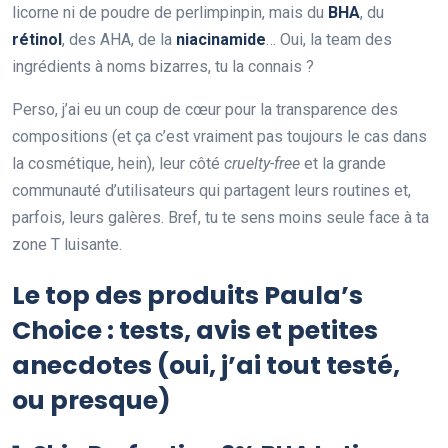
licorne ni de poudre de perlimpinpin, mais du
BHA
, du
rétinol
, des AHA, de la
niacinamide
… Oui, la team des
ingrédients à noms bizarres, tu la connais ?
Perso, j’ai eu un coup de cœur pour la transparence des
compositions (et ça c’est vraiment pas toujours le cas dans
la cosmétique, hein), leur côté
cruelty-free
et la grande
communauté d’utilisateurs qui partagent leurs routines et,
parfois, leurs galères. Bref, tu te sens moins seule face à ta
zone T luisante.
Le top des produits Paula’s
Choice : tests, avis et petites
anecdotes (oui, j’ai tout testé,
ou presque)