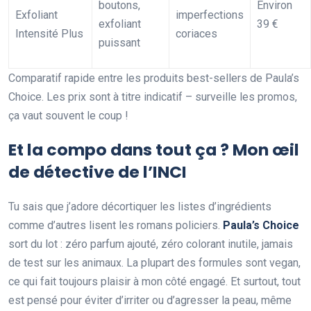
boutons,
Environ
Exfoliant
imperfections
exfoliant
39 €
Intensité Plus
coriaces
puissant
Comparatif rapide entre les produits best-sellers de Paula’s
Choice. Les prix sont à titre indicatif – surveille les promos,
ça vaut souvent le coup !
Et la compo dans tout ça ? Mon œil
de détective de l’INCI
Tu sais que j’adore décortiquer les listes d’ingrédients
comme d’autres lisent les romans policiers.
Paula’s Choice
sort du lot : zéro parfum ajouté, zéro colorant inutile, jamais
de test sur les animaux. La plupart des formules sont vegan,
ce qui fait toujours plaisir à mon côté engagé. Et surtout, tout
est pensé pour éviter d’irriter ou d’agresser la peau, même