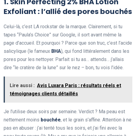
1.
Skin Perfecting 2% BHA Lotion
Exfoliant
: l’allié des pores bouchés
Celui-là, c’est LA rockstar de la marque. Clairement, si tu
tapes “Paula’s Choice” sur Google, il sort avant même la
page d’accueil. Et pourquoi ? Parce que son truc, c’est l’acide
salicylique (le fameux
BHA
), qui fond littéralement dans les
pores pour les nettoyer. Parfait si tu as… attends… j’allais
dire “le cratère de la lune” sur le nez – bon, tu vois l’idée.
Lire aussi :
Avis Luxara Paris : résultats réels et
témoignages clients détaillés
Je l’utilise deux soirs par semaine. Verdict ? Ma peau est
nettement moins
bouchée
, et le grain s’affine. Attention à ne
pas en abuser : j’ai tenté tous les soirs, et j’ai fini avec la