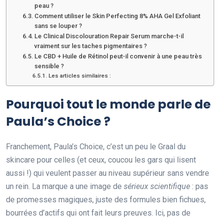
peau ?
Comment utiliser le Skin Perfecting 8% AHA Gel Exfoliant
sans se louper ?
Le Clinical Discolouration Repair Serum marche-t-il
vraiment sur les taches pigmentaires ?
Le CBD + Huile de Rétinol peut-il convenir à une peau très
sensible ?
Les articles similaires :
Pourquoi tout le monde parle de
Paula’s Choice ?
Franchement, Paula’s Choice, c’est un peu le Graal du
skincare pour celles (et ceux, coucou les gars qui lisent
aussi !) qui veulent passer au niveau supérieur sans vendre
un rein. La marque a une image de
sérieux scientifique
: pas
de promesses magiques, juste des formules bien fichues,
bourrées d’actifs qui ont fait leurs preuves. Ici, pas de