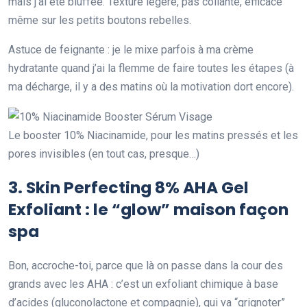
mais j’ai été bluffée. Texture légère, pas collante, efficace
même sur les petits boutons rebelles.
Astuce de feignante : je le mixe parfois à ma crème
hydratante quand j’ai la flemme de faire toutes les étapes (à
ma décharge, il y a des matins où la motivation dort encore).
Le booster 10% Niacinamide, pour les matins pressés et les
pores invisibles (en tout cas, presque…)
3.
Skin Perfecting 8% AHA Gel
Exfoliant
: le “glow” maison façon
spa
Bon, accroche-toi, parce que là on passe dans la cour des
grands avec les AHA : c’est un exfoliant chimique à base
d’acides (gluconolactone et compagnie), qui va “grignoter”