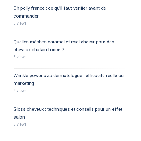
Oh polly france : ce qu’il faut vérifier avant de
commander
5 views
Quelles mèches caramel et miel choisir pour des
cheveux châtain foncé ?
5 views
Wrinkle power avis dermatologue : efficacité réelle ou
marketing
4 views
Gloss cheveux : techniques et conseils pour un effet
salon
3 views