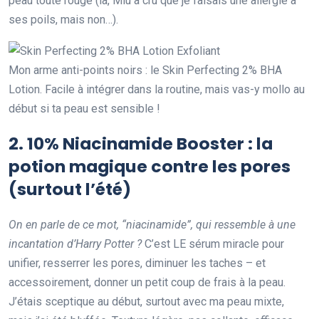
peau toute rouge (là, Miu a cru que je faisais une allergie à
ses poils, mais non…).
Mon arme anti-points noirs : le Skin Perfecting 2% BHA
Lotion. Facile à intégrer dans la routine, mais vas-y mollo au
début si ta peau est sensible !
2.
10% Niacinamide Booster
: la
potion magique contre les pores
(surtout l’été)
On en parle de ce mot, “niacinamide”, qui ressemble à une
incantation d’Harry Potter ?
C’est LE sérum miracle pour
unifier, resserrer les pores, diminuer les taches – et
accessoirement, donner un petit coup de frais à la peau.
J’étais sceptique au début, surtout avec ma peau mixte,