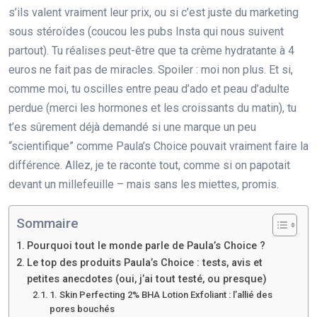
s’ils valent vraiment leur prix, ou si c’est juste du marketing
sous stéroïdes (coucou les pubs Insta qui nous suivent
partout). Tu réalises peut-être que ta crème hydratante à 4
euros ne fait pas de miracles. Spoiler : moi non plus. Et si,
comme moi, tu oscilles entre peau d’ado et peau d’adulte
perdue (merci les hormones et les croissants du matin), tu
t’es sûrement déjà demandé si une marque un peu
“scientifique” comme Paula’s Choice pouvait vraiment faire la
différence. Allez, je te raconte tout, comme si on papotait
devant un millefeuille – mais sans les miettes, promis.
Sommaire
Pourquoi tout le monde parle de Paula’s Choice ?
Le top des produits Paula’s Choice : tests, avis et
petites anecdotes (oui, j’ai tout testé, ou presque)
1. Skin Perfecting 2% BHA Lotion Exfoliant : l’allié des
pores bouchés