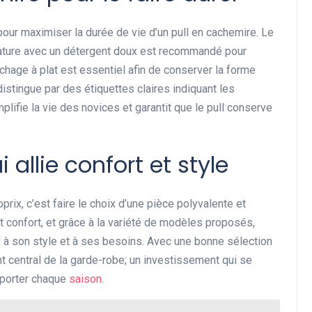
pour maximiser la durée de vie d’un pull en cachemire. Le
ature avec un détergent doux est recommandé pour
échage à plat est essentiel afin de conserver la forme
distingue par des étiquettes claires indiquant les
plifie la vie des novices et garantit que le pull conserve
allie confort et style
rix, c’est faire le choix d’une pièce polyvalente et
 confort, et grâce à la variété de modèles proposés,
 à son style et à ses besoins. Avec une bonne sélection
nt central de la garde-robe; un investissement qui se
e porter chaque
saison
.