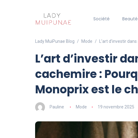
Société
Beauté
Lady MuiPunae Blog
Mode
L’art d’investir dan
L’art d’investir d
cachemire : Pourqu
Monoprix est le ch
Pauline
Mode
19 novembre 2025