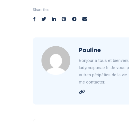
Share this:
Pauline
Bonjour à tous et bienvenu 
ladymuipunae.fr. Je vous 
autres péripéties de la vi
me contacter.