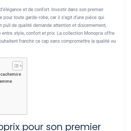
élégance et de confort. Investir dans son premier
pour toute garde-robe, car il s’agit d’une pièce qui
un pull de qualité demande attention et discernement,
e entre style, confort et prix. La collection Monoprix offre
ouhaitent franchir ce cap sans compromettre la qualité ou
 cachemire
 femme
oprix pour son premier