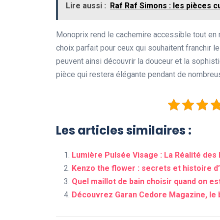
Lire aussi :
Raf Raf Simons : les pièces c
Monoprix rend le cachemire accessible tout en ma
choix parfait pour ceux qui souhaitent franchir 
peuvent ainsi découvrir la douceur et la sophis
pièce qui restera élégante pendant de nombreu
Les articles similaires :
Lumière Pulsée Visage : La Réalité des
Kenzo the flower : secrets et histoire d
Quel maillot de bain choisir quand on est 
Découvrez Garan Cedore Magazine, le bl