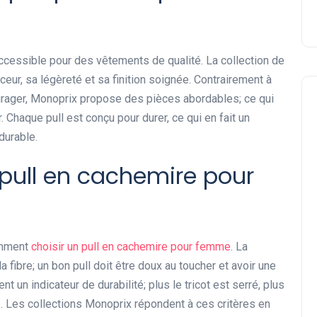
essible pour des vêtements de qualité. La collection de
eur, sa légèreté et sa finition soignée. Contrairement à
urager, Monoprix propose des pièces abordables; ce qui
 Chaque pull est conçu pour durer, ce qui en fait un
durable.
pull en cachemire pour
Mode
omment
choisir un pull en cachemire pour femme
. La
a fibre; un bon pull doit être doux au toucher et avoir une
t un indicateur de durabilité; plus le tricot est serré, plus
és. Les collections Monoprix répondent à ces critères en