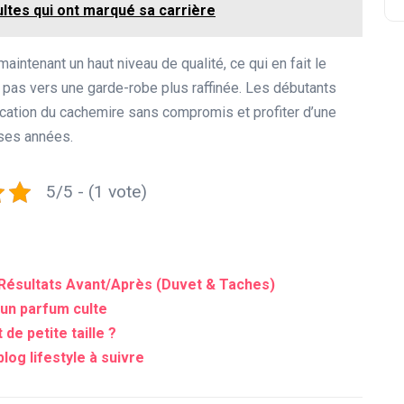
ultes qui ont marqué sa carrière
intenant un haut niveau de qualité, ce qui en fait le
le pas vers une garde-robe plus raffinée. Les débutants
tication du cachemire sans compromis et profiter d’une
ses années.
5/5 - (1 vote)
 Résultats Avant/Après (Duvet & Taches)
’un parfum culte
de petite taille ?
og lifestyle à suivre