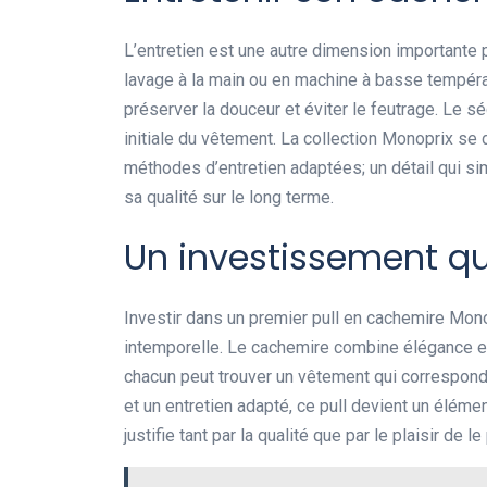
L’entretien est une autre dimension importante 
lavage à la main ou en machine à basse tempér
préserver la douceur et éviter le feutrage. Le s
initiale du vêtement. La collection Monoprix se 
méthodes d’entretien adaptées; un détail qui sim
sa qualité sur le long terme.
Un investissement qui 
Investir dans un premier pull en cachemire Monop
intemporelle. Le cachemire combine élégance et
chacun peut trouver un vêtement qui correspond
et un entretien adapté, ce pull devient un éléme
justifie tant par la qualité que par le plaisir de l