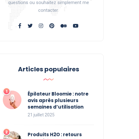
questions ou souhaitez simplement me
contacter.
Articles populaires
Épilateur Bloomie : notre
avis après plusieurs
semaines d’utilisation
21 juillet 2025
Produits H2O : retours