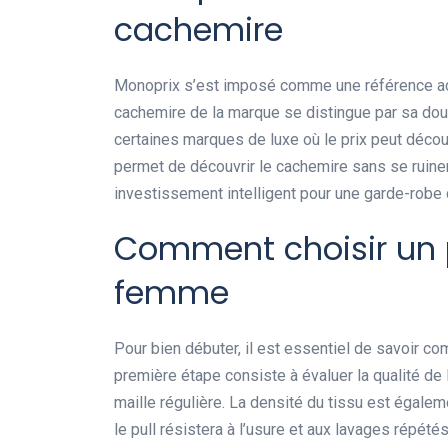
cachemire
Monoprix s’est imposé comme une référence acc
cachemire de la marque se distingue par sa douc
certaines marques de luxe où le prix peut déco
permet de découvrir le cachemire sans se ruiner.
investissement intelligent pour une garde-robe 
Comment choisir un 
femme
Pour bien débuter, il est essentiel de savoir c
première étape consiste à évaluer la qualité de l
maille régulière. La densité du tissu est égalemen
le pull résistera à l’usure et aux lavages répét