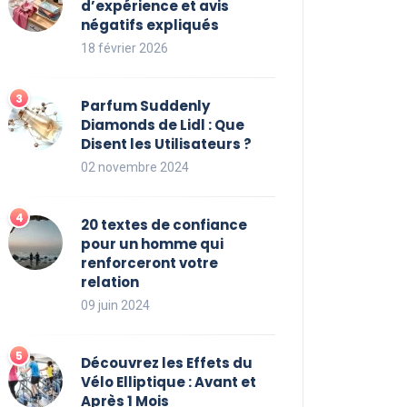
d’expérience et avis
négatifs expliqués
18 février 2026
Parfum Suddenly
Diamonds de Lidl : Que
Disent les Utilisateurs ?
02 novembre 2024
20 textes de confiance
pour un homme qui
renforceront votre
relation
09 juin 2024
Découvrez les Effets du
Vélo Elliptique : Avant et
Après 1 Mois