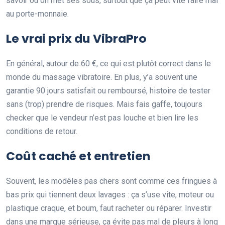
savoir où on met ses sous, surtout que ça peut vite faire mal
au porte-monnaie.
Le vrai prix du VibraPro
En général, autour de 60 €, ce qui est plutôt correct dans le
monde du massage vibratoire. En plus, y’a souvent une
garantie 90 jours satisfait ou remboursé, histoire de tester
sans (trop) prendre de risques. Mais fais gaffe, toujours
checker que le vendeur n’est pas louche et bien lire les
conditions de retour.
Coût caché et entretien
Souvent, les modèles pas chers sont comme ces fringues à
bas prix qui tiennent deux lavages : ça s’use vite, moteur ou
plastique craque, et boum, faut racheter ou réparer. Investir
dans une marque sérieuse, ça évite pas mal de pleurs à long