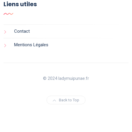
Liens utiles
Contact
Mentions Légales
© 2024 ladymuipunae.fr
Back to Top