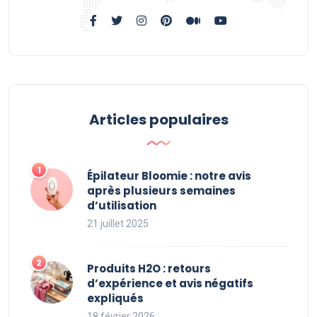
Articles populaires
Épilateur Bloomie : notre avis
après plusieurs semaines
d’utilisation
21 juillet 2025
Produits H2O : retours
d’expérience et avis négatifs
expliqués
18 février 2026