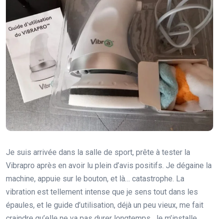
Je suis arrivée dans la salle de sport, prête à tester la
Vibrapro après en avoir lu plein d’avis positifs. Je dégaine la
machine, appuie sur le bouton, et là… catastrophe. La
vibration est tellement intense que je sens tout dans les
épaules, et le guide d’utilisation, déjà un peu vieux, me fait
craindre qu’elle ne va pas durer longtemps. Je m’installe