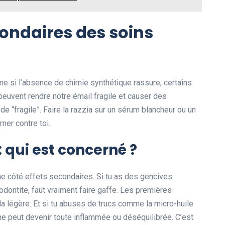
condaires des soins
me si l’absence de chimie synthétique rassure, certains
euvent rendre notre émail fragile et causer des
de “fragile”. Faire la razzia sur un sérum blancheur ou un
ner contre toi.
 : qui est concerné ?
e côté effets secondaires. Si tu as des gencives
odontite, faut vraiment faire gaffe. Les premières
la légère. Et si tu abuses de trucs comme la micro-huile
he peut devenir toute inflammée ou déséquilibrée. C’est