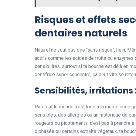
Risques et effets se
dentaires naturels
Naturel ne veut pas dire “sans risque”, hein. Mê
actifs comme les acides de fruits ou enzymes p
sensibilités, surtout si ta bouche est déjà en mo
dentifrice super concentré, ça peut vite se retour
Sensibilités, irritations
Pas tout le monde n’est logé à la même enseign
sensibles, des allergies ou un historique de par
rougeurs ou picotements, c’est pas à prendre à 
biphasée ou certains extraits végétaux, ta bouc