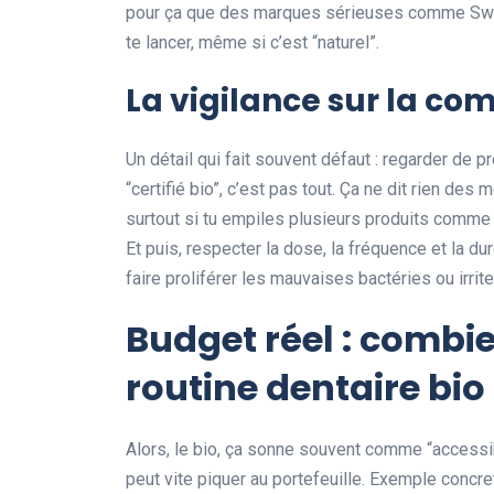
pour ça que des marques sérieuses comme Swi
te lancer, même si c’est “naturel”.
La vigilance sur la com
Un détail qui fait souvent défaut : regarder de 
“certifié bio”, c’est pas tout. Ça ne dit rien d
surtout si tu empiles plusieurs produits comme le
Et puis, respecter la dose, la fréquence et la dur
faire proliférer les mauvaises bactéries ou irri
Budget réel : combi
routine dentaire bio
Alors, le bio, ça sonne souvent comme “accessi
peut vite piquer au portefeuille. Exemple concre