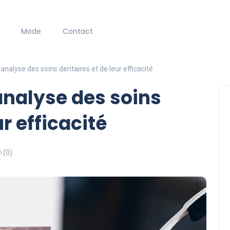
Mode
Contact
: analyse des soins dentaires et de leur efficacité
 analyse des soins
r efficacité
(0)