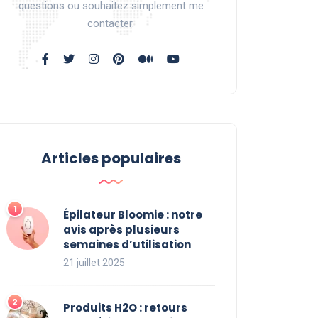
questions ou souhaitez simplement me
contacter.
Articles populaires
Épilateur Bloomie : notre
avis après plusieurs
semaines d’utilisation
21 juillet 2025
Produits H2O : retours