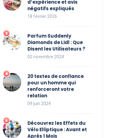
d’expérience et avis
négatifs expliqués
18 février 2026
Parfum Suddenly
Diamonds de Lidl : Que
Disent les Utilisateurs ?
02 novembre 2024
20 textes de confiance
pour un homme qui
renforceront votre
relation
09 juin 2024
Découvrez les Effets du
Vélo Elliptique : Avant et
Après 1 Mois