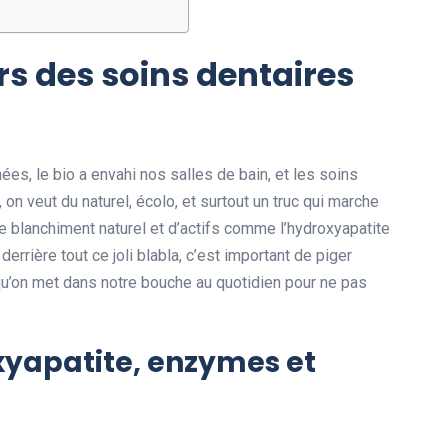
s des soins dentaires
s, le bio a envahi nos salles de bain, et les soins
 on veut du naturel, écolo, et surtout un truc qui marche
e blanchiment naturel et d’actifs comme l’hydroxyapatite
errière tout ce joli blabla, c’est important de piger
qu’on met dans notre bouche au quotidien pour ne pas
oxyapatite, enzymes et