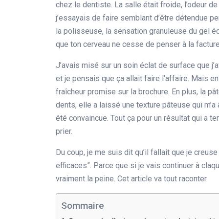
chez le dentiste. La salle était froide, l’odeur d
j’essayais de faire semblant d’être détendue pe
la polisseuse, la sensation granuleuse du gel écl
que ton cerveau ne cesse de penser à la facture 
J’avais misé sur un soin éclat de surface que j
et je pensais que ça allait faire l’affaire. Mais 
fraîcheur promise sur la brochure. En plus, la pâ
dents, elle a laissé une texture pâteuse qui m’a
été convaincue. Tout ça pour un résultat qui a ten
prier.
Du coup, je me suis dit qu’il fallait que je creu
efficaces”. Parce que si je vais continuer à claq
vraiment la peine. Cet article va tout raconter.
Sommaire