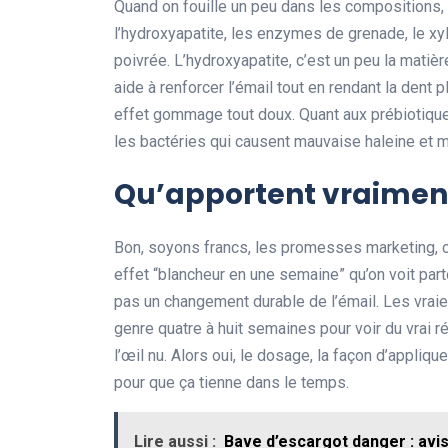
Quand on fouille un peu dans les compositions
l’hydroxyapatite, les enzymes de grenade, le xyl
poivrée. L’hydroxyapatite, c’est un peu la matiè
aide à renforcer l’émail tout en rendant la dent 
effet gommage tout doux. Quant aux prébiotiques,
les bactéries qui causent mauvaise haleine et m
Qu’apportent vraiment 
Bon, soyons francs, les promesses marketing, c’
effet “blancheur en une semaine” qu’on voit part
pas un changement durable de l’émail. Les vraie
genre quatre à huit semaines pour voir du vrai r
l’œil nu. Alors oui, le dosage, la façon d’appliqu
pour que ça tienne dans le temps.
Lire aussi :
Bave d’escargot danger : avis