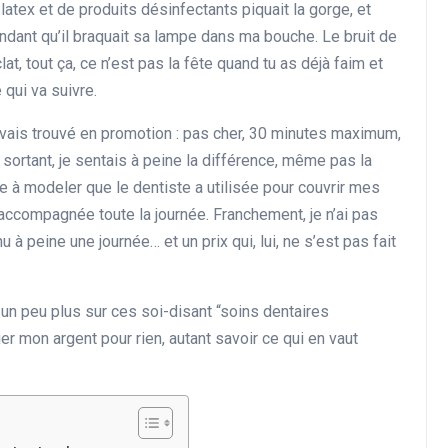
e latex et de produits désinfectants piquait la gorge, et
ndant qu’il braquait sa lampe dans ma bouche. Le bruit de
at, tout ça, ce n’est pas la fête quand tu as déjà faim et
qui va suivre.
’avais trouvé en promotion : pas cher, 30 minutes maximum,
en sortant, je sentais à peine la différence, même pas la
te à modeler que le dentiste a utilisée pour couvrir mes
 accompagnée toute la journée. Franchement, je n’ai pas
u à peine une journée… et un prix qui, lui, ne s’est pas fait
se un peu plus sur ces soi-disant “soins dentaires
uer mon argent pour rien, autant savoir ce qui en vaut