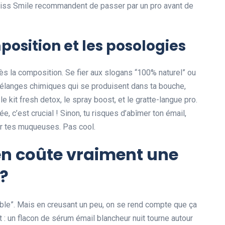
ss Smile recommandent de passer par un pro avant de
position et les posologies
près la composition. Se fier aux slogans “100% naturel” ou
es mélanges chimiques qui se produisent dans ta bouche,
 kit fresh detox, le spray boost, et le gratte-langue pro.
ée, c’est crucial ! Sinon, tu risques d’abîmer ton émail,
ter tes muqueuses. Pas cool.
en coûte vraiment une
 ?
ble”. Mais en creusant un peu, on se rend compte que ça
t : un flacon de sérum émail blancheur nuit tourne autour