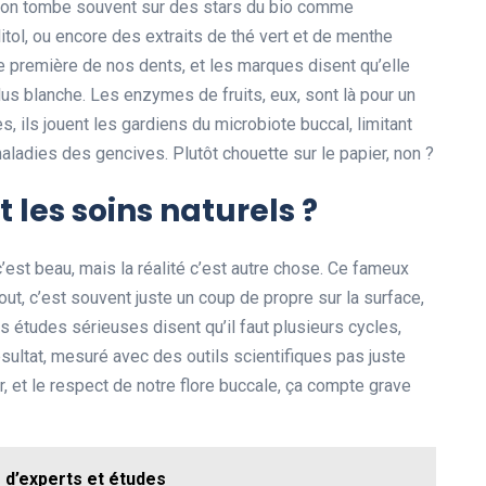
, on tombe souvent sur des stars du bio comme
itol, ou encore des extraits de thé vert et de menthe
re première de nos dents, et les marques disent qu’elle
plus blanche. Les enzymes de fruits, eux, sont là pour un
 ils jouent les gardiens du microbiote buccal, limitant
aladies des gencives. Plutôt chouette sur le papier, non ?
les soins naturels ?
est beau, mais la réalité c’est autre chose. Ce fameux
out, c’est souvent juste un coup de propre sur la surface,
s études sérieuses disent qu’il faut plusieurs cycles,
ésultat, mesuré avec des outils scientifiques pas juste
er, et le respect de notre flore buccale, ça compte grave
 d’experts et études