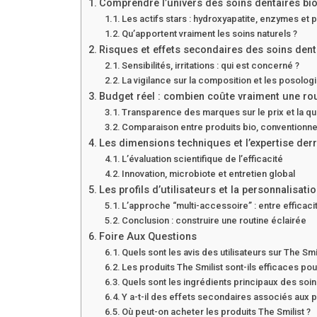
Comprendre l’univers des soins dentaires bio
Les actifs stars : hydroxyapatite, enzymes et 
Qu’apportent vraiment les soins naturels ?
Risques et effets secondaires des soins dent
Sensibilités, irritations : qui est concerné ?
La vigilance sur la composition et les posolog
Budget réel : combien coûte vraiment une rou
Transparence des marques sur le prix et la qu
Comparaison entre produits bio, conventionne
Les dimensions techniques et l’expertise derr
L’évaluation scientifique de l’efficacité
Innovation, microbiote et entretien global
Les profils d’utilisateurs et la personnalisati
L’approche “multi-accessoire” : entre efficacit
Conclusion : construire une routine éclairée
Foire Aux Questions
Quels sont les avis des utilisateurs sur The Smil
Les produits The Smilist sont-ils efficaces po
Quels sont les ingrédients principaux des soin
Y a-t-il des effets secondaires associés aux p
Où peut-on acheter les produits The Smilist ?