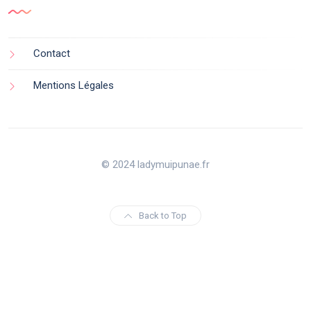
Contact
Mentions Légales
© 2024 ladymuipunae.fr
Back to Top