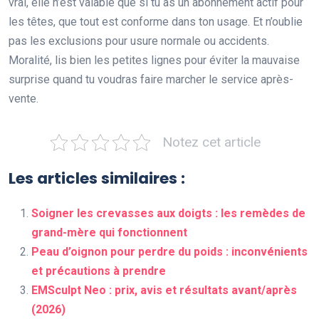
vrai, elle n’est valable que si tu as un abonnement actif pour
les têtes, que tout est conforme dans ton usage. Et n’oublie
pas les exclusions pour usure normale ou accidents.
Moralité, lis bien les petites lignes pour éviter la mauvaise
surprise quand tu voudras faire marcher le service après-
vente.
Notez cet article
Les articles similaires :
Soigner les crevasses aux doigts : les remèdes de
grand-mère qui fonctionnent
Peau d’oignon pour perdre du poids : inconvénients
et précautions à prendre
EMSculpt Neo : prix, avis et résultats avant/après
(2026)