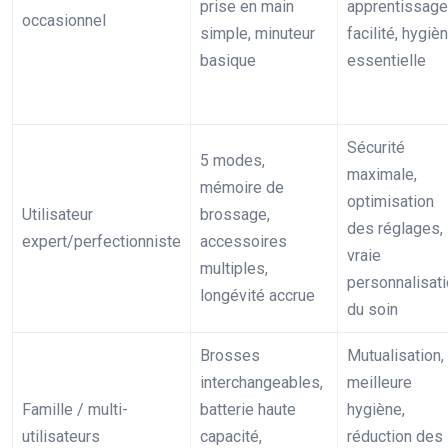
prise en main
apprentissage
occasionnel
simple, minuteur
facilité, hygiè
basique
essentielle
Sécurité
5 modes,
maximale,
mémoire de
optimisation
Utilisateur
brossage,
des réglages,
expert/perfectionniste
accessoires
vraie
multiples,
personnalisat
longévité accrue
du soin
Brosses
Mutualisation,
interchangeables,
meilleure
Famille / multi-
batterie haute
hygiène,
utilisateurs
capacité,
réduction des