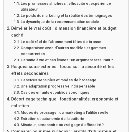
Les promesses affichées : efficacité et expérience
utilisateur
Le poids du marketing et la réalité des témoignages
La dynamique de la recommandation sociale
Démêler le vrai coût : dimension financière et budget
caché
Le coût réel de l’abonnement têtes de brosse
Comparaison avec d’autres modèles et gammes
concurrentes
Garantie à vie et ses limites : un argument rassurant ?
Risques sous-estimés : focus sur la sécurité et les
effets secondaires
Gencives sensibles et modes de brossage
Une adaptation progressive indispensable
Cas des enfants et publics spécifiques
Décorticage technique : fonctionnalités, ergonomie et
entretien
Modes de brossage : du marketing à l’utilité réelle
Entretien et autonomie de la batterie
Minuteur, accessoire ou vrai gage d’efficacité ?
Comparer pour mieux choisir : profils d’utilisateur et