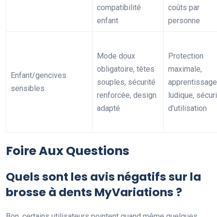
compatibilité
coûts par
enfant
personne
Mode doux
Protection
obligatoire, têtes
maximale,
Enfant/gencives
souples, sécurité
apprentissage
sensibles
renforcée, design
ludique, sécur
adapté
d’utilisation
Foire Aux Questions
Quels sont les avis négatifs sur la
brosse à dents MyVariations ?
Bon, certains utilisateurs pointent quand même quelques