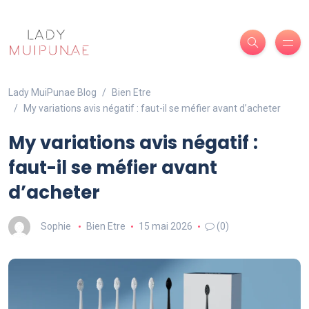
Lady MuiPunae Blog
Bien Etre
My variations avis négatif : faut-il se méfier avant d’acheter
My variations avis négatif :
faut-il se méfier avant
d’acheter
Sophie
Bien Etre
15 mai 2026
(0)