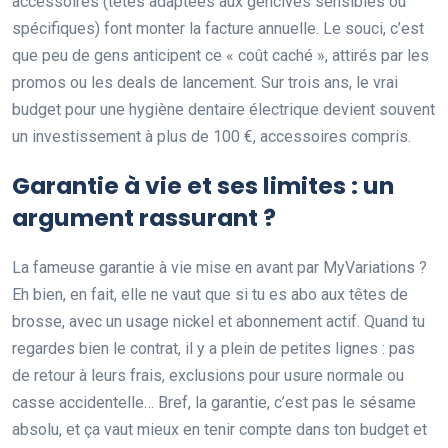
accessoires (têtes adaptées aux gencives sensibles ou
spécifiques) font monter la facture annuelle. Le souci, c’est
que peu de gens anticipent ce « coût caché », attirés par les
promos ou les deals de lancement. Sur trois ans, le vrai
budget pour une hygiène dentaire électrique devient souvent
un investissement à plus de 100 €, accessoires compris.
Garantie à vie et ses limites : un
argument rassurant ?
La fameuse garantie à vie mise en avant par MyVariations ?
Eh bien, en fait, elle ne vaut que si tu es abo aux têtes de
brosse, avec un usage nickel et abonnement actif. Quand tu
regardes bien le contrat, il y a plein de petites lignes : pas
de retour à leurs frais, exclusions pour usure normale ou
casse accidentelle… Bref, la garantie, c’est pas le sésame
absolu, et ça vaut mieux en tenir compte dans ton budget et