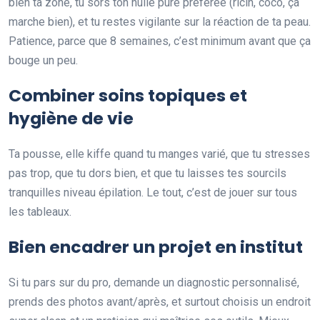
bien ta zone, tu sors ton huile pure préférée (ricin, coco, ça
marche bien), et tu restes vigilante sur la réaction de ta peau.
Patience, parce que 8 semaines, c’est minimum avant que ça
bouge un peu.
Combiner soins topiques et
hygiène de vie
Ta pousse, elle kiffe quand tu manges varié, que tu stresses
pas trop, que tu dors bien, et que tu laisses tes sourcils
tranquilles niveau épilation. Le tout, c’est de jouer sur tous
les tableaux.
Bien encadrer un projet en institut
Si tu pars sur du pro, demande un diagnostic personnalisé,
prends des photos avant/après, et surtout choisis un endroit