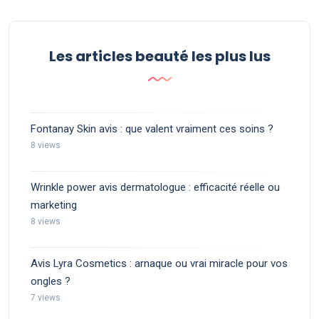
Les articles beauté les plus lus
Fontanay Skin avis : que valent vraiment ces soins ?
8 views
Wrinkle power avis dermatologue : efficacité réelle ou
marketing
8 views
Avis Lyra Cosmetics : arnaque ou vrai miracle pour vos
ongles ?
7 views