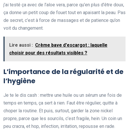
j’ai testé ça avec de l’aloe vera, parce qu’en plus d’être doux,
ça donne un petit coup de fouet tout en apaisant la peau. Pas
de secret, c’est à force de massages et de patience qu’on
voit du changement.
Lire aussi :
Crème bave d'escargot : laquelle
choisir pour des résultats visibles ?
L’importance de la régularité et de
l’hygiène
Je te le dis cash : mettre une huile ou un sérum une fois de
temps en temps, ça sert à rien. Faut être régulier, quitte à
choper la routine. Et puis, surtout, garder la zone nickel
propre, parce que les sourcils, c’est fragile, hein. Un coin un
peu cracra, et hop, infection, irritation, repousse en rade.