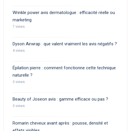
Wrinkle power avis dermatologue : efficacité réelle ou
marketing
7 views
Dyson Airwrap : que valent vraiment les avis négatifs ?
4 views
Épilation pierre : comment fonctionne cette technique
naturelle ?
3 views
Beauty of Joseon avis : gamme efficace ou pas ?
3 views
Romarin cheveux avant après : pousse, densité et
effets visibles