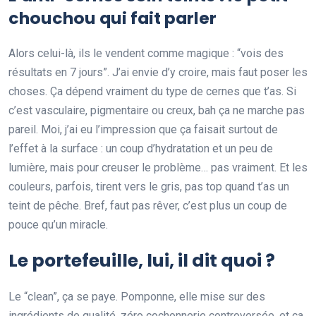
chouchou qui fait parler
Alors celui-là, ils le vendent comme magique : “vois des
résultats en 7 jours”. J’ai envie d’y croire, mais faut poser les
choses. Ça dépend vraiment du type de cernes que t’as. Si
c’est vasculaire, pigmentaire ou creux, bah ça ne marche pas
pareil. Moi, j’ai eu l’impression que ça faisait surtout de
l’effet à la surface : un coup d’hydratation et un peu de
lumière, mais pour creuser le problème… pas vraiment. Et les
couleurs, parfois, tirent vers le gris, pas top quand t’as un
teint de pêche. Bref, faut pas rêver, c’est plus un coup de
pouce qu’un miracle.
Le portefeuille, lui, il dit quoi ?
Le “clean”, ça se paye. Pomponne, elle mise sur des
ingrédients de qualité, zéro cochonnerie controversée, et ça