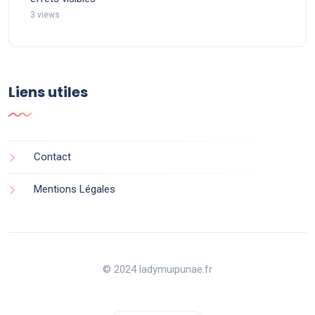
3 views
Liens utiles
Contact
Mentions Légales
© 2024 ladymuipunae.fr