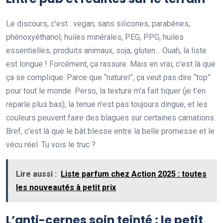
Le discours, c’est : vegan, sans silicones, parabènes,
phénoxyéthanol, huiles minérales, PEG, PPG, huiles
essentielles, produits animaux, soja, gluten… Ouah, la liste
est longue ! Forcément, ça rassure. Mais en vrai, c’est là que
ça se complique. Parce que “naturel”, ça veut pas dire “top”
pour tout le monde. Perso, la texture m’a fait tiquer (je t’en
reparle plus bas), la tenue n’est pas toujours dingue, et les
couleurs peuvent faire des blagues sur certaines carnations.
Bref, c’est là que le bât blesse entre la belle promesse et le
vécu réel. Tu vois le truc ?
Lire aussi :
Liste parfum chez Action 2025 : toutes
les nouveautés à petit prix
L’anti-cernes soin teinté : le petit