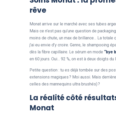
Soins Monat : la prom
rêve
Monat arrive sur le marché avec ses tubes arge
Mais ce n’est pas qu’une question de packaging 
moins de chute, un max de brillance… La totale qu
j’ai eu envie d’y croire. Genre, le shampooing ép
dès la fibre capillaire. Le sérum en mode
“bye 
en 60 jours. Oui… 92 %, on est à deux doigts du lo
Petite question : tu es déjà tombée sur des po
extensions magiques ? Moi aussi. Mais derrière
celles des mannequins ultra brushés) ?
La réalité côté résultat
Monat