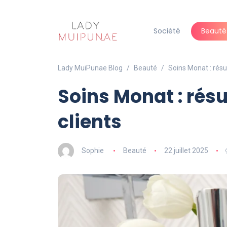
Société
Beauté
Lady MuiPunae Blog
Beauté
Soins Monat : résul
Soins Monat : résu
clients
Sophie
Beauté
22 juillet 2025