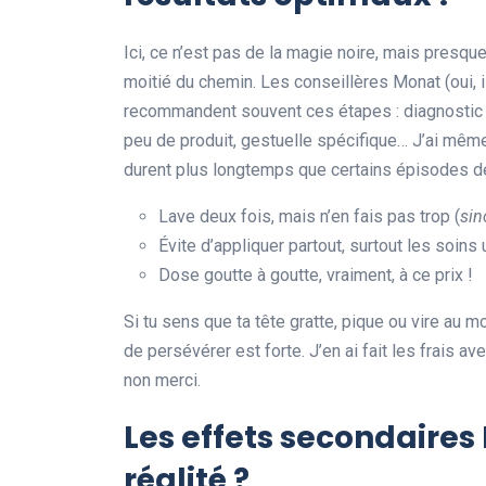
Ici, ce n’est pas de la magie noire, mais presqu
moitié du chemin. Les conseillères Monat (oui, 
recommandent souvent ces étapes : diagnostic pe
peu de produit, gestuelle spécifique… J’ai mê
durent plus longtemps que certains épisodes d
Lave deux fois, mais n’en fais pas trop (
sin
Évite d’appliquer partout, surtout les soins 
Dose goutte à goutte, vraiment, à ce prix !
Si tu sens que ta tête gratte, pique ou vire au 
de persévérer est forte. J’en ai fait les frais
non merci.
Les effets secondaires 
réalité ?