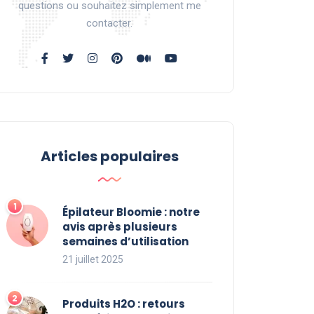
questions ou souhaitez simplement me
contacter.
Articles populaires
Épilateur Bloomie : notre
avis après plusieurs
semaines d’utilisation
21 juillet 2025
Produits H2O : retours