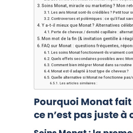
Soins Monat, miracle ou marketing ? Mon ret
Les avis Monat sont-ils crédibles ? Petit tour s
Controverses et polémiques : ce qu’il faut sav
Y a-t-il mieux que Monat ? Alternatives célè
Perte de cheveux / densité capillaire : altern
Mon mot de la fin (& invitation gentille à réagi
FAQ sur Monat : questions fréquentes, répons
Les soins Monat fonctionnent-ils vraiment con
Quels effets secondaires possibles avec Mon
Comment bien intégrer Monat dans sa routine c
Monat est-il adapté à tout type de cheveux ?
Quelle alternative si Monat ne fonctionne pas/
Les articles similaires :
Pourquoi Monat fait 
ce n’est pas juste 