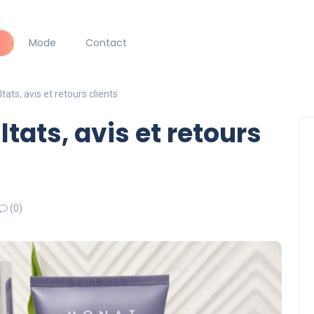
Mode
Contact
tats, avis et retours clients
ltats, avis et retours
(0)