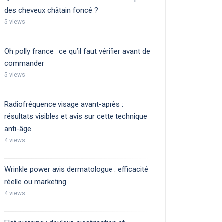
des cheveux châtain foncé ?
5 views
Oh polly france : ce qu’il faut vérifier avant de
commander
5 views
Radiofréquence visage avant-après :
résultats visibles et avis sur cette technique
anti-âge
4 views
Wrinkle power avis dermatologue : efficacité
réelle ou marketing
4 views