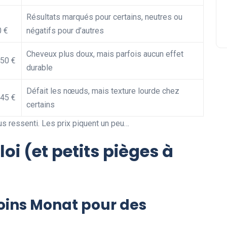
Résultats marqués pour certains, neutres ou
 €
négatifs pour d’autres
Cheveux plus doux, mais parfois aucun effet
50 €
durable
Défait les nœuds, mais texture lourde chez
45 €
certains
s ressenti. Les prix piquent un peu…
i (et petits pièges à
soins Monat pour des