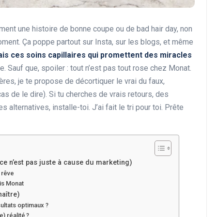
ement une histoire de bonne coupe ou de bad hair day, non
oment. Ça poppe partout sur Insta, sur les blogs, et même
is ces soins capillaires qui promettent des miracles
. Sauf que, spoiler : tout n’est pas tout rose chez Monat.
res, je te propose de décortiquer le vrai du faux,
as de le dire). Si tu cherches de vrais retours, des
alternatives, installe-toi. J’ai fait le tri pour toi. Prête
 ce n’est pas juste à cause du marketing)
 rêve
vis Monat
aître)
ultats optimaux ?
) réalité ?