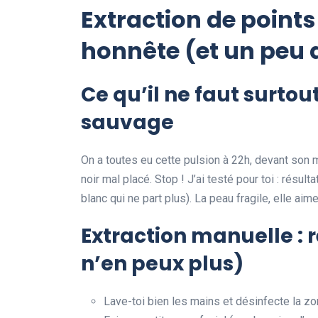
Extraction de points
honnête (et un peu
Ce qu’il ne faut surtou
sauvage
On a toutes eu cette pulsion à 22h, devant son mi
noir mal placé. Stop ! J’ai testé pour toi : résulta
blanc qui ne part plus). La peau fragile, elle aime
Extraction manuelle : r
n’en peux plus)
Lave-toi bien les mains et désinfecte la zon