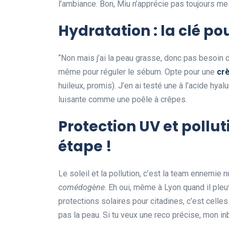
l’ambiance. Bon, Miu n’apprécie pas toujours me
Hydratation : la clé po
“Non mais j’ai la peau grasse, donc pas besoin d
même pour réguler le sébum. Opte pour une
cr
huileux, promis). J’en ai testé une à l’acide hya
luisante comme une poêle à crêpes.
Protection UV et pollut
étape !
Le soleil et la pollution, c’est la team ennemie
comédogène
. Eh oui, même à Lyon quand il pleu
protections solaires pour citadines, c’est celle
pas la peau. Si tu veux une reco précise, mon in