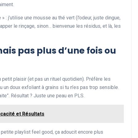
aiment.
 : j’utilise une mousse au thé vert (l’odeur, juste dingue,
zapper le rinçage, sinon… bienvenue les résidus, et là, les
mais pas plus d’une fois ou
 petit plaisir (et pas un rituel quotidien). Préfère les
u un doux exfoliant à grains si tu n’es pas trop sensible.
faite”. Résultat ? Juste une peau en PLS.
icacité et Résultats
petite playlist feel good, ça adoucit encore plus