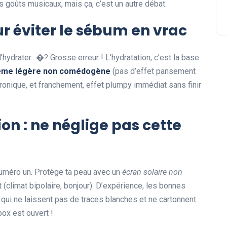
s goûts musicaux, mais ça, c’est un autre débat.
ur éviter le sébum en vrac
’hydrater…�? Grosse erreur ! L’hydratation, c’est la base
ème légère non comédogène
(pas d’effet pansement
luronique, et franchement, effet plumpy immédiat sans finir
ion : ne néglige pas cette
 numéro un. Protège ta peau avec un
écran solaire non
t (climat bipolaire, bonjour). D’expérience, les bonnes
s qui ne laissent pas de traces blanches et ne cartonnent
box est ouvert !