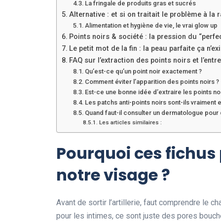
La fringale de produits gras et sucrés
Alternative : et si on traitait le problème à la 
Alimentation et hygiène de vie, le vrai glow up
Points noirs & société : la pression du “perfec
Le petit mot de la fin : la peau parfaite ça n’exi
FAQ sur l’extraction des points noirs et l’entr
Qu’est-ce qu’un point noir exactement ?
Comment éviter l’apparition des points noirs ?
Est-ce une bonne idée d’extraire les points n
Les patchs anti-points noirs sont-ils vraiment 
Quand faut-il consulter un dermatologue pour 
Les articles similaires :
Pourquoi ces fichus 
notre visage ?
Avant de sortir l’artillerie, faut comprendre le c
pour les intimes, ce sont juste des pores bouché