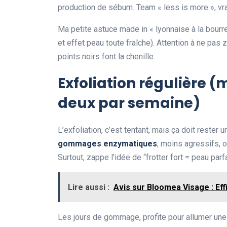
production de sébum. Team « less is more », vr
Ma petite astuce made in « lyonnaise à la bourre »
et effet peau toute fraîche). Attention à ne pas 
points noirs font la chenille.
Exfoliation régulière (
deux par semaine)
L’exfoliation, c’est tentant, mais ça doit rester un
gommages enzymatiques
, moins agressifs, o
Surtout, zappe l’idée de “frotter fort = peau par
Lire aussi :
Avis sur Bloomea Visage : Eff
Les jours de gommage, profite pour allumer une 