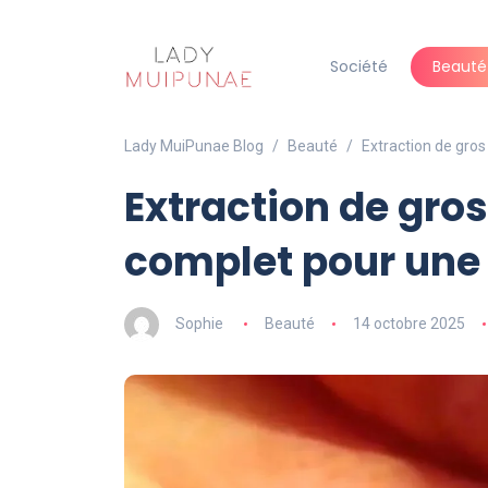
Société
Beauté
Lady MuiPunae Blog
Beauté
Extraction de gros
Extraction de gros
complet pour une
Sophie
Beauté
14 octobre 2025