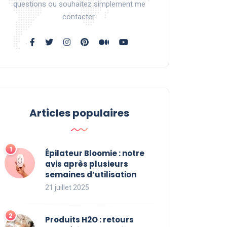
questions ou souhaitez simplement me
contacter.
Articles populaires
Épilateur Bloomie : notre
avis après plusieurs
semaines d’utilisation
21 juillet 2025
Produits H2O : retours