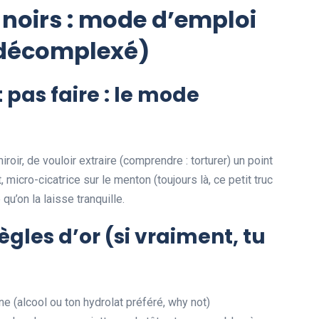
 noirs : mode d’emploi
 décomplexé)
t pas faire : le mode
roir, de vouloir extraire (comprendre : torturer) un point
t, micro-cicatrice sur le menton (toujours là, ce petit truc
 qu’on la laisse tranquille.
ègles d’or (si vraiment, tu
e (alcool ou ton hydrolat préféré, why not)