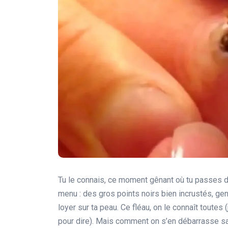
Tu le connais, ce moment gênant où tu passes de
menu : des gros points noirs bien incrustés, gen
loyer sur ta peau. Ce fléau, on le connaît toutes (
pour dire). Mais comment on s’en débarrasse s