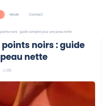
Mode
Contact
 points noirs : guide complet pour une peau nette
 points noirs : guide
 peau nette
(0)