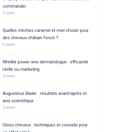
commander
5 views
Quelles mèches caramel et miel choisir pour
des cheveux châtain foncé ?
5 views
Wrinkle power avis dermatologue : efficacité
réelle ou marketing
4 views
Augustinus Bader : résultats avant/après et
avis scientifique
3 views
Gloss cheveux : techniques et conseils pour