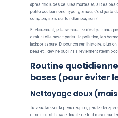
après midi), des cellules mortes et, si t’es pas c
petite couleur noire hyper glamour, c’est juste
comptoir, mais sur toi. Glamour, non ?
Et clairement, je te rassure, ce n’est pas une q
dirait si elle savait parler : la pollution, les ho
jackpot assuré. Et pour corser l’histoire, plus 
peau et… devine quoi ? Ils reviennent (team boo
Routine quotidienne 
bases (pour éviter l
Nettoyage doux (mais 
Tu veux laisser ta peau respirer, pas la décape
et soir, c’est la base. Inutile de tout miser sur 