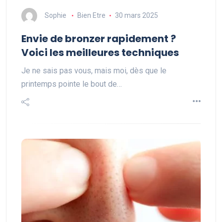
Sophie
Bien Etre
30 mars 2025
Envie de bronzer rapidement ?
Voici les meilleures techniques
Je ne sais pas vous, mais moi, dès que le
printemps pointe le bout de…