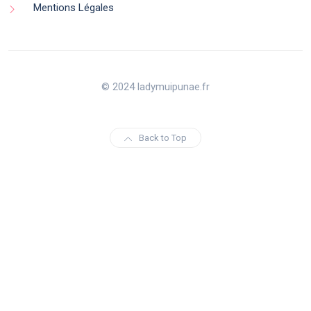
Mentions Légales
© 2024 ladymuipunae.fr
Back to Top