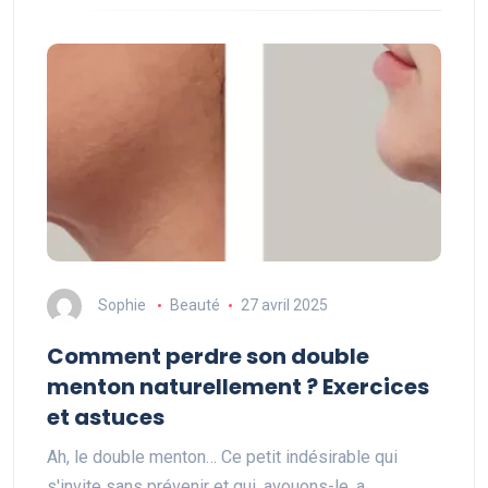
Sophie
Beauté
27 avril 2025
Comment perdre son double
menton naturellement ? Exercices
et astuces
Ah, le double menton… Ce petit indésirable qui
s'invite sans prévenir et qui, avouons-le, a…