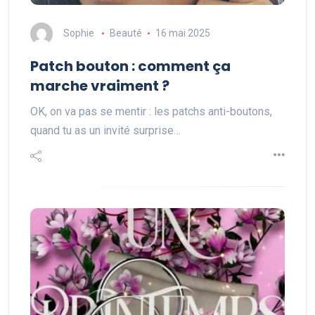
Sophie
Beauté
16 mai 2025
Patch bouton : comment ça
marche vraiment ?
OK, on va pas se mentir : les patchs anti-boutons,
quand tu as un invité surprise…