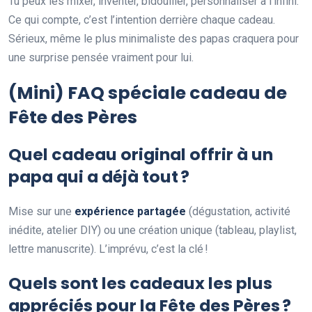
Tu peux les mixer, inventer, bidouiller, personnaliser à l’infini.
Ce qui compte, c’est l’intention derrière chaque cadeau.
Sérieux, même le plus minimaliste des papas craquera pour
une surprise pensée vraiment pour lui.
(Mini) FAQ spéciale cadeau de
Fête des Pères
Quel cadeau original offrir à un
papa qui a déjà tout ?
Mise sur une
expérience partagée
(dégustation, activité
inédite, atelier DIY) ou une création unique (tableau, playlist,
lettre manuscrite). L’imprévu, c’est la clé !
Quels sont les cadeaux les plus
appréciés pour la Fête des Pères ?