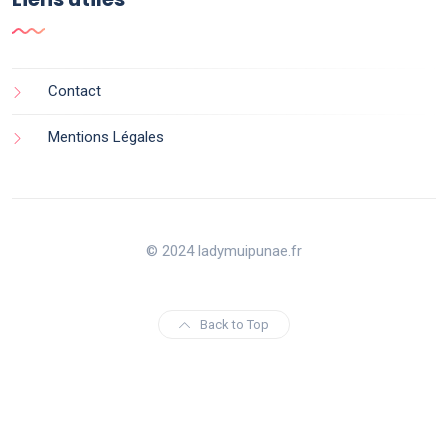
Contact
Mentions Légales
© 2024 ladymuipunae.fr
Back to Top