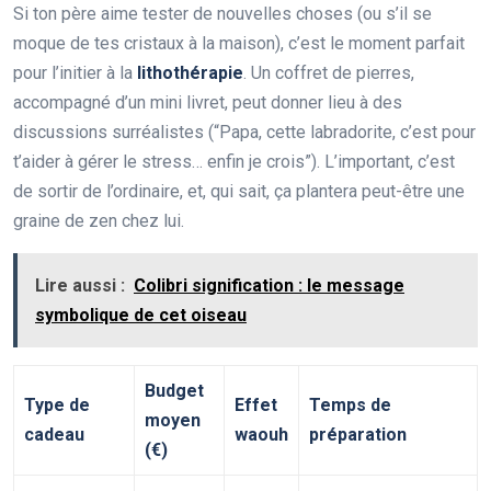
Si ton père aime tester de nouvelles choses (ou s’il se
moque de tes cristaux à la maison), c’est le moment parfait
pour l’initier à la
lithothérapie
. Un coffret de pierres,
accompagné d’un mini livret, peut donner lieu à des
discussions surréalistes (“Papa, cette labradorite, c’est pour
t’aider à gérer le stress… enfin je crois”). L’important, c’est
de sortir de l’ordinaire, et, qui sait, ça plantera peut-être une
graine de zen chez lui.
Lire aussi :
Colibri signification : le message
symbolique de cet oiseau
Budget
Type de
Effet
Temps de
moyen
cadeau
waouh
préparation
(€)