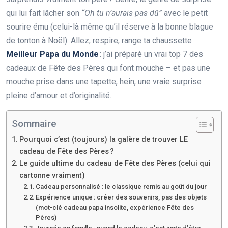
qui lui fait lâcher son
“Oh tu n’aurais pas dû”
avec le petit
sourire ému (celui-là même qu’il réserve à la bonne blague
de tonton à Noël). Allez, respire, range ta chaussette
Meilleur Papa du Monde
: j’ai préparé un vrai top 7 des
cadeaux de Fête des Pères qui font mouche – et pas une
mouche prise dans une tapette, hein, une vraie surprise
pleine d’amour et d’originalité.
Sommaire
Pourquoi c’est (toujours) la galère de trouver LE
cadeau de Fête des Pères ?
Le guide ultime du cadeau de Fête des Pères (celui qui
cartonne vraiment)
Cadeau personnalisé : le classique remis au goût du jour
Expérience unique : créer des souvenirs, pas des objets
(mot-clé cadeau papa insolite, expérience Fête des
Pères)