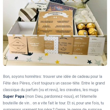
Bon, soyons honnêtes : trouver une idée de cadeau pour la
Fête des Pères, c’est toujours un casse-tête. Entre le grand
classique du parfum (vu et revu), les cravates, les mugs
Super Papa
(mon Dieu, pardonnez-nous), et l’éternelle
bouteille de vin… on a vite fait le tour. Et si, pour une fois, tu
surprenais vraiment ton père ? Genre, le genre de surprise