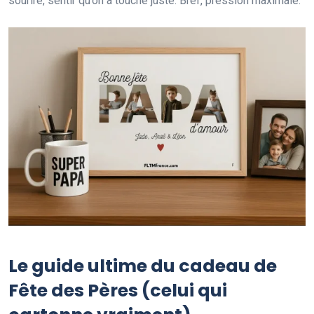
sourire, sentir qu’on a touché juste. Bref, pression maximale.
Le guide ultime du cadeau de
Fête des Pères (celui qui