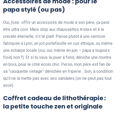
Accessoires de mode : pour le
papa stylé (ou pas)
Oui, j’ose : offrir un accessoire de mode à son père, ça peut
être ultra cool. Mais stop aux chaussettes tristes et à la
cravate éternelle, s’il te plaît. Pense plutôt à une
ceinture
fabriquée à Lyon
, un joli portefeuille en cuir éthique, ou même
une écharpe locale (oui, oui, même en juin – papa a toujours
froid, non ?). Et si tu veux la jouer à fond, déniche une montre
en bois, pour le côté écolo chic. Perso, mon père est fan de
sa “casquette vintage” dénichée en friperie… bon, à condition
qu’il ne la mette pas avec ses sandales (on ne peut pas tout
avoir).
Coffret cadeau de lithothérapie :
la petite touche zen et originale