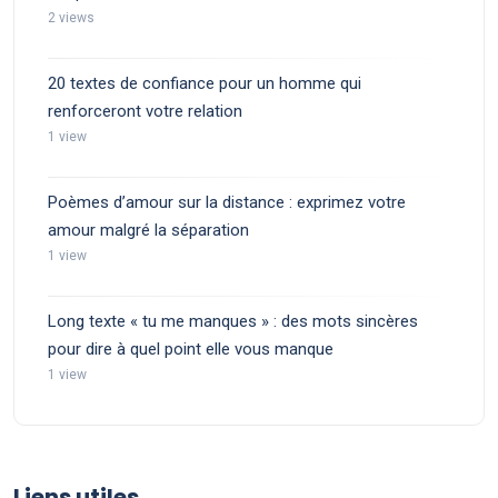
2 views
20 textes de confiance pour un homme qui
renforceront votre relation
1 view
Poèmes d’amour sur la distance : exprimez votre
amour malgré la séparation
1 view
Long texte « tu me manques » : des mots sincères
pour dire à quel point elle vous manque
1 view
Liens utiles