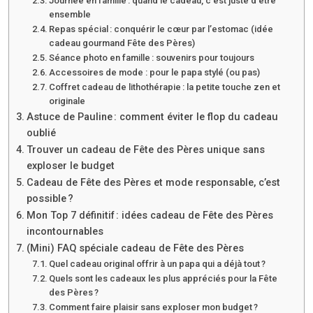
Journée en famille : quand le cadeau, c’est juste d’être
ensemble
Repas spécial : conquérir le cœur par l’estomac (idée
cadeau gourmand Fête des Pères)
Séance photo en famille : souvenirs pour toujours
Accessoires de mode : pour le papa stylé (ou pas)
Coffret cadeau de lithothérapie : la petite touche zen et
originale
Astuce de Pauline : comment éviter le flop du cadeau
oublié
Trouver un cadeau de Fête des Pères unique sans
exploser le budget
Cadeau de Fête des Pères et mode responsable, c’est
possible ?
Mon Top 7 définitif : idées cadeau de Fête des Pères
incontournables
(Mini) FAQ spéciale cadeau de Fête des Pères
Quel cadeau original offrir à un papa qui a déjà tout ?
Quels sont les cadeaux les plus appréciés pour la Fête
des Pères ?
Comment faire plaisir sans exploser mon budget ?