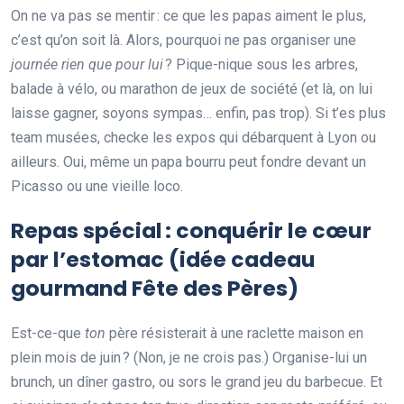
On ne va pas se mentir : ce que les papas aiment le plus,
c’est qu’on soit là. Alors, pourquoi ne pas organiser une
journée rien que pour lui
? Pique-nique sous les arbres,
balade à vélo, ou marathon de jeux de société (et là, on lui
laisse gagner, soyons sympas… enfin, pas trop). Si t’es plus
team musées, checke les expos qui débarquent à Lyon ou
ailleurs. Oui, même un papa bourru peut fondre devant un
Picasso ou une vieille loco.
Repas spécial : conquérir le cœur
par l’estomac (idée cadeau
gourmand Fête des Pères)
Est-ce-que
ton
père résisterait à une raclette maison en
plein mois de juin ? (Non, je ne crois pas.) Organise-lui un
brunch, un dîner gastro, ou sors le grand jeu du barbecue. Et