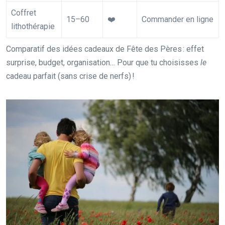
Coffret
15–60
❤️
Commander en ligne
lithothérapie
Comparatif des idées cadeaux de Fête des Pères : effet
surprise, budget, organisation… Pour que tu choisisses
le
cadeau parfait (sans crise de nerfs) !