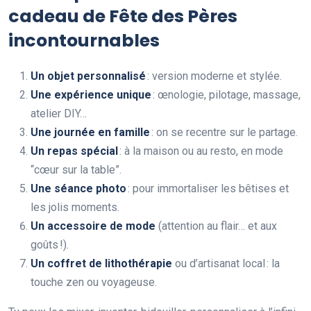
cadeau de Fête des Pères
incontournables
Un objet personnalisé
: version moderne et stylée.
Une expérience unique
: œnologie, pilotage, massage,
atelier DIY…
Une journée en famille
: on se recentre sur le partage.
Un repas spécial
: à la maison ou au resto, en mode
“cœur sur la table”.
Une séance photo
: pour immortaliser les bêtises et
les jolis moments.
Un accessoire de mode
(attention au flair… et aux
goûts !).
Un coffret de lithothérapie
ou d’artisanat local : la
touche zen ou voyageuse.