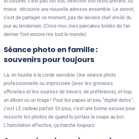
si cuisiner, c’est pas ton truc, direction son resto préféré, ou
mieux : découvre une nouvelle adresse ensemble. Le secret,
c’est de partager ce moment, pas de devenir chef étoilé du
jour au lendemain. (Crois-moi, mes pancakes brûlés de l’an
dernier font encore rire tout le monde).
Séance photo en famille :
souvenirs pour toujours
Là, on touche à la corde sensible. Une séance photo
professionnelle ou improvisée (avec les grimaces
officielles et les sourires de travers, de préférence), et hop,
un album ou un tirage ! Pour les papas un peu “digital detox”,
c’est LE cadeau parfait. En plus, c’est une bonne excuse pour
ressortir les photos de quand tu portais la coupe au bol…
L’humiliation affective, ça marche toujours.