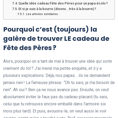
Quelle idée cadeau Fête des Pères pour un papa écolo ?
Et si je suis à la bourre (disons… très à la bourre) ?
Les articles similaires :
Pourquoi c’est (toujours) la
galère de trouver LE cadeau de
Fête des Pères ?
Alors, pourquoi on a tant de mal à trouver une idée
qui sorte
vraiment du lot
? J’ai mené ma petite enquête, et il y a
plusieurs explications. Déjà, nos papas… ils ne demandent
jamais rien ! La fameuse phrase : “Oh tu sais, je n’ai besoin de
rien”. Ah oui ? Ben ça ne nous avance pas. Ensuite, on veut
absolument éviter le faux pas du cadeau-placard (tu sais,
celui que tu retrouves encore emballé dans l’armoire six
mois plus tard). Et puis, avouons-le, on veut aussi le voir