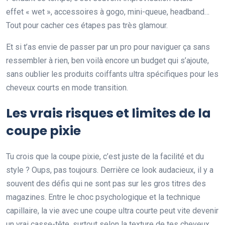
effet « wet », accessoires à gogo, mini-queue, headband…
Tout pour cacher ces étapes pas très glamour.
Et si t’as envie de passer par un pro pour naviguer ça sans
ressembler à rien, ben voilà encore un budget qui s’ajoute,
sans oublier les produits coiffants ultra spécifiques pour les
cheveux courts en mode transition.
Les vrais risques et limites de la
coupe pixie
Tu crois que la coupe pixie, c’est juste de la facilité et du
style ? Oups, pas toujours. Derrière ce look audacieux, il y a
souvent des défis qui ne sont pas sur les gros titres des
magazines. Entre le choc psychologique et la technique
capillaire, la vie avec une coupe ultra courte peut vite devenir
un vrai casse-tête, surtout selon la texture de tes cheveux.