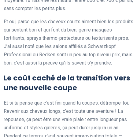
moyenne. Tu fais vite les maths : entre 600 € et 700 € par an,
sans compter les petits plus.
Et oui, parce que les cheveux courts aiment bien les produits
qui sentent bon et qui font du bien, genre masques
fortifiants, sprays thermo-protecteurs ou texturisants pros.
J’ai aussi noté que les salons affiliés à Schwarzkopf
Professional ou Redken sont un peu au top niveau prix, mais
bon, c’est aussi la preuve qu’ils savent s’y prendre.
Le coût caché de la transition vers
une nouvelle coupe
Et si tu pense que c’est fini quand tu coupes, détrompe-toi.
Revenir aux cheveux longs, c’est toute une aventure ! La
repousse, ça peut être une vraie plaie : entre longueur pas
uniforme et styles galères, ça peut durer jusqu’à un an.
Pendant ce temps, c’est souvent improvisation totale —