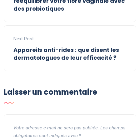
rééquilibrer votre flore vaginale avec
des probiotiques
Next Post
Appareils anti-rides : que disent les
dermatologues de leur efficacité ?
Laisser un commentaire
Votre adresse e-mail ne sera pas publiée.
Les champs
obligatoires sont indiqués avec
*