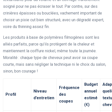
soigné pour ne pas écraser le tout. Par contre, sur des
crinières épaisses ou bouclées, vachement important de
choisir un pixie cut bien structuré, avec un dégradé expert,
voire du thinning assez fin.
Les produits à base de polymères filmogènes sont les
alliés parfaits, parce qu’ils protègent de la chaleur et
maintiennent la coiffure nickel, même toute la journée.
Moralité : chaque type de cheveux peut avoir sa coupe
courte, mais sans négliger la technique ni le choix du salon,
sinon, bon courage !
Budget
Adap
Fréquence
Niveau
annuel
quel
Profil
des
d’entretien
estimé
text
coupes
(€)
chev