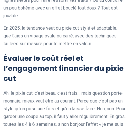
lignes nettes pour faire ressortir tes traits ? Ou au contraire
un peu bohème avec un effet bouclé tout doux ? Tout est
jouable.
En 2025, la tendance veut du pixie cut stylé et adaptable,
que t’aies un visage ovale ou carré, avec des techniques
taillées sur mesure pour te mettre en valeur.
Évaluer le coût réel et
l’engagement financier du pixie
cut
Ah, le pixie cut, c’est beau, c’est frais… mais question porte-
monnaie, mieux vaut être au courant. Parce que c’est pas un
style qu’on pose une fois et qu’on laisse faire. Non, non. Pour
garder une coupe au top, il faut y aller régulièrement. En gros,
toutes les 4 à 6 semaines, sinon bonjour l’effet « je me suis