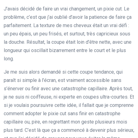
J’avais décidé de faire un vrai changement, un pixie cut. Le
problème, c’est que j’ai oublié d’avoir la patience de faire ça
parfaitement. La texture de mes cheveux était un vrai défi :
un peu épais, un peu frisés, et surtout, très capricieux sous
la douche. Résultat, la coupe était loin d’être nette, avec une
longueur qui oscillait bizarrement entre le court et le plus
long.
Je me suis alors demandé si cette coupe tendance, qui
paraît si simple à l’écran, est vraiment accessible sans
s’énerver ou finir avec une catastrophe capillaire. Après tout,
je ne suis ni coiffeuse, ni experte en coupes ultra-courtes. Et
si je voulais poursuivre cette idée, il fallait que je comprenne
comment adopter le pixie cut sans finir en catastrophe
capillaire ou, pire, en regrettant mon geste plusieurs mois
plus tard. C’est là que ça a commencé à devenir plus sérieux,