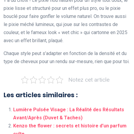
Y’a du choix ! Le pixie flou naturel pour un style tout doux, le
pixie lisse et structuré pour un effet plus pro, ou le pixie
bouclé pour faire gonfler le volume naturel. On trouve aussi
le pixie méché lumineux, qui joue sur les contrastes de
couleur, et le fameux look « wet chic » qui cartonne en 2025
avec un effet brillant, plaqué.
Chaque style peut s’adapter en fonction de la densité et du
type de cheveux pour un rendu sur-mesure, rien que pour toi.
Notez cet article
Les articles similaires :
Lumière Pulsée Visage : La Réalité des Résultats
Avant/Après (Duvet & Taches)
Kenzo the flower : secrets et histoire d’un parfum
culte