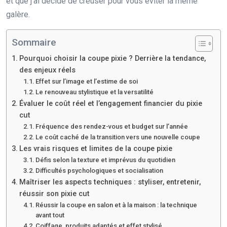
et que j’ai décidé de creuser pour vous éviter la même
galère.
Sommaire
Pourquoi choisir la coupe pixie ? Derrière la tendance,
des enjeux réels
Effet sur l’image et l’estime de soi
Le renouveau stylistique et la versatilité
Évaluer le coût réel et l’engagement financier du pixie
cut
Fréquence des rendez-vous et budget sur l’année
Le coût caché de la transition vers une nouvelle coupe
Les vrais risques et limites de la coupe pixie
Défis selon la texture et imprévus du quotidien
Difficultés psychologiques et socialisation
Maîtriser les aspects techniques : styliser, entretenir,
réussir son pixie cut
Réussir la coupe en salon et à la maison : la technique
avant tout
Coiffage, produits adaptés et effet stylisé