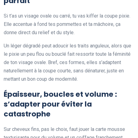
parfait
Si t’as un visage ovale ou carré, tu vas kiffer la coupe pixie.
Elle accentue à fond tes pommettes et ta mâchoire, ça
donne direct du relief et du style.
Un léger dégradé peut adoucir les traits anguleux, alors que
le pixie un peu flou ou bouclé fait ressortir toute la féminité
de ton visage ovale. Bref, ces formes, elles s’adaptent
naturellement à la coupe courte, sans dénaturer, juste en
mettant un bon coup de modernité.
Épaisseur, boucles et volume :
s’adapter pour éviter la
catastrophe
Sur cheveux fins, pas le choix, faut jouer la carte mousse
texturisante pour du volume et un coiffage franchement