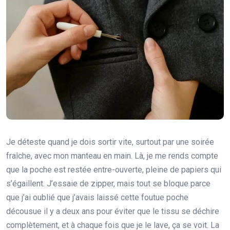
Je déteste quand je dois sortir vite, surtout par une soirée
fraîche, avec mon manteau en main. Là, je me rends compte
que la poche est restée entre-ouverte, pleine de papiers qui
s’égaillent. J’essaie de zipper, mais tout se bloque parce
que j’ai oublié que j’avais laissé cette foutue poche
décousue il y a deux ans pour éviter que le tissu se déchire
complètement, et à chaque fois que je le lave, ça se voit. La