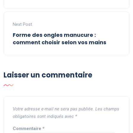
Next Post
Forme des ongles manucure :
comment choisir selon vos mains
Laisser un commentaire
Votre adresse e-mail ne sera pas publiée.
Les champs
obligatoires sont indiqués avec
*
Commentaire
*