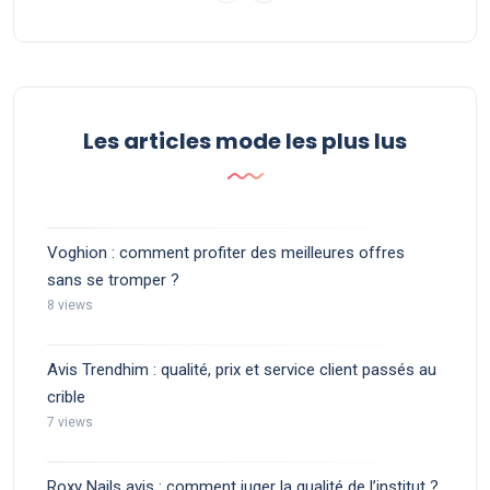
Les articles mode les plus lus
Voghion : comment profiter des meilleures offres
sans se tromper ?
8 views
Avis Trendhim : qualité, prix et service client passés au
crible
7 views
Roxy Nails avis : comment juger la qualité de l’institut ?