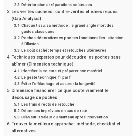
Détérioration et réparations coûteuses
Les vérités cachées : contre-vérités et idées reçues
(Gap Analysis)
Chaque tissu, sa méthode : le grand angle mort des
guides classiques
Poches décoratives vs poches fonctionnelles : attention
à l’illusion
Le coût caché : temps et retouches ultérieures
Techniques expertes pour découdre les poches sans
abîmer (Dimension technique)
Identifier la couture et préparer son matériel
Le geste technique, fil par fil
Éviter l’effilochage et assurer la longévité
Dimension financière : ce que coûte vraiment le
décousage de poches
Les frais directs de retouche
Dépenses imprévues en cas de raté
Bilan sur la valeur du manteau après intervention
Trouver la meilleure approche : méthode, checklist et
alternatives