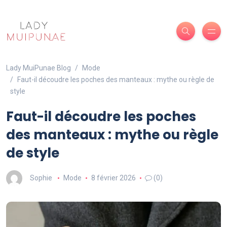
Lady MuiPunae Blog
Mode
Faut-il découdre les poches des manteaux : mythe ou règle de
style
Faut-il découdre les poches
des manteaux : mythe ou règle
de style
Sophie
Mode
8 février 2026
(0)