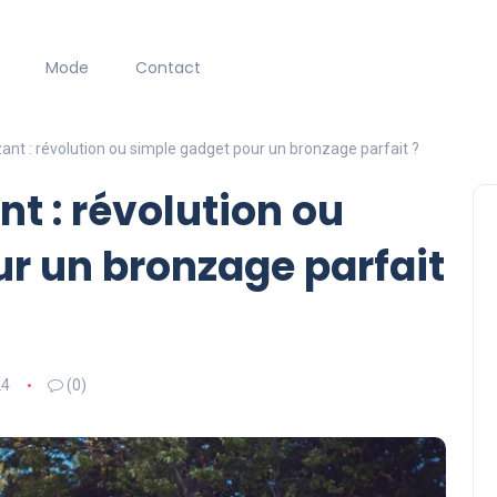
Mode
Contact
ant : révolution ou simple gadget pour un bronzage parfait ?
t : révolution ou
r un bronzage parfait
24
(0)