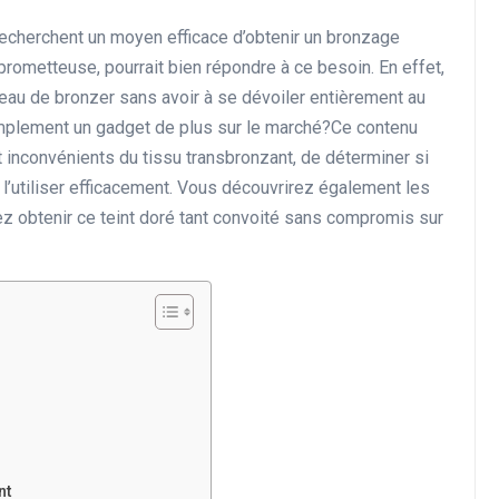
 recherchent un moyen efficace d’obtenir un bronzage
 prometteuse, pourrait bien répondre à ce besoin. En effet,
peau de bronzer sans avoir à se dévoiler entièrement au
simplement un gadget de plus sur le marché?Ce contenu
inconvénients du tissu transbronzant, de déterminer si
l’utiliser efficacement. Vous découvrirez également les
ez obtenir ce teint doré tant convoité sans compromis sur
nt