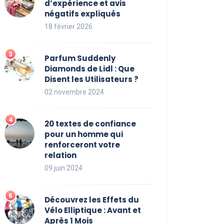
d’expérience et avis
négatifs expliqués
18 février 2026
Parfum Suddenly
Diamonds de Lidl : Que
Disent les Utilisateurs ?
02 novembre 2024
20 textes de confiance
pour un homme qui
renforceront votre
relation
09 juin 2024
Découvrez les Effets du
Vélo Elliptique : Avant et
Après 1 Mois