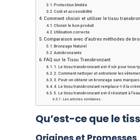
Protection limitée
Coût et accessibilité
Comment choisir et utiliser le tissu transbro
Choisir le bon produit
Utilisation correcte
Comparaison avec d’autres méthodes de br
Bronzage Naturel
Autobronzants
FAQ sur le Tissu Transbronzant
1. Le tissu transbronzant est-il sûr pour tous 
2. Comment nettoyer et entretenir les vêtemen
3. Peut-on obtenir un bronzage sans marques 
4. Le tissu transbronzant remplace-t-il la crèm
5. Le tissu transbronzant est-il résistant à l’ea
Les articles similaires :
Qu’est-ce que le ti
Origines et Promesses