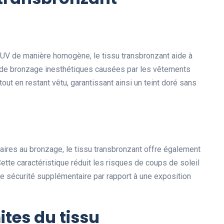
s UV de manière homogène, le tissu transbronzant aide à
s de bronzage inesthétiques causées par les vêtements
out en restant vêtu, garantissant ainsi un teint doré sans
ires au bronzage, le tissu transbronzant offre également
ette caractéristique réduit les risques de coups de soleil
e sécurité supplémentaire par rapport à une exposition
ites du tissu