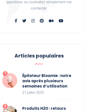
questions ou souhaitez simplement me
contacter.
Articles populaires
Épilateur Bloomie : notre
avis après plusieurs
semaines d’utilisation
21 juillet 2025
Produits H2O : retours