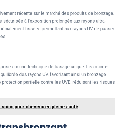
ativement récente sur le marché des produits de bronzage.
ve sécurisée à l’exposition prolongée aux rayons ultra-
es spécialement tissées permettant aux rayons UV de passer
les.
epose sur une technique de tissage unique. Les micro-
équilibrée des rayons UV, favorisant ainsi un bronzage
 protection partielle contre les UVB, réduisant les risques
e : soins pour cheveux en pleine santé
 transbronzant