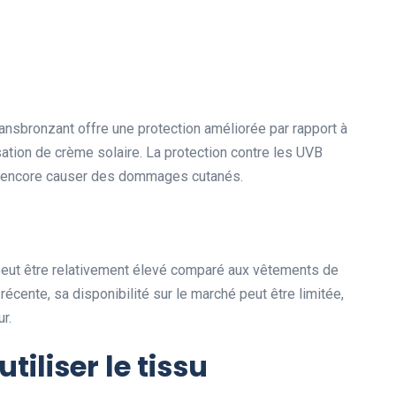
transbronzant offre une protection améliorée par rapport à
isation de crème solaire. La protection contre les UVB
eut encore causer des dommages cutanés.
peut être relativement élevé comparé aux vêtements de
récente, sa disponibilité sur le marché peut être limitée,
r.
iliser le tissu