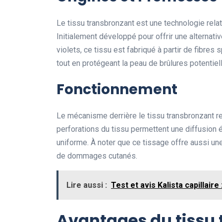
Le tissu transbronzant est une technologie rel
Initialement développé pour offrir une alternati
violets, ce tissu est fabriqué à partir de fibr
tout en protégeant la peau de brûlures potentiel
Fonctionnement
Le mécanisme derrière le tissu transbronzant r
perforations du tissu permettent une diffusion 
uniforme. À noter que ce tissage offre aussi une
de dommages cutanés.
Lire aussi :
Test et avis Kalista capillair
Avantages du tissu