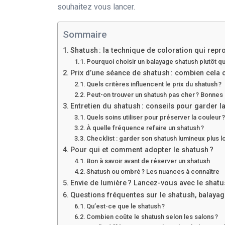
souhaitez vous lancer.
Sommaire
Shatush : la technique de coloration qui reprod
Pourquoi choisir un balayage shatush plutôt qu
Prix d’une séance de shatush : combien cela c
Quels critères influencent le prix du shatush ?
Peut-on trouver un shatush pas cher ? Bonnes
Entretien du shatush : conseils pour garder l
Quels soins utiliser pour préserver la couleur 
À quelle fréquence refaire un shatush ?
Checklist : garder son shatush lumineux plus
Pour qui et comment adopter le shatush ?
Bon à savoir avant de réserver un shatush
Shatush ou ombré ? Les nuances à connaître
Envie de lumière ? Lancez-vous avec le shatu
Questions fréquentes sur le shatush, balayage 
Qu’est-ce que le shatush ?
Combien coûte le shatush selon les salons ?