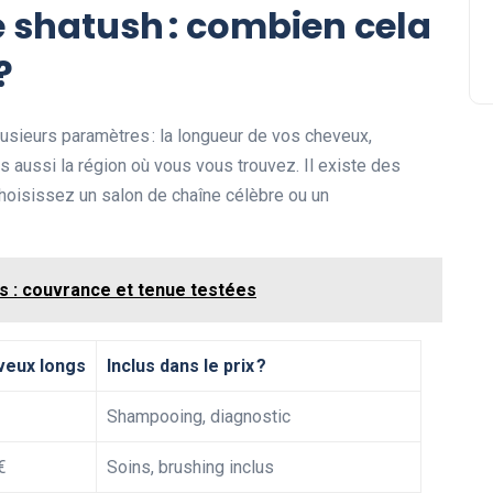
e shatush : combien cela
?
sieurs paramètres : la longueur de vos cheveux,
ais aussi la région où vous vous trouvez. Il existe des
hoisissez un salon de chaîne célèbre ou un
is : couvrance et tenue testées
veux longs
Inclus dans le prix ?
Shampooing, diagnostic
€
Soins, brushing inclus