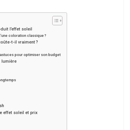
uit l’effet soleil
’une coloration classique ?
oûte-t-il vraiment ?
 astuces pour optimiser son budget
a lumière
?
 longtemps
sh
effet soleil et prix