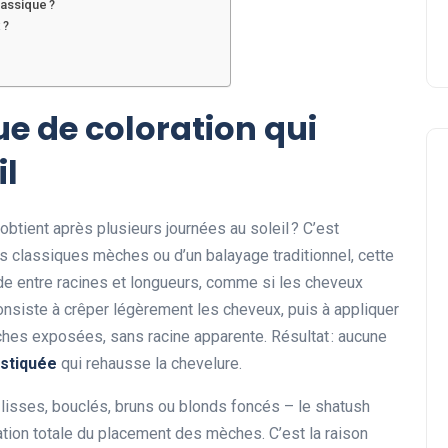
lassique ?
 ?
ue de coloration qui
il
 obtient après plusieurs journées au soleil ? C’est
es classiques mèches ou d’un balayage traditionnel, cette
Beauté
luide entre racines et longueurs, comme si les cheveux
onsiste à crêper légèrement les cheveux, puis à appliquer
hes exposées, sans racine apparente. Résultat : aucune
istiquée
qui rehausse la chevelure.
 lisses, bouclés, bruns ou blonds foncés – le shatush
ation totale du placement des mèches. C’est la raison