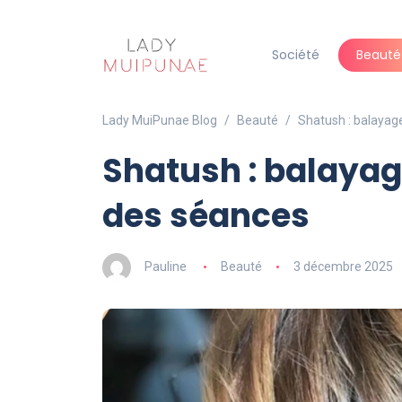
Société
Beauté
Lady MuiPunae Blog
Beauté
Shatush : balayage
Shatush : balayage 
des séances
Pauline
Beauté
3 décembre 2025