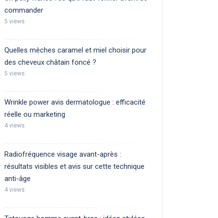
commander
5 views
Quelles mèches caramel et miel choisir pour
des cheveux châtain foncé ?
5 views
Wrinkle power avis dermatologue : efficacité
réelle ou marketing
4 views
Radiofréquence visage avant-après :
résultats visibles et avis sur cette technique
anti-âge
4 views