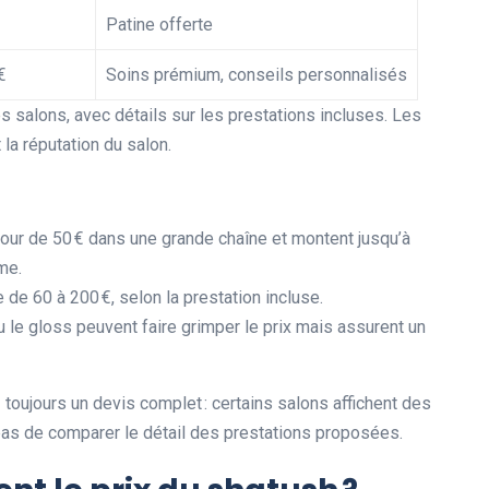
Patine offerte
€
Soins prémium, conseils personnalisés
s salons, avec détails sur les prestations incluses. Les
 la réputation du salon.
our de 50 € dans une grande chaîne et montent jusqu’à
me.
de 60 à 200 €, selon la prestation incluse.
u le gloss peuvent faire grimper le prix mais assurent un
oujours un devis complet : certains salons affichent des
z pas de comparer le détail des prestations proposées.