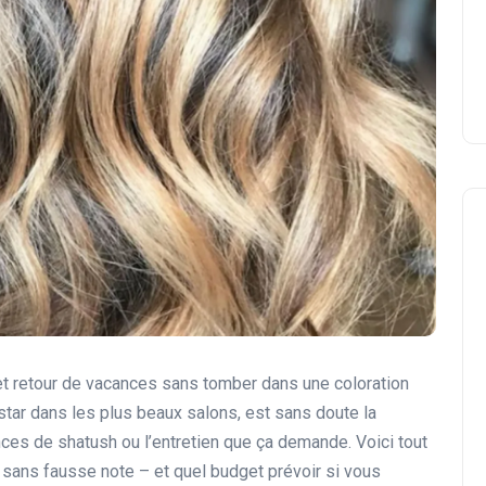
et retour de vacances sans tomber dans une coloration
 star dans les plus beaux salons, est sans doute la
nces de shatush ou l’entretien que ça demande. Voici tout
e sans fausse note – et quel budget prévoir si vous