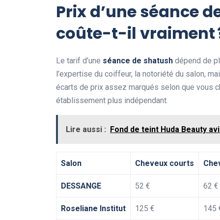
Prix d’une séance d
coûte-t-il vraiment 
Le tarif d’une
séance de shatush
dépend de plu
l’expertise du coiffeur, la notoriété du salon, m
écarts de prix assez marqués selon que vous c
établissement plus indépendant.
Lire aussi :
Fond de teint Huda Beauty av
Salon
Cheveux courts
Che
DESSANGE
52 €
62 €
Roseliane Institut
125 €
145 