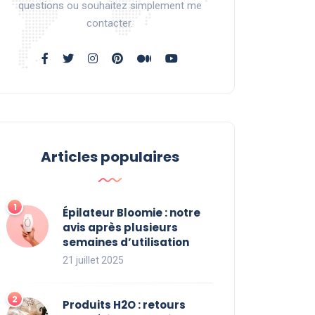
questions ou souhaitez simplement me
contacter.
Articles populaires
Épilateur Bloomie : notre
avis après plusieurs
semaines d’utilisation
21 juillet 2025
Produits H2O : retours