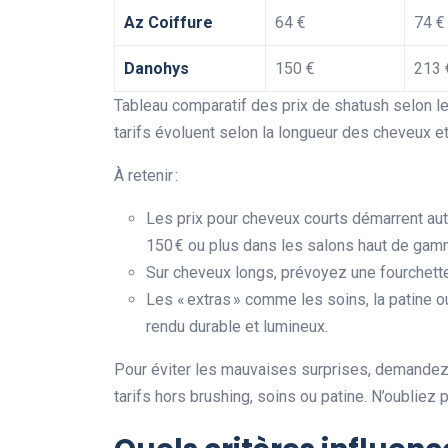
Az Coiffure
64 €
74 €
Danohys
150 €
213 
Tableau comparatif des prix de shatush selon le
tarifs évoluent selon la longueur des cheveux et
À retenir :
Les prix pour cheveux courts démarrent aut
150 € ou plus dans les salons haut de gam
Sur cheveux longs, prévoyez une fourchette 
Les « extras » comme les soins, la patine o
rendu durable et lumineux.
Pour éviter les mauvaises surprises, demandez t
tarifs hors brushing, soins ou patine. N’oublie