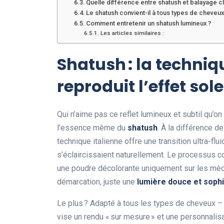
Quelle différence entre shatush et balayage c
Le shatush convient-il à tous types de cheveux
Comment entretenir un shatush lumineux ?
Les articles similaires :
Shatush : la techniq
reproduit l’effet sole
Qui n’aime pas ce reflet lumineux et subtil qu’on
l’essence même du
shatush
. À la différence d
technique italienne offre une transition ultra-f
s’éclaircissaient naturellement. Le processus c
une poudre décolorante uniquement sur les mèc
démarcation, juste une
lumière douce et soph
Le plus ? Adapté à tous les types de cheveux –
vise un rendu « sur mesure » et une personnalis