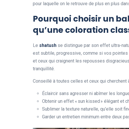
pour laquelle on le retrouve de plus en plus da
Pourquoi choisir un b
qu’une coloration clas
Le
shatush
se distingue par son effet ultra-natur
est subtile, progressive, comme si vos pointes 
et ceux qui craignent les repousses disgracieuse
tranquillité.
Conseillé à toutes celles et ceux qui cherchent à
Éclaircir sans agresser ni abîmer les longue
Obtenir un effet « sun kissed » élégant et ch
Sublimer la texture naturelle, qu’elle soit fi
Garder un entretien minimum entre deux pa