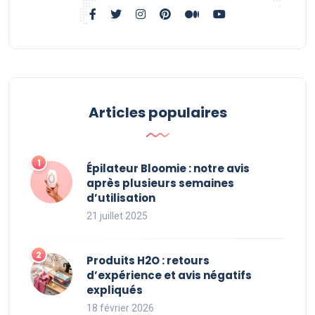
Articles populaires
Épilateur Bloomie : notre avis
après plusieurs semaines
d’utilisation
21 juillet 2025
Produits H2O : retours
d’expérience et avis négatifs
expliqués
18 février 2026