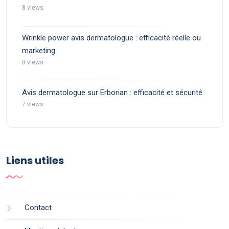
8 views
Wrinkle power avis dermatologue : efficacité réelle ou
marketing
8 views
Avis dermatologue sur Erborian : efficacité et sécurité
7 views
Liens utiles
Contact