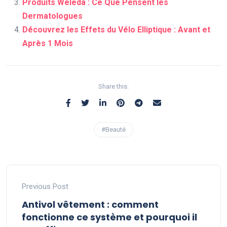
Produits Weleda : Ce Que Pensent les
Dermatologues
Découvrez les Effets du Vélo Elliptique : Avant et
Après 1 Mois
Share this:
#Beauté
Previous Post
Antivol vêtement : comment
fonctionne ce système et pourquoi il