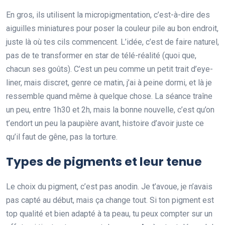
En gros, ils utilisent la micropigmentation, c’est-à-dire des
aiguilles miniatures pour poser la couleur pile au bon endroit,
juste là où tes cils commencent. L’idée, c’est de faire naturel,
pas de te transformer en star de télé-réalité (quoi que,
chacun ses goûts). C’est un peu comme un petit trait d’eye-
liner, mais discret, genre ce matin, j’ai à peine dormi, et là je
ressemble quand même à quelque chose. La séance traîne
un peu, entre 1h30 et 2h, mais la bonne nouvelle, c’est qu’on
t’endort un peu la paupière avant, histoire d’avoir juste ce
qu’il faut de gêne, pas la torture.
Types de pigments et leur tenue
Le choix du pigment, c’est pas anodin. Je t’avoue, je n’avais
pas capté au début, mais ça change tout. Si ton pigment est
top qualité et bien adapté à ta peau, tu peux compter sur un