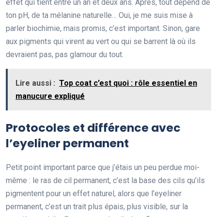
effet qui tient entre un an et deux ans. Après, tout dépend de
ton pH, de ta mélanine naturelle… Oui, je me suis mise à
parler biochimie, mais promis, c’est important. Sinon, gare
aux pigments qui virent au vert ou qui se barrent là où ils
devraient pas, pas glamour du tout.
Lire aussi :
Top coat c’est quoi : rôle essentiel en
manucure expliqué
Protocoles et différence avec
l’eyeliner permanent
Petit point important parce que j’étais un peu perdue moi-
même : le ras de cil permanent, c’est la base des cils qu’ils
pigmentent pour un effet naturel, alors que l’eyeliner
permanent, c’est un trait plus épais, plus visible, sur la