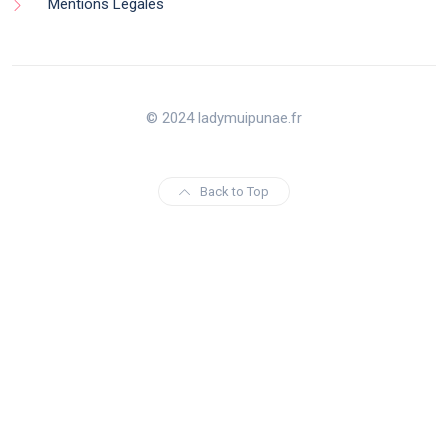
Mentions Légales
© 2024 ladymuipunae.fr
Back to Top