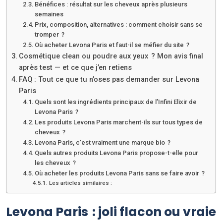
Bénéfices : résultat sur les cheveux après plusieurs
semaines
Prix, composition, alternatives : comment choisir sans se
tromper ?
Où acheter Levona Paris et faut-il se méfier du site ?
Cosmétique clean ou poudre aux yeux ? Mon avis final
après test — et ce que j’en retiens
FAQ : Tout ce que tu n’oses pas demander sur Levona
Paris
Quels sont les ingrédients principaux de l’Infini Elixir de
Levona Paris ?
Les produits Levona Paris marchent-ils sur tous types de
cheveux ?
Levona Paris, c’est vraiment une marque bio ?
Quels autres produits Levona Paris propose-t-elle pour
les cheveux ?
Où acheter les produits Levona Paris sans se faire avoir ?
Les articles similaires :
Levona Paris : joli flacon ou vraie