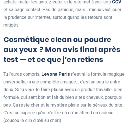
achats, mater les avis, zieuter si le site met à jour ses
CGV
et sa page contact. Pas de panique, mais… mieux vaut jouer
la prudence sur internet, surtout quand les retours sont
mitigés.
Cosmétique clean ou poudre
aux yeux ? Mon avis final après
test — et ce que j’en retiens
Tu l’auras compris,
Levona Paris
n’est ni la formule magique
universelle, ni une complète arnaque… c’est un peu le entre-
deux. Si tu veux te faire plaisir avec un produit travaillé, bien
formulé, qui sent bon et fait du bien à tes cheveux, pourquoi
pas. Ça reste cher et le mystère plane sur le sérieux du site.
C’est un caprice qu’on s’offre ou qu’on attend en cadeau
(coucou le clin d’œil au chéri).