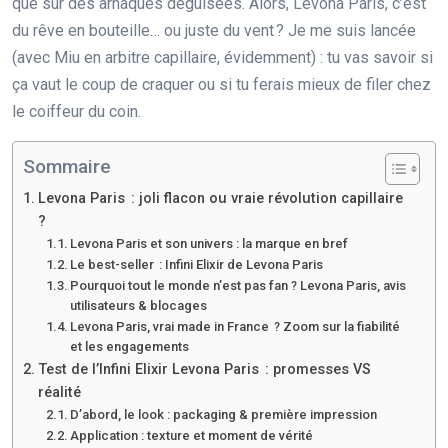
que sur des arnaques déguisées. Alors, Levona Paris, c’est
du rêve en bouteille… ou juste du vent ? Je me suis lancée
(avec Miu en arbitre capillaire, évidemment) : tu vas savoir si
ça vaut le coup de craquer ou si tu ferais mieux de filer chez
le coiffeur du coin.
Sommaire
Levona Paris : joli flacon ou vraie révolution capillaire
?
Levona Paris et son univers : la marque en bref
Le best-seller : Infini Elixir de Levona Paris
Pourquoi tout le monde n’est pas fan ? Levona Paris, avis
utilisateurs & blocages
Levona Paris, vrai made in France ? Zoom sur la fiabilité
et les engagements
Test de l’Infini Elixir Levona Paris : promesses VS
réalité
D’abord, le look : packaging & première impression
Application : texture et moment de vérité