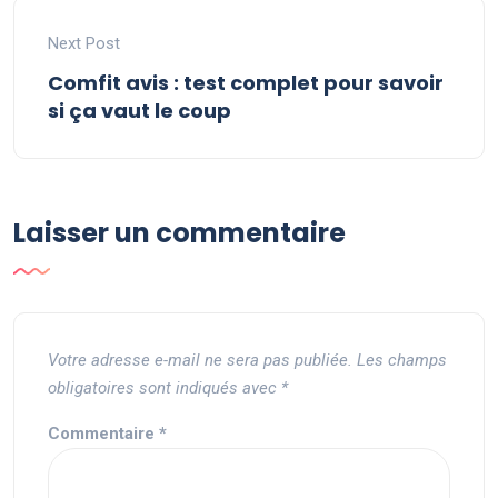
Next Post
Comfit avis : test complet pour savoir
si ça vaut le coup
Laisser un commentaire
Votre adresse e-mail ne sera pas publiée.
Les champs
obligatoires sont indiqués avec
*
Commentaire
*