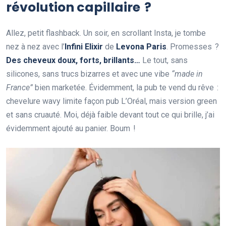
révolution capillaire ?
Allez, petit flashback. Un soir, en scrollant Insta, je tombe
nez à nez avec l’
Infini Elixir
de
Levona Paris
. Promesses ?
Des cheveux doux, forts, brillants…
Le tout, sans
silicones, sans trucs bizarres et avec une vibe
“made in
France”
bien marketée. Évidemment, la pub te vend du rêve :
chevelure wavy limite façon pub L’Oréal, mais version green
et sans cruauté. Moi, déjà faible devant tout ce qui brille, j’ai
évidemment ajouté au panier. Boum !