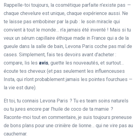
Rappelle-toi toujours, la cosmétique parfaite n’existe pas —
chaque chevelure est unique, chaque expérience aussi. Ne
te laisse pas embobiner par la pub : le soin miracle qui
convient à tout le monde… n’a jamais été inventé ! Mais si tu
veux un sérum capillaire éthique made in France qui a de la
gueule dans la salle de bain, Levona Paris coche pas mal de
cases. Simplement, fais tes devoirs avant d’acheter :
compare, lis les
avis
, guette les nouveautés, et surtout…
écoute tes cheveux (et pas seulement les influenceuses
Insta, qui n’ont probablement jamais les pointes fourchues —
la vie est dure).
Et toi, tu connais Levona Paris ? Tu es team soins naturels
ou tu jures encore par l’huile de coco de ta mamie ?
Raconte-moi tout en commentaire, je suis toujours preneuse
de bons plans pour une crinière de lionne… qui ne vire pas au
cauchemar.