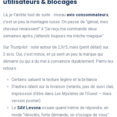
utilisateurs & blocages
Là, je t’arrête tout de suite : niveau
avis consommateurs
,
c’est un peu la montagne russe. On passe de “génial, mes
cheveux renaissent” à “j’ai reçu ma commande deux
semaines après, j’attends toujours ma mèche magique”.
Sur Trustpilot : note autour de 2,9/5, mais (petit détail) sur…
2 avis. Oui, c’est mince, et ça sent un peu la marque qui
démarre ou qui a du mal à convaincre durablement. Parmi les
retours :
Certains saluent la texture légère et la brillance
D’autres râlent sur la
livraison
(retards, pas de suivi clair,
impression d’être dans
Les Mystères de l’Ouest
— mais
version postier)
Le
SAV Levona
essaie quand même de répondre, en
mode “désolés, forte demande, on s’occupe de vous”