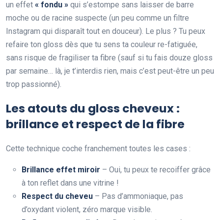
un effet
« fondu »
qui s’estompe sans laisser de barre
moche ou de racine suspecte (un peu comme un filtre
Instagram qui disparaît tout en douceur). Le plus ? Tu peux
refaire ton gloss dès que tu sens ta couleur re-fatiguée,
sans risque de fragiliser ta fibre (sauf si tu fais douze gloss
par semaine… là, je t’interdis rien, mais c’est peut-être un peu
trop passionné).
Les atouts du gloss cheveux :
brillance et respect de la fibre
Cette technique coche franchement toutes les cases :
Brillance effet miroir
– Oui, tu peux te recoiffer grâce
à ton reflet dans une vitrine !
Respect du cheveu
– Pas d’ammoniaque, pas
d’oxydant violent, zéro marque visible.