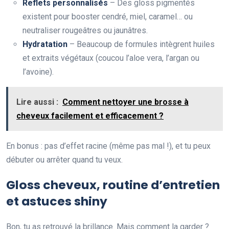
Reflets personnalisés
– Des gloss pigmentés
existent pour booster cendré, miel, caramel… ou
neutraliser rougeâtres ou jaunâtres.
Hydratation
– Beaucoup de formules intègrent huiles
et extraits végétaux (coucou l’aloe vera, l’argan ou
l’avoine).
Lire aussi :
Comment nettoyer une brosse à
cheveux facilement et efficacement ?
En bonus : pas d’effet racine (même pas mal !), et tu peux
débuter ou arrêter quand tu veux.
Gloss cheveux, routine d’entretien
et astuces shiny
Bon, tu as retrouvé la brillance. Mais comment la garder ?