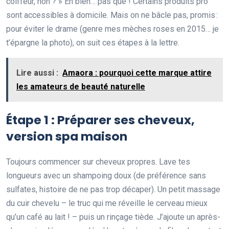
coiffeur, non ? » Eh bien… pas que ! Certains produits pro
sont accessibles à domicile. Mais on ne bâcle pas, promis :
pour éviter le drame (genre mes mèches roses en 2015… je
t’épargne la photo), on suit ces étapes à la lettre.
Lire aussi :
Amaora : pourquoi cette marque attire
les amateurs de beauté naturelle
Étape 1 : Préparer ses cheveux,
version spa maison
Toujours commencer sur cheveux propres. Lave tes
longueurs avec un shampoing doux (de préférence sans
sulfates, histoire de ne pas trop décaper). Un petit massage
du cuir chevelu – le truc qui me réveille le cerveau mieux
qu’un café au lait ! – puis un rinçage tiède. J’ajoute un après-