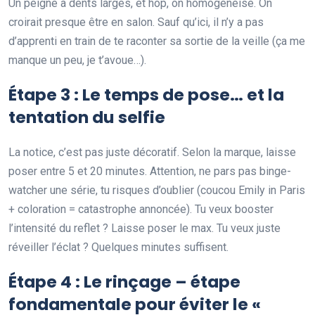
Un peigne à dents larges, et hop, on homogénéise. On
croirait presque être en salon. Sauf qu’ici, il n’y a pas
d’apprenti en train de te raconter sa sortie de la veille (ça me
manque un peu, je t’avoue…).
Étape 3 : Le temps de pose… et la
tentation du selfie
La notice, c’est pas juste décoratif. Selon la marque, laisse
poser entre 5 et 20 minutes. Attention, ne pars pas binge-
watcher une série, tu risques d’oublier (coucou Emily in Paris
+ coloration = catastrophe annoncée). Tu veux booster
l’intensité du reflet ? Laisse poser le max. Tu veux juste
réveiller l’éclat ? Quelques minutes suffisent.
Étape 4 : Le rinçage – étape
fondamentale pour éviter le
«