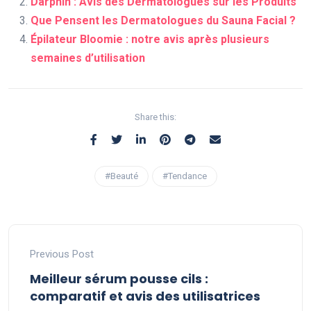
Darphin : Avis des Dermatologues sur les Produits
Que Pensent les Dermatologues du Sauna Facial ?
Épilateur Bloomie : notre avis après plusieurs
semaines d’utilisation
Share this:
#Beauté
#Tendance
Previous Post
Meilleur sérum pousse cils :
comparatif et avis des utilisatrices