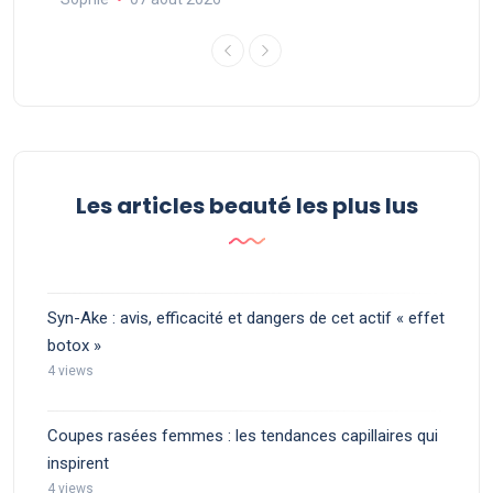
Les articles beauté les plus lus
Syn-Ake : avis, efficacité et dangers de cet actif « effet
botox »
4 views
Coupes rasées femmes : les tendances capillaires qui
inspirent
4 views