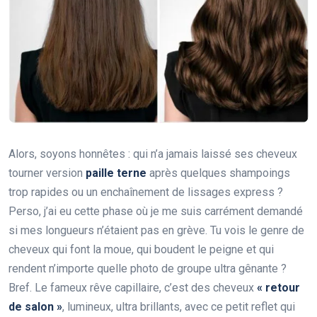
Alors, soyons honnêtes : qui n’a jamais laissé ses cheveux
tourner version
paille terne
après quelques shampoings
trop rapides ou un enchaînement de lissages express ?
Perso, j’ai eu cette phase où je me suis carrément demandé
si mes longueurs n’étaient pas en grève. Tu vois le genre de
cheveux qui font la moue, qui boudent le peigne et qui
rendent n’importe quelle photo de groupe ultra gênante ?
Bref. Le fameux rêve capillaire, c’est des cheveux
« retour
de salon »
, lumineux, ultra brillants, avec ce petit reflet qui