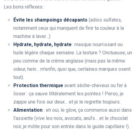
Les bons réflexes :
Évite les shampoings décapants
(adios sulfates,
notamment ceux qui manquent de finir ta couleur à la
machine à laver…)
Hydrate, hydrate, hydrate
: masque nourrissant ou
huile légère chaque semaine. La texture ? Onctueuse, un
peu comme de la crème anglaise (mais pas la même
odeur, hein… m’enfin, quoi que, certaines marques osent
tout).
Protection thermique
avant sèche-cheveux ou fer à
lisser : ça sauve littéralement les pointes ! Perso, je
zappe une fois sur deux… et je le regrette toujours.
Alimentation
: eh oui, le glow, ça commence aussi dans
l’assiette (vive les noix, avocats, œufs… et le chocolat
noir, je milite pour son entrée dans le guide capillaire !).