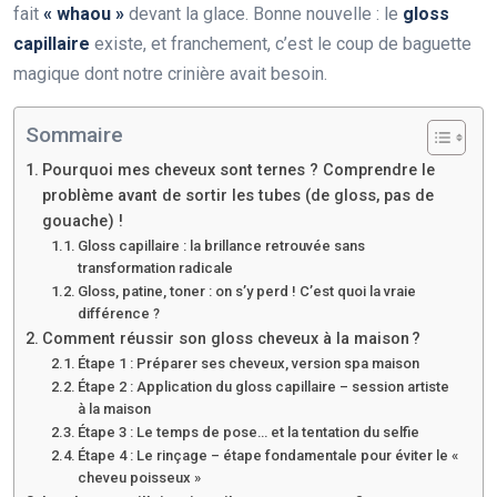
fait
« whaou »
devant la glace. Bonne nouvelle : le
gloss
capillaire
existe, et franchement, c’est le coup de baguette
magique dont notre crinière avait besoin.
Sommaire
Pourquoi mes cheveux sont ternes ? Comprendre le
problème avant de sortir les tubes (de gloss, pas de
gouache) !
Gloss capillaire : la brillance retrouvée sans
transformation radicale
Gloss, patine, toner : on s’y perd ! C’est quoi la vraie
différence ?
Comment réussir son gloss cheveux à la maison ?
Étape 1 : Préparer ses cheveux, version spa maison
Étape 2 : Application du gloss capillaire – session artiste
à la maison
Étape 3 : Le temps de pose… et la tentation du selfie
Étape 4 : Le rinçage – étape fondamentale pour éviter le «
cheveu poisseux »