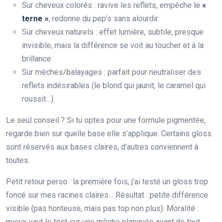
Sur cheveux colorés : ravive les reflets, empêche le
«
terne »
, redonne du pep’s sans alourdir.
Sur cheveux naturels : effet lumière, subtile, presque
invisible, mais la différence se voit au toucher et à la
brillance.
Sur mèches/balayages : parfait pour neutraliser des
reflets indésirables (le blond qui jaunit, le caramel qui
roussit…).
Le seul conseil ? Si tu optes pour une formule pigmentée,
regarde bien sur quelle base elle s’applique. Certains gloss
sont réservés aux bases claires, d’autres conviennent à
toutes.
Petit retour perso : la première fois, j’ai testé un gloss trop
foncé sur mes racines claires… Résultat : petite différence
visible (pas honteuse, mais pas top non plus). Moralité :
mieux vaut le test sur une mèche planquée avant de tout