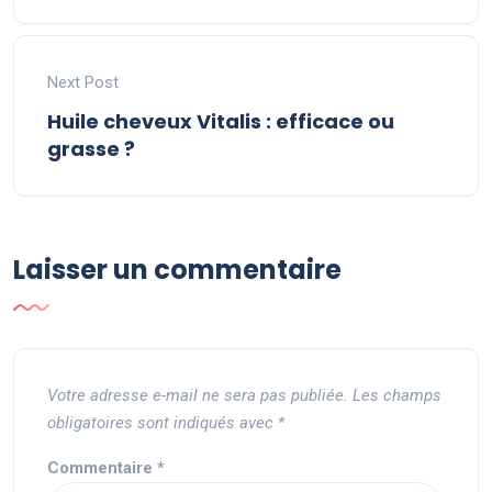
Next Post
Huile cheveux Vitalis : efficace ou
grasse ?
Laisser un commentaire
Votre adresse e-mail ne sera pas publiée.
Les champs
obligatoires sont indiqués avec
*
Commentaire
*