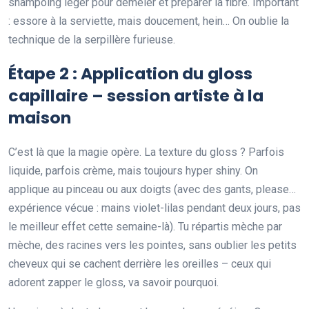
shampoing léger pour démêler et préparer la fibre. Important
: essore à la serviette, mais doucement, hein… On oublie la
technique de la serpillère furieuse.
Étape 2 : Application du gloss
capillaire – session artiste à la
maison
C’est là que la magie opère. La texture du gloss ? Parfois
liquide, parfois crème, mais toujours hyper shiny. On
applique au pinceau ou aux doigts (avec des gants, please…
expérience vécue : mains violet-lilas pendant deux jours, pas
le meilleur effet cette semaine-là). Tu répartis mèche par
mèche, des racines vers les pointes, sans oublier les petits
cheveux qui se cachent derrière les oreilles – ceux qui
adorent zapper le gloss, va savoir pourquoi.