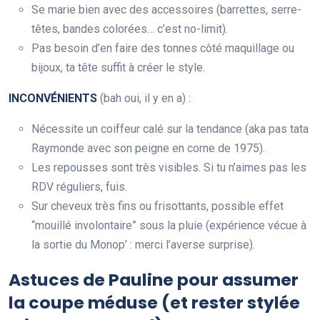
Se marie bien avec des accessoires (barrettes, serre-
têtes, bandes colorées… c’est no-limit).
Pas besoin d’en faire des tonnes côté maquillage ou
bijoux, ta tête suffit à créer le style.
INCONVÉNIENTS
(bah oui, il y en a) :
Nécessite un coiffeur calé sur la tendance (aka pas tata
Raymonde avec son peigne en corne de 1975).
Les repousses sont très visibles. Si tu n’aimes pas les
RDV réguliers, fuis.
Sur cheveux très fins ou frisottants, possible effet
“mouillé involontaire” sous la pluie (expérience vécue à
la sortie du Monop’ : merci l’averse surprise).
Astuces de Pauline pour assumer
la coupe méduse (et rester stylée