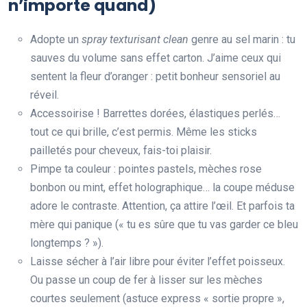
n’importe quand)
Adopte un
spray texturisant clean
genre au sel marin : tu
sauves du volume sans effet carton. J’aime ceux qui
sentent la fleur d’oranger : petit bonheur sensoriel au
réveil.
Accessoirise ! Barrettes dorées, élastiques perlés…
tout ce qui brille, c’est permis. Même les sticks
pailletés pour cheveux, fais-toi plaisir.
Pimpe ta couleur : pointes pastels, mèches rose
bonbon ou mint, effet holographique… la coupe méduse
adore le contraste. Attention, ça attire l’œil. Et parfois ta
mère qui panique (« tu es sûre que tu vas garder ce bleu
longtemps ? »).
Laisse sécher à l’air libre pour éviter l’effet poisseux.
Ou passe un coup de fer à lisser sur les mèches
courtes seulement (astuce express « sortie propre »,