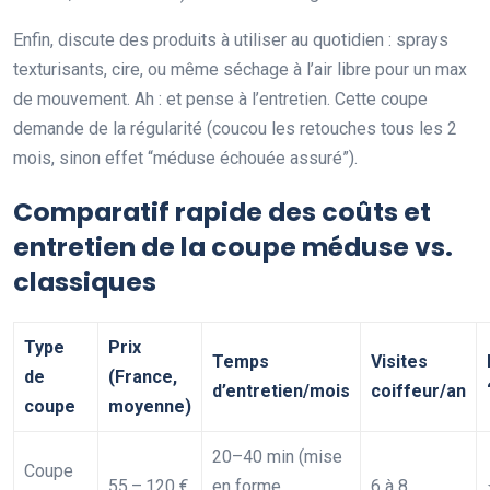
Enfin, discute des produits à utiliser au quotidien : sprays
texturisants, cire, ou même séchage à l’air libre pour un max
de mouvement. Ah : et pense à l’entretien. Cette coupe
demande de la régularité (coucou les retouches tous les 2
mois, sinon effet “méduse échouée assuré”).
Comparatif rapide des coûts et
entretien de la coupe méduse vs.
classiques
Type
Prix
Temps
Visites
de
(France,
d’entretien/mois
coiffeur/an
coupe
moyenne)
20–40 min (mise
Coupe
55 – 120 €
en forme
6 à 8