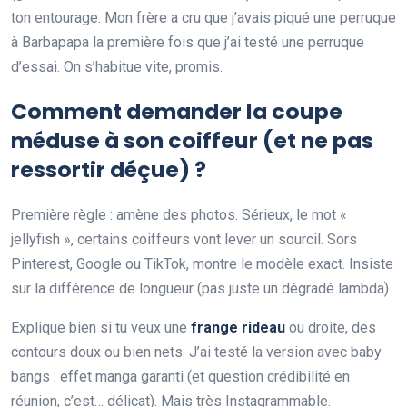
ton entourage. Mon frère a cru que j’avais piqué une perruque
à Barbapapa la première fois que j’ai testé une perruque
d’essai. On s’habitue vite, promis.
Comment demander la coupe
méduse à son coiffeur (et ne pas
ressortir déçue) ?
Première règle : amène des photos. Sérieux, le mot «
jellyfish », certains coiffeurs vont lever un sourcil. Sors
Pinterest, Google ou TikTok, montre le modèle exact. Insiste
sur la différence de longueur (pas juste un dégradé lambda).
Explique bien si tu veux une
frange rideau
ou droite, des
contours doux ou bien nets. J’ai testé la version avec baby
bangs : effet manga garanti (et question crédibilité en
réunion, c’est… délicat). Mais très Instagrammable.