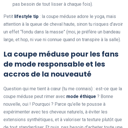
pas besoin de tout lisser à chaque fois).
Petit
lifestyle tip
: la coupe méduse adore le yoga, mais
attention à la queue de cheval haute, sinon tu risques d’avoir
un effet “fondu dans la masse” (moi, je préfère un bandeau
large, et hop, ni vue ni connue quand on transpire à la salle).
La coupe méduse pour les fans
de mode responsable et les
accros de la nouveauté
Question qui me tient à cœur (tu me connais) : est-ce que la
coupe méduse peut rimer avec
mode éthique
? Bonne
nouvelle, oui ! Pourquoi ? Parce qu’elle te pousse à
expérimenter avec tes cheveux naturels, à éviter les
extensions synthétiques, et à valoriser ta texture plutôt que
de tout standardiser. Et puis, pas besoin d’acheter toute une