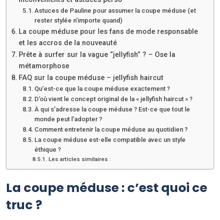
Astuces de Pauline pour assumer la coupe méduse (et
rester stylée n’importe quand)
La coupe méduse pour les fans de mode responsable
et les accros de la nouveauté
Prête à surfer sur la vague “jellyfish” ? – Ose la
métamorphose
FAQ sur la coupe méduse – jellyfish haircut
Qu’est-ce que la coupe méduse exactement ?
D’où vient le concept original de la « jellyfish haircut » ?
À qui s’adresse la coupe méduse ? Est-ce que tout le
monde peut l’adopter ?
Comment entretenir la coupe méduse au quotidien ?
La coupe méduse est-elle compatible avec un style
éthique ?
Les articles similaires :
La coupe méduse : c’est quoi ce
truc ?