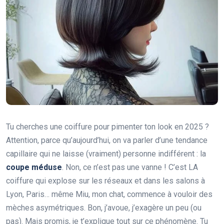
Tu cherches une coiffure pour pimenter ton look en 2025 ?
Attention, parce qu’aujourd’hui, on va parler d’une tendance
capillaire qui ne laisse (vraiment) personne indifférent : la
coupe méduse
. Non, ce n’est pas une vanne ! C’est LA
coiffure qui explose sur les réseaux et dans les salons à
Lyon, Paris… même Miu, mon chat, commence à vouloir des
mèches asymétriques. Bon, j’avoue, j’exagère un peu (ou
pas). Mais promis, je t’explique tout sur ce phénomène. Tu