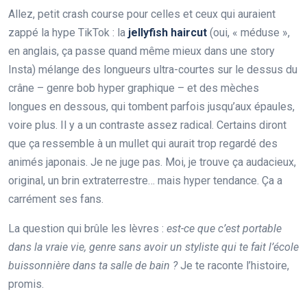
Allez, petit crash course pour celles et ceux qui auraient
zappé la hype TikTok : la
jellyfish haircut
(oui, « méduse »,
en anglais, ça passe quand même mieux dans une story
Insta) mélange des longueurs ultra-courtes sur le dessus du
crâne – genre bob hyper graphique – et des mèches
longues en dessous, qui tombent parfois jusqu’aux épaules,
voire plus. Il y a un contraste assez radical. Certains diront
que ça ressemble à un mullet qui aurait trop regardé des
animés japonais. Je ne juge pas. Moi, je trouve ça audacieux,
original, un brin extraterrestre… mais hyper tendance. Ça a
carrément ses fans.
La question qui brûle les lèvres :
est-ce que c’est portable
dans la vraie vie, genre sans avoir un styliste qui te fait l’école
buissonnière dans ta salle de bain ?
Je te raconte l’histoire,
promis.