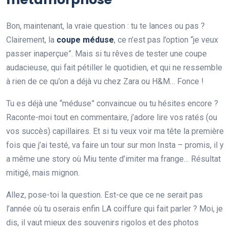
Bon, maintenant, la vraie question : tu te lances ou pas ?
Clairement, la
coupe méduse
, ce n’est pas l’option “je veux
passer inaperçue”. Mais si tu rêves de tester une coupe
audacieuse, qui fait pétiller le quotidien, et qui ne ressemble
à rien de ce qu’on a déjà vu chez Zara ou H&M… Fonce !
Tu es déjà une “méduse” convaincue ou tu hésites encore ?
Raconte-moi tout en commentaire, j’adore lire vos ratés (ou
vos succès) capillaires. Et si tu veux voir ma tête la première
fois que j’ai testé, va faire un tour sur mon Insta – promis, il y
a même une story où Miu tente d’imiter ma frange… Résultat
mitigé, mais mignon.
Allez, pose-toi la question. Est-ce que ce ne serait pas
l’année où tu oserais enfin LA coiffure qui fait parler ? Moi, je
dis, il vaut mieux des souvenirs rigolos et des photos