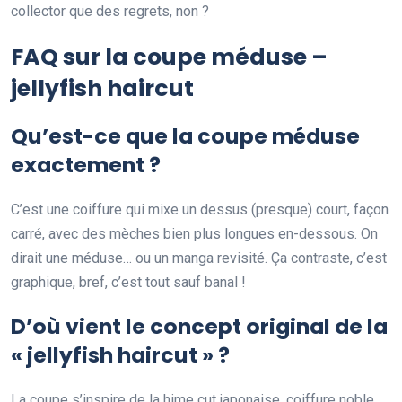
collector que des regrets, non ?
FAQ sur la coupe méduse –
jellyfish haircut
Qu’est-ce que la coupe méduse
exactement ?
C’est une coiffure qui mixe un dessus (presque) court, façon
carré, avec des mèches bien plus longues en-dessous. On
dirait une méduse… ou un manga revisité. Ça contraste, c’est
graphique, bref, c’est tout sauf banal !
D’où vient le concept original de la
« jellyfish haircut » ?
La coupe s’inspire de la hime cut japonaise, coiffure noble