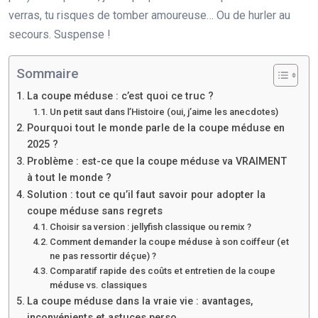
verras, tu risques de tomber amoureuse… Ou de hurler au
secours. Suspense !
Sommaire
La coupe méduse : c’est quoi ce truc ?
Un petit saut dans l’Histoire (oui, j’aime les anecdotes)
Pourquoi tout le monde parle de la coupe méduse en
2025 ?
Problème : est-ce que la coupe méduse va VRAIMENT
à tout le monde ?
Solution : tout ce qu’il faut savoir pour adopter la
coupe méduse sans regrets
Choisir sa version : jellyfish classique ou remix ?
Comment demander la coupe méduse à son coiffeur (et
ne pas ressortir déçue) ?
Comparatif rapide des coûts et entretien de la coupe
méduse vs. classiques
La coupe méduse dans la vraie vie : avantages,
inconvénients et astuces perso