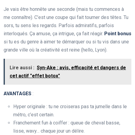
Je vais être honnête une seconde (mais tu commences à
me connaître). C’est une coupe qui fait tourner des têtes. Tu
sors, tu sens les regards. Parfois admiratifs, parfois
interloqués. Ça amuse, ça intrigue, ça fait réagir.
Point bonus
si tu es du genre à aimer te démarquer ou si tu vis dans une
grande ville où la créativité est reine (hello, Lyon).
Lire aussi :
Syn-Ake : avis, efficacité et dangers de
cet actif "effet botox"
AVANTAGES
:
Hyper originale : tu ne croiseras pas ta jumelle dans le
métro, c’est certain.
Franchement fun à coiffer : queue de cheval basse,
lisse, wavy… chaque jour un délire.