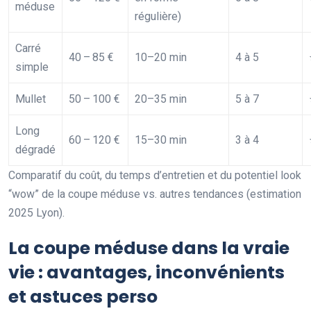
méduse
régulière)
Carré
40 – 85 €
10–20 min
4 à 5
simple
Mullet
50 – 100 €
20–35 min
5 à 7
Long
60 – 120 €
15–30 min
3 à 4
dégradé
Comparatif du coût, du temps d’entretien et du potentiel look
“wow” de la coupe méduse vs. autres tendances (estimation
2025 Lyon).
La coupe méduse dans la vraie
vie : avantages, inconvénients
et astuces perso