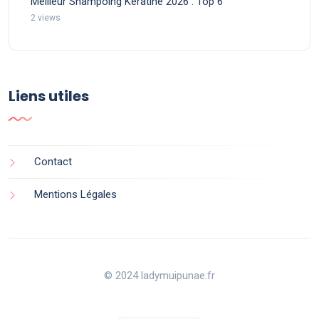
Meilleur Shampoing Kératine 2026 : Top 6
2 views
Liens utiles
Contact
Mentions Légales
© 2024 ladymuipunae.fr