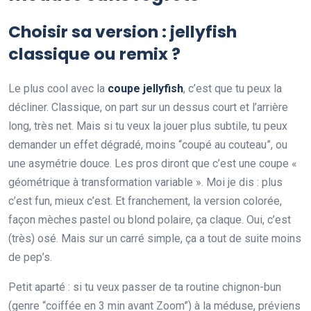
Choisir sa version : jellyfish
classique ou remix ?
Le plus cool avec la
coupe jellyfish
, c’est que tu peux la
décliner. Classique, on part sur un dessus court et l’arrière
long, très net. Mais si tu veux la jouer plus subtile, tu peux
demander un effet dégradé, moins “coupé au couteau”, ou
une asymétrie douce. Les pros diront que c’est une coupe «
géométrique à transformation variable ». Moi je dis : plus
c’est fun, mieux c’est. Et franchement, la version colorée,
façon mèches pastel ou blond polaire, ça claque. Oui, c’est
(très) osé. Mais sur un carré simple, ça a tout de suite moins
de pep’s.
Petit aparté : si tu veux passer de ta routine chignon-bun
(genre “coiffée en 3 min avant Zoom”) à la méduse, préviens