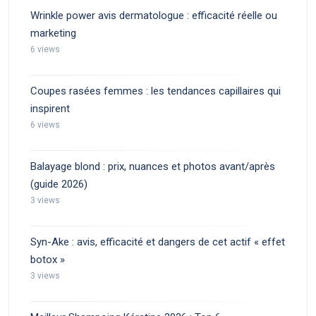
Wrinkle power avis dermatologue : efficacité réelle ou
marketing
6 views
Coupes rasées femmes : les tendances capillaires qui
inspirent
6 views
Balayage blond : prix, nuances et photos avant/après
(guide 2026)
3 views
Syn-Ake : avis, efficacité et dangers de cet actif « effet
botox »
3 views