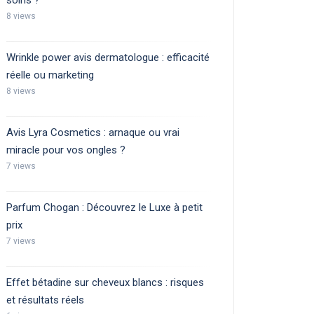
soins ?
8 views
Wrinkle power avis dermatologue : efficacité
réelle ou marketing
8 views
Avis Lyra Cosmetics : arnaque ou vrai
miracle pour vos ongles ?
7 views
Parfum Chogan : Découvrez le Luxe à petit
prix
7 views
Effet bétadine sur cheveux blancs : risques
et résultats réels