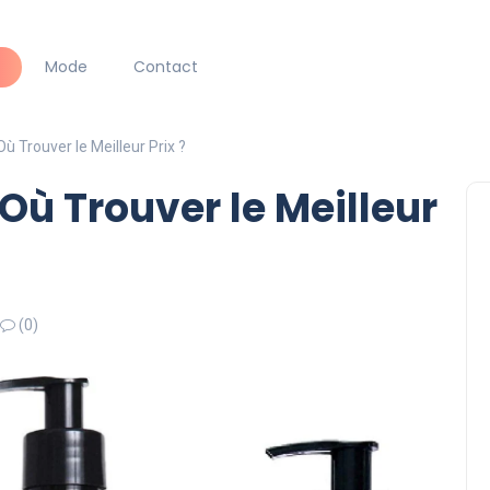
Mode
Contact
Où Trouver le Meilleur Prix ?
 Où Trouver le Meilleur
(0)