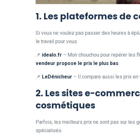
1. Les plateformes de 
Si vous ne voulez pas passer des heures à épluch
le travail pour vous.
📌
idealo.fr
– Mon chouchou pour repérer les flu
vendeur propose le prix le plus bas
.
📌
LeDénicheur
– Il compare aussi les prix en t
2. Les sites e-commerc
cosmétiques
Parfois, les meilleurs prix ne sont pas sur le
spécialisés.