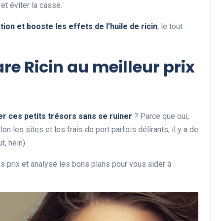
et éviter la casse.
cation et booste les effets de l’huile de ricin
, le tout
e Ricin au meilleur prix
er ces petits trésors sans se ruiner
? Parce que oui,
on les sites et les frais de port parfois délirants, il y a de
t, hein).
es prix et analysé les bons plans pour vous aider à