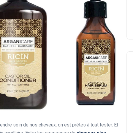
rendre soin de nos cheveux, on est prêtes à tout tester. Et
n capillaire. Entre les promesses de
cheveux plus