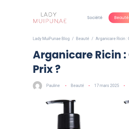
Société
Beauté
Lady MuiPunae Blog
Beauté
Arganicare Ricin : 
Arganicare Ricin :
Prix ?
Pauline
Beauté
17 mars 2025