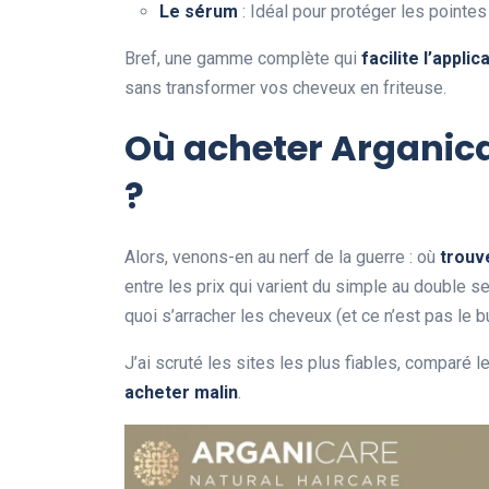
Le sérum
: Idéal pour protéger les pointes 
Bref, une gamme complète qui
facilite l’appli
sans transformer vos cheveux en friteuse.
Où acheter Arganicar
?
Alors, venons-en au nerf de la guerre : où
trouv
entre les prix qui varient du simple au double sel
quoi s’arracher les cheveux (et ce n’est pas le bu
J’ai scruté les sites les plus fiables, comparé l
acheter malin
.