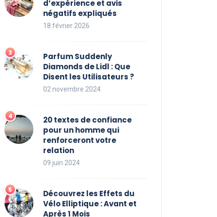
d’expérience et avis
négatifs expliqués
18 février 2026
Parfum Suddenly
Diamonds de Lidl : Que
Disent les Utilisateurs ?
02 novembre 2024
20 textes de confiance
pour un homme qui
renforceront votre
relation
09 juin 2024
Découvrez les Effets du
Vélo Elliptique : Avant et
Après 1 Mois