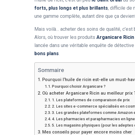
forts, plus longs et plus brillants
, difficile d
une gamme complète, autant dire que ça devient
Mais voilà… acheter des soins de qualité, c’est 
Alors, où trouver les produits
Arganicare Ricin 
lancée dans une véritable enquête de détective c
bons plans
.
Sommaire
Pourquoi l’huile de ricin est-elle un must-ha
Pourquoi choisir Arganicare ?
Où acheter Arganicare Ricin au meilleur prix 
1. Les plateformes de comparaison de prix
2. Les sites e-commerce spécialisés en cos
3. Les grandes plateformes comme Amazon e
4. Les pharmacies et parapharmacies en lign
5. Les magasins physiques (pour les adeptes 
Mes conseils pour payer encore moins cher