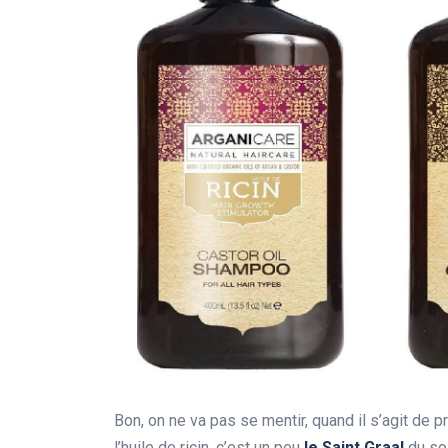
Bon, on ne va pas se mentir, quand il s’agit de p
l’huile de ricin, c’est un peu
le Saint Graal
du soi