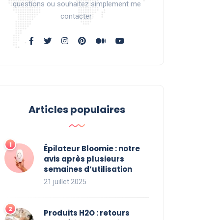
questions ou souhaitez simplement me
contacter.
Articles populaires
Épilateur Bloomie : notre
avis après plusieurs
semaines d’utilisation
21 juillet 2025
Produits H2O : retours