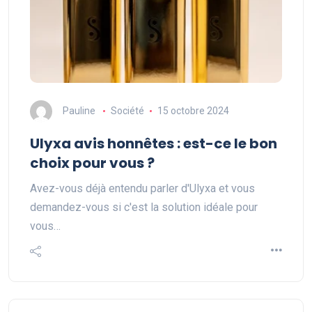
Pauline
Société
15 octobre 2024
Ulyxa avis honnêtes : est-ce le bon
choix pour vous ?
Avez-vous déjà entendu parler d'Ulyxa et vous
demandez-vous si c'est la solution idéale pour
vous…